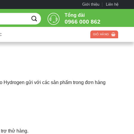
Giới thiệu
Liên hệ
Tổng đài
0966 000 862
c
GIỎ HÀNG
oo Hydrogen gửi với các sản phẩm trong đơn hàng
trợ thử hàng.