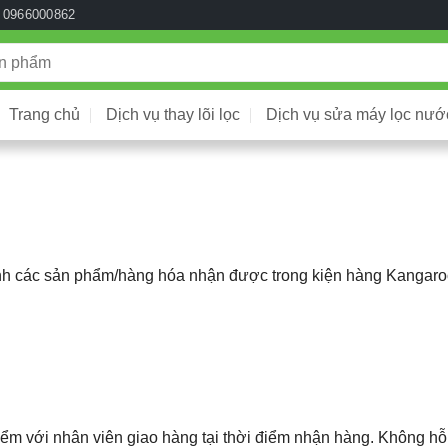
0966000862
Trang chủ
Dịch vụ thay lõi lọc
Dịch vụ sửa máy lọc nướ
sánh các sản phẩm/hàng hóa nhận được trong kiện hàng Kangar
 với nhân viên giao hàng tại thời điểm nhận hàng. Không hỗ 