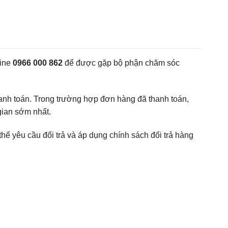
line
0966 000 862
để được gặp bộ phận chăm sóc
nh toán. Trong trường hợp đơn hàng đã thanh toán,
gian sớm nhất.
 yêu cầu đổi trả và áp dụng chính sách đổi trả hàng