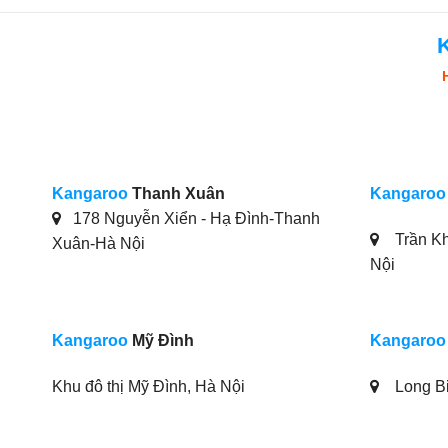
Kangaroo
Thanh Xuân
Kangaroo
178 Nguyễn Xiển - Hạ Đình-Thanh
Trần Kh
Xuân-Hà Nội
Nội
Kangaroo
Mỹ Đình
Kangaroo
Khu đô thị Mỹ Đình, Hà Nội
Long Bi