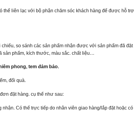
có thể liên lạc với bộ phận chăm sóc khách hàng để được hỗ trợ
 chiếu, so sánh các sản phẩm nhận được với sản phẩm đã đặt
ã sản phẩm, kích thước, màu sắc. chất liệu…
niêm phong, tem đảm bảo.
ểm, đổi quà.
ơn đặt hàng. cụ thể như sau:
ng nhận. Có thể trực tiếp do nhân viên giao hàng/lắp đặt hoặc 