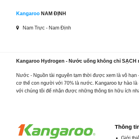
Kangaroo
NAM ĐỊNH
Nam Trực - Nam Định
Kangaroo Hydrogen - Nước uống không chỉ SẠCH 
Nước - Nguồn tài nguyên tạm thời được xem là vô hạn - là
cơ thể con người với 70% là nước. Kangaroo tự hào là 
với chúng tôi để nhận được những thông tin hữu ích nh
Thông ti
Giới thi