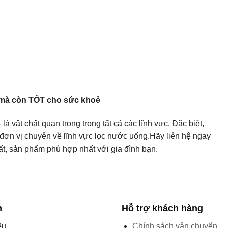
mà còn TỐT cho sức khoẻ
 vật chất quan trọng trong tất cả các lĩnh vực. Đặc biệt,
đơn vị chuyên về lĩnh vực lọc nước uống.Hãy liên hệ ngay
ất, sản phẩm phù hợp nhất với gia đình bạn.
n
Hỗ trợ khách hàng
ệu
Chính sách vận chuyển