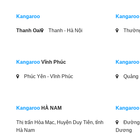
Kangaroo
Kangaroo
Thanh Oai
Thanh - Hà Nội
Thường 
Kangaroo
Vĩnh Phúc
Kangaroo
Phúc Yên - Vĩnh Phúc
Quảng 
Kangaroo
HÀ NAM
Kangaroo
Thị trấn Hòa Mạc, Huyện Duy Tiên, tỉnh
Đường 
Hà Nam
Dương