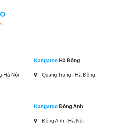
OO
n
Kangaroo
Hà Đông
g-Hà Nội
Quang Trung - Hà Đông
Kangaroo
Đông Anh
Đông Anh - Hà Nội