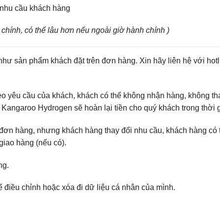
 nhu cầu khách hàng
 chính, có thể lâu hơn nếu ngoài giờ hành chính )
ư sản phẩm khách đặt trên đơn hàng. Xin hãy liên hệ với hot
 yêu cầu của khách, khách có thể không nhận hàng, không tha
 Kangaroo Hydrogen sẽ hoàn lại tiền cho quý khách trong thời 
 hàng, nhưng khách hàng thay đổi nhu cầu, khách hàng có thể
giao hàng (nếu có).
ng.
ể điều chỉnh hoặc xóa đi dữ liệu cá nhân của mình.