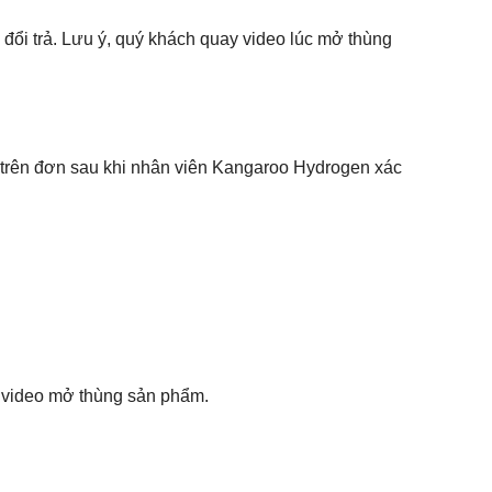
 đổi trả. Lưu ý, quý khách quay video lúc mở thùng
 trên đơn sau khi nhân viên Kangaroo Hydrogen xác
có video mở thùng sản phẩm.