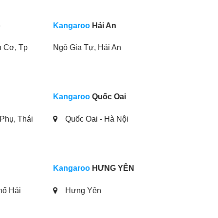
ọ
Kangaroo
Hải An
 Cơ, Tp
Ngô Gia Tự, Hải An
Kangaroo
Quốc Oai
Phụ, Thái
Quốc Oai - Hà Nội
Kangaroo
HƯNG YÊN
hố Hải
Hưng Yên