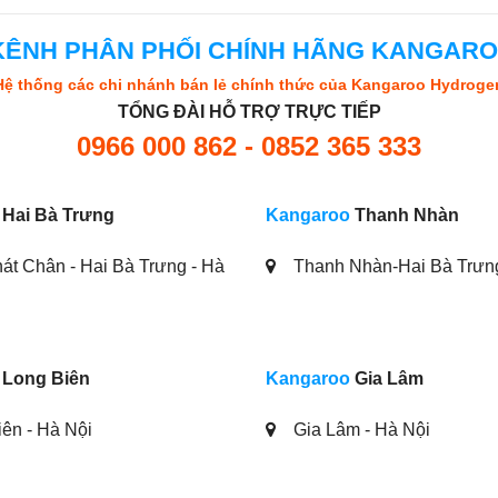
KÊNH PHÂN PHỐI CHÍNH HÃNG KANGAR
Hệ thống các chi nhánh bán lẻ chính thức của Kangaroo Hydroge
TỔNG ĐÀI HỖ TRỢ TRỰC TIẾP
0966 000 862 - 0852 365 333
Hai Bà Trưng
Kangaroo
Thanh Nhàn
át Chân - Hai Bà Trưng - Hà
Thanh Nhàn-Hai Bà Trưn
Long Biên
Kangaroo
Gia Lâm
ên - Hà Nội
Gia Lâm - Hà Nội