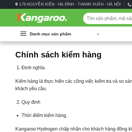
Bỏ
178 NGUYỄN XIỂN - HẠ ĐÌNH - THANH XUÂN - HÀ NỘI
qua
Tìm
nội
kiếm:
dung
Danh mục sản phẩm
Chính sách kiểm hàng
Định nghĩa.
Kiểm hàng là thực hiện các công việc kiểm tra và so 
khách yêu cầu.
Quy định
Thời điểm kiểm hàng.
Kangaroo Hydrogen chấp nhận cho khách hàng đồng kiểm