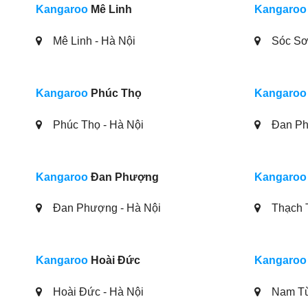
Kangaroo
Mê Linh
Kangaroo
Mê Linh - Hà Nội
Sóc Sơn
Kangaroo
Phúc Thọ
Kangaroo
Phúc Thọ - Hà Nội
Đan Ph
Kangaroo
Đan Phượng
Kangaroo
Đan Phượng - Hà Nội
Thạch T
Kangaroo
Hoài Đức
Kangaroo
Hoài Đức - Hà Nội
Nam Từ