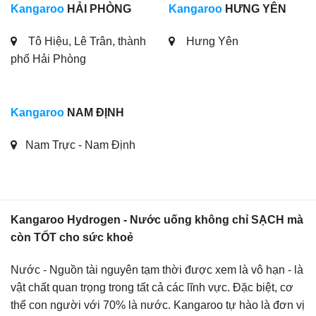
Kangaroo
HẢI PHÒNG
Kangaroo
HƯNG YÊN
Tô Hiệu, Lê Trân, thành
Hưng Yên
phố Hải Phòng
Kangaroo
NAM ĐỊNH
Nam Trực - Nam Định
Kangaroo Hydrogen - Nước uống không chỉ SẠCH mà
còn TỐT cho sức khoẻ
Nước - Nguồn tài nguyên tạm thời được xem là vô hạn - là
vật chất quan trọng trong tất cả các lĩnh vực. Đặc biệt, cơ
thể con người với 70% là nước. Kangaroo tự hào là đơn vị