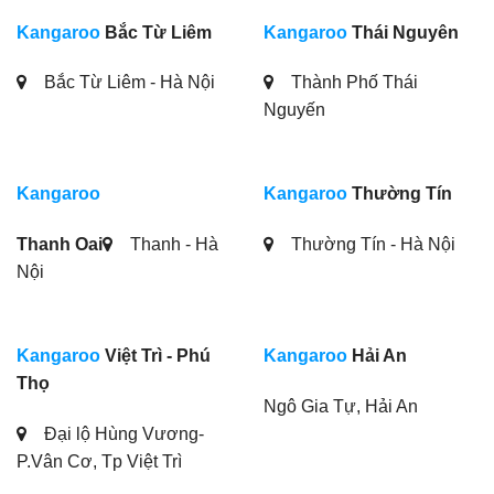
Kangaroo
Bắc Từ Liêm
Kangaroo
Thái Nguyên
Bắc Từ Liêm - Hà Nội
Thành Phố Thái
Nguyến
Kangaroo
Kangaroo
Thường Tín
Thanh Oai
Thanh - Hà
Thường Tín - Hà Nội
Nội
Kangaroo
Việt Trì - Phú
Kangaroo
Hải An
Thọ
Ngô Gia Tự, Hải An
Đại lộ Hùng Vương-
P.Vân Cơ, Tp Việt Trì