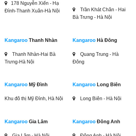
178 Nguyễn Xiển - Hạ
Trần Khát Chân - Hai
Đình-Thanh Xuân-Hà Nội
Bà Trưng - Hà Nội
Kangaroo
Thanh Nhàn
Kangaroo
Hà Đông
Thanh Nhàn-Hai Bà
Quang Trung - Hà
Trưng-Hà Nội
Đông
Kangaroo
Mỹ Đình
Kangaroo
Long Biên
Khu đô thị Mỹ Đình, Hà Nội
Long Biên - Hà Nội
Kangaroo
Gia Lâm
Kangaroo
Đông Anh
Gia Lâm - Hà Nội
Đông Anh - Hà Nội