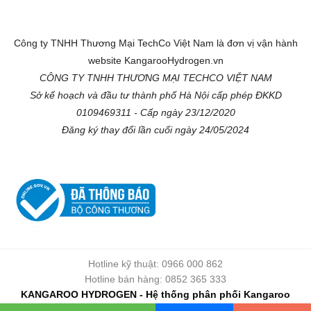
Công ty TNHH Thương Mại TechCo Việt Nam là đơn vị vận hành
website KangarooHydrogen.vn
CÔNG TY TNHH THƯƠNG MẠI TECHCO VIỆT NAM
Sở kế hoạch và đầu tư thành phố Hà Nội cấp phép ĐKKD
0109469311 - Cấp ngày 23/12/2020
Đăng ký thay đổi lần cuối ngày 24/05/2024
Hotline kỹ thuật: 0966 000 862
Hotline bán hàng: 0852 365 333
KANGAROO HYDROGEN - Hệ thống phân phối Kangaroo
chính hãng