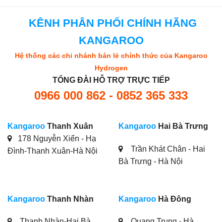
KÊNH PHÂN PHỐI CHÍNH HÃNG
KANGAROO
Hệ thống các chi nhánh bán lẻ chính thức của Kangaroo
Hydrogen
TỔNG ĐÀI HỖ TRỢ TRỰC TIẾP
0966 000 862 - 0852 365 333
Kangaroo
Thanh Xuân
Kangaroo
Hai Bà Trưng
178 Nguyễn Xiển - Hạ
Trần Khát Chân - Hai
Đình-Thanh Xuân-Hà Nội
Bà Trưng - Hà Nội
Kangaroo
Thanh Nhàn
Kangaroo
Hà Đông
Thanh Nhàn-Hai Bà
Quang Trung - Hà