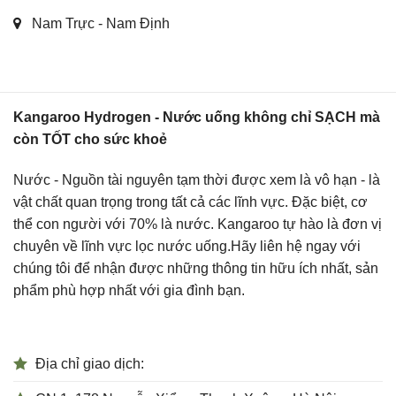
Nam Trực - Nam Định
Kangaroo Hydrogen - Nước uống không chỉ SẠCH mà
còn TỐT cho sức khoẻ
Nước - Nguồn tài nguyên tạm thời được xem là vô hạn - là
vật chất quan trọng trong tất cả các lĩnh vực. Đặc biệt, cơ
thể con người với 70% là nước. Kangaroo tự hào là đơn vị
chuyên về lĩnh vực lọc nước uống.Hãy liên hệ ngay với
chúng tôi để nhận được những thông tin hữu ích nhất, sản
phẩm phù hợp nhất với gia đình bạn.
Địa chỉ giao dịch: