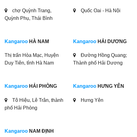
chợ Quỳnh Trang,
Quốc Oai - Hà Nội
Quỳnh Phụ, Thái Bình
Kangaroo
HÀ NAM
Kangaroo
HẢI DƯƠNG
Thị trấn Hòa Mạc, Huyện
Đường Hồng Quang;
Duy Tiên, tỉnh Hà Nam
Thành phố Hải Dương
Kangaroo
HẢI PHÒNG
Kangaroo
HƯNG YÊN
Tô Hiệu, Lê Trân, thành
Hưng Yên
phố Hải Phòng
Kangaroo
NAM ĐỊNH