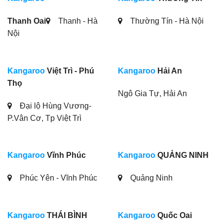
Thanh Oai
Thanh - Hà
Thường Tín - Hà Nội
Nội
Kangaroo
Việt Trì - Phú
Kangaroo
Hải An
Thọ
Ngô Gia Tự, Hải An
Đại lộ Hùng Vương-
P.Vân Cơ, Tp Việt Trì
Kangaroo
Vĩnh Phúc
Kangaroo
QUẢNG NINH
Phúc Yên - Vĩnh Phúc
Quảng Ninh
Kangaroo
THÁI BÌNH
Kangaroo
Quốc Oai