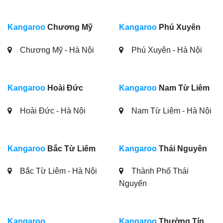
Kangaroo
Chương Mỹ
Kangaroo
Phú Xuyên
Chương Mỹ - Hà Nội
Phú Xuyên - Hà Nội
Kangaroo
Hoài Đức
Kangaroo
Nam Từ Liêm
Hoài Đức - Hà Nội
Nam Từ Liêm - Hà Nội
Kangaroo
Bắc Từ Liêm
Kangaroo
Thái Nguyên
Bắc Từ Liêm - Hà Nội
Thành Phố Thái
Nguyến
Kangaroo
Kangaroo
Thường Tín