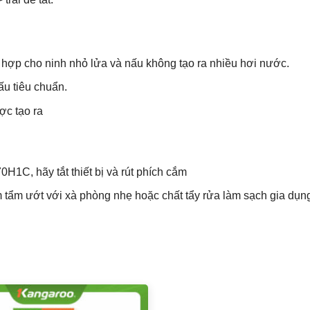
 hợp cho ninh nhỏ lửa và nấu không tạo ra nhiều hơi nước.
ấu tiêu chuẩn.
ợc tạo ra
1C, hãy tắt thiết bị và rút phích cắm
m ướt với xà phòng nhẹ hoặc chất tẩy rửa làm sạch gia dụng. 