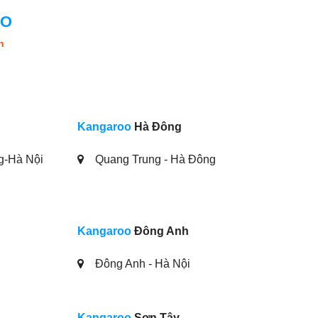
OO
n
Kangaroo
Hà Đông
g-Hà Nội
Quang Trung - Hà Đông
Kangaroo
Đông Anh
Đông Anh - Hà Nội
Kangaroo
Sơn Tây