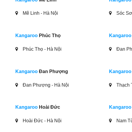
Mê Linh - Hà Nội
Sóc Sơn
Kangaroo
Phúc Thọ
Kangaroo
Phúc Thọ - Hà Nội
Đan Ph
Kangaroo
Đan Phượng
Kangaroo
Đan Phượng - Hà Nội
Thạch T
Kangaroo
Hoài Đức
Kangaroo
Hoài Đức - Hà Nội
Nam Từ