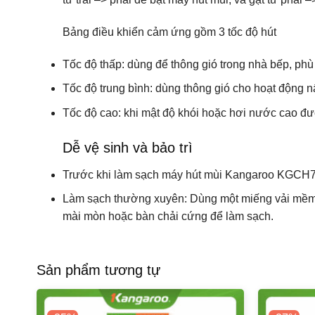
Bảng điều khiển cảm ứng gồm 3 tốc độ hút
Tốc độ thấp: dùng để thông gió trong nhà bếp, phù
Tốc độ trung bình: dùng thông gió cho hoạt động n
Tốc độ cao: khi mật độ khói hoặc hơi nước cao đư
Dễ vệ sinh và bảo trì
Trước khi làm sạch máy hút mùi Kangaroo KGCH70H
Làm sạch thường xuyên: Dùng một miếng vải mềm tẩ
mài mòn hoặc bàn chải cứng để làm sạch.
Sản phẩm tương tự