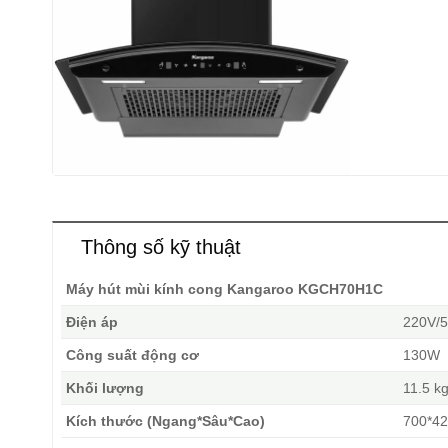
Thông số kỹ thuật
Máy hút mùi kính cong Kangaroo KGCH70H1C
Điện áp
220V/
Công suất động cơ
130W
Khối lượng
11.5 k
Kích thước (Ngang*Sâu*Cao)
700*4