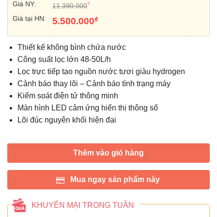
Giá NY:
₫
11.390.000
Giá tại HN:
₫
5.500.000
Thiết kế không bình chứa nước
Công suất lọc lớn 48-50L/h
Lọc trực tiếp tạo nguồn nước tươi giàu hydrogen
Cảnh báo thay lõi – Cảnh báo tình trạng máy
Kiểm soát điện tử thông minh
Màn hình LED cảm ứng hiển thị thông số
Lõi đúc nguyên khối hiện đại
Thêm vào giỏ hàng
Mua ngay sản phẩm này
KHUYẾN MẠI TRONG TUẦN