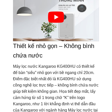
Thiết kế nhỏ gọn – Không bình
chứa nước
Máy lọc nước Kangaroo KG400HU có thiết kế
để bàn “siêu” nhỏ gọn với bề ngang chỉ 20cm.
Điểm đặc biệt nhất đó là KG400HU sử dụng
công nghệ lọc trực tiếp – không bình chứa nước
giúp tiết kiệm không gian. Họa tiết đẹp mắt, lấy
cảm hứng từ số 1 trong chữ “K” trên logo
Kangaroo, như 1 lời khẳng định vị thế dẫn đầu
của Kangaroo với ngành hàng Máy lọc nước tại