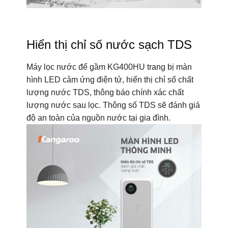
Hiển thị chỉ số nước sạch TDS
Máy lọc nước để gầm KG400HU trang bị màn
hình LED cảm ứng điện tử, hiển thị chỉ số chất
lượng nước TDS, thông báo chính xác chất
lượng nước sau lọc. Thông số TDS sẽ đánh giá
độ an toàn của nguồn nước tại gia đình.