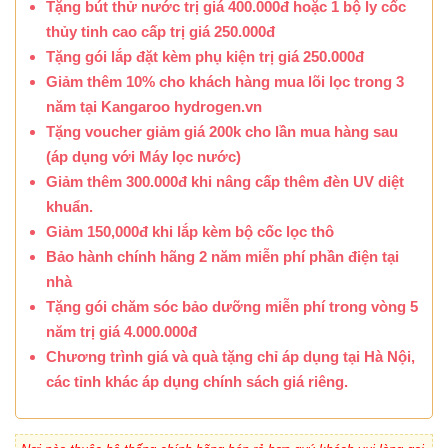
Tặng bút thử nước trị giá 400.000đ hoặc 1 bộ ly cốc
thủy tinh cao cấp trị giá 250.000đ
Tặng gói lắp đặt kèm phụ kiện trị giá 250.000đ
Giảm thêm 10% cho khách hàng mua lõi lọc trong 3
năm tại Kangaroo hydrogen.vn
Tặng voucher giảm giá 200k cho lần mua hàng sau
(áp dụng với Máy lọc nước)
Giảm thêm 300.000đ khi nâng cấp thêm đèn UV diệt
khuẩn.
Giảm 150,000đ khi lắp kèm bộ cốc lọc thô
Bảo hành chính hãng 2 năm miễn phí phần điện tại
nhà
Tặng gói chăm sóc bảo dưỡng miễn phí trong vòng 5
năm trị giá 4.000.000đ
Chương trình giá và quà tặng chỉ áp dụng tại Hà Nội,
các tỉnh khác áp dụng chính sách giá riêng.