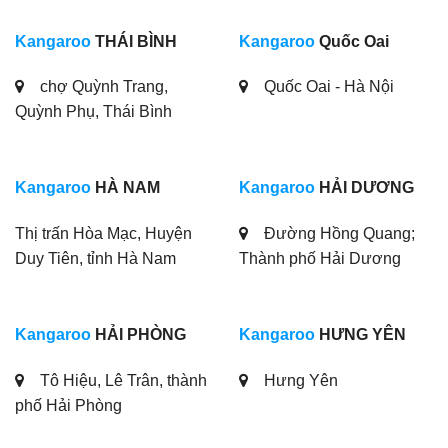
Kangaroo
THÁI BÌNH
Kangaroo
Quốc Oai
chợ Quỳnh Trang,
Quốc Oai - Hà Nội
Quỳnh Phụ, Thái Bình
Kangaroo
HÀ NAM
Kangaroo
HẢI DƯƠNG
Thị trấn Hòa Mạc, Huyện
Đường Hồng Quang;
Duy Tiên, tỉnh Hà Nam
Thành phố Hải Dương
Kangaroo
HẢI PHÒNG
Kangaroo
HƯNG YÊN
Tô Hiệu, Lê Trân, thành
Hưng Yên
phố Hải Phòng