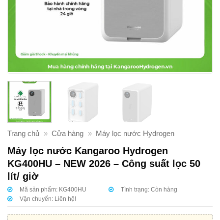
Trang chủ
»
Cửa hàng
»
Máy lọc nước Hydrogen
Máy lọc nước Kangaroo Hydrogen
KG400HU – NEW 2026 – Công suất lọc 50
lít/ giờ
Mã sản phẩm:
KG400HU
Tình trạng:
Còn hàng
Vận chuyển:
Liên hệ!