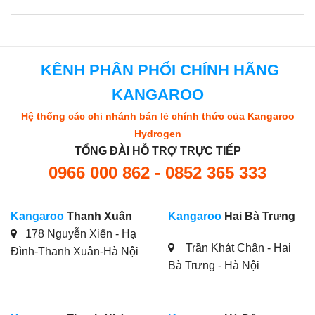
KÊNH PHÂN PHỐI CHÍNH HÃNG
KANGAROO
Hệ thống các chi nhánh bán lẻ chính thức của Kangaroo
Hydrogen
TỔNG ĐÀI HỖ TRỢ TRỰC TIẾP
0966 000 862 - 0852 365 333
Kangaroo
Thanh Xuân
Kangaroo
Hai Bà Trưng
178 Nguyễn Xiển - Hạ
Trần Khát Chân - Hai
Đình-Thanh Xuân-Hà Nội
Bà Trưng - Hà Nội