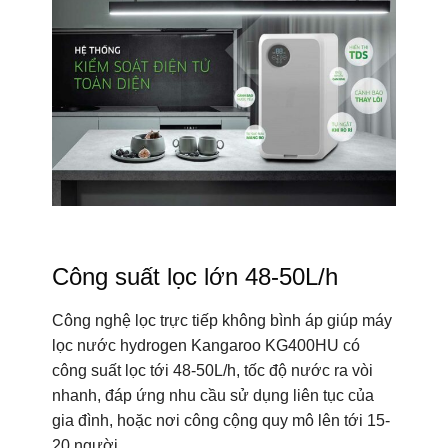
Công suất lọc lớn 48-50L/h
Công nghệ lọc trực tiếp không bình áp giúp máy
lọc nước hydrogen Kangaroo KG400HU có
công suất lọc tới 48-50L/h, tốc độ nước ra vòi
nhanh, đáp ứng nhu cầu sử dụng liên tục của
gia đình, hoặc nơi công cộng quy mô lên tới 15-
20 người.