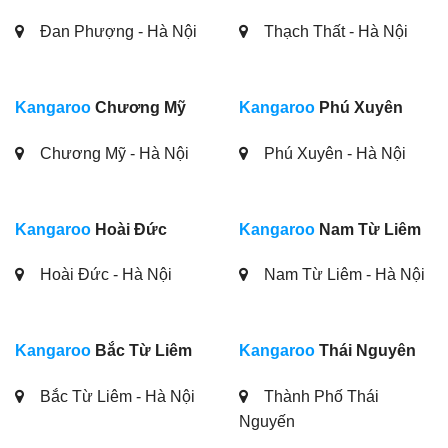
Đan Phượng - Hà Nội
Thạch Thất - Hà Nội
Kangaroo
Chương Mỹ
Kangaroo
Phú Xuyên
Chương Mỹ - Hà Nội
Phú Xuyên - Hà Nội
Kangaroo
Hoài Đức
Kangaroo
Nam Từ Liêm
Hoài Đức - Hà Nội
Nam Từ Liêm - Hà Nội
Kangaroo
Bắc Từ Liêm
Kangaroo
Thái Nguyên
Bắc Từ Liêm - Hà Nội
Thành Phố Thái
Nguyến