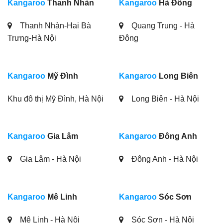
Kangaroo
Thanh Nhàn
Kangaroo
Hà Đông
Thanh Nhàn-Hai Bà
Quang Trung - Hà
Trưng-Hà Nội
Đông
Kangaroo
Mỹ Đình
Kangaroo
Long Biên
Khu đô thị Mỹ Đình, Hà Nội
Long Biên - Hà Nội
Kangaroo
Gia Lâm
Kangaroo
Đông Anh
Gia Lâm - Hà Nội
Đông Anh - Hà Nội
Kangaroo
Mê Linh
Kangaroo
Sóc Sơn
Mê Linh - Hà Nội
Sóc Sơn - Hà Nội