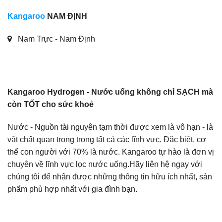
Kangaroo
NAM ĐỊNH
Nam Trực - Nam Định
Kangaroo Hydrogen - Nước uống không chỉ SẠCH mà
còn TỐT cho sức khoẻ
Nước - Nguồn tài nguyên tạm thời được xem là vô hạn - là
vật chất quan trọng trong tất cả các lĩnh vực. Đặc biệt, cơ
thể con người với 70% là nước. Kangaroo tự hào là đơn vị
chuyên về lĩnh vực lọc nước uống.Hãy liên hệ ngay với
chúng tôi để nhận được những thông tin hữu ích nhất, sản
phẩm phù hợp nhất với gia đình bạn.