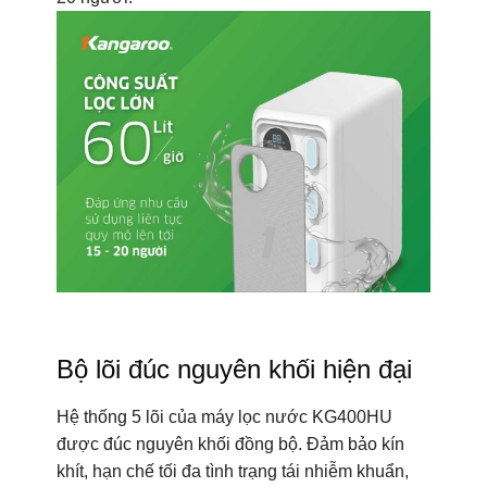
Bộ lõi đúc nguyên khối hiện đại
Hệ thống 5 lõi của máy lọc nước KG400HU
được đúc nguyên khối đồng bộ. Đảm bảo kín
khít, hạn chế tối đa tình trạng tái nhiễm khuẩn,