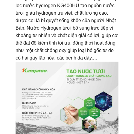
lọc nước hydrogen KG400HU tạo nguồn nước
tươi giàu hydrogen ưu việt, chất lượng cao,
được coi là bí quyết sống khỏe của người Nhật
Bản. Nước Hydrogen tươi bổ sung trực tiếp vi
khoáng tự nhiên và chất điện giải có lợi, giúp cơ
thể đạt độ kiềm tính tối ưu, đồng thời hoạt động
như một chất chống oxy giúp loại bỏ gốc tự do
có hại gây lão hóa, các bệnh dạ dày,…