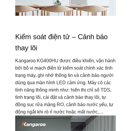
Kiểm soát điện tử – Cảnh báo
thay lõi
Kangaroo KG400HU được điều khiển, vận hành
bởi bộ vi mạch điện tử kiểm soát chính xác tình
trạng máy, ghi nhớ thông tin và cảnh báo người
dùng qua màn hình LED cảm ứng. Máy có các
tính năng thông minh như: hiển thị chỉ số TDS,
tình trạng lõi, cài đặt và cảnh báo thay lõi, tự
động sục rửa màng RO, cảnh báo nước yếu, tự
động ngắt khi rò rỉ nước hoặc mất nước,…