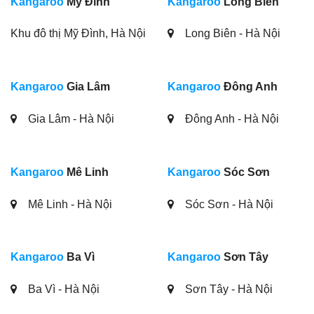
Kangaroo
Mỹ Đình
Kangaroo
Long Biên
Khu đô thị Mỹ Đình, Hà Nội
Long Biên - Hà Nội
Kangaroo
Gia Lâm
Kangaroo
Đông Anh
Gia Lâm - Hà Nội
Đông Anh - Hà Nội
Kangaroo
Mê Linh
Kangaroo
Sóc Sơn
Mê Linh - Hà Nội
Sóc Sơn - Hà Nội
Kangaroo
Ba Vì
Kangaroo
Sơn Tây
Ba Vì - Hà Nội
Sơn Tây - Hà Nội