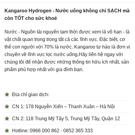
Kangaroo Hydrogen - Nước uống không chỉ SẠCH mà
còn TỐT cho sức khoẻ
Nước - Nguồn tài nguyên tạm thời được xem là vô hạn - là
vật chất quan trọng trong tất cả các lĩnh vực. Đặc biệt, cơ
thể con người với 70% là nước. Kangaroo tự hào là đơn vị
chuyên về lĩnh vực lọc nước uống.Hãy liên hệ ngay với
chúng tôi để nhận được những thông tin hữu ích nhất, sản
phẩm phù hợp nhất với gia đình bạn.
Địa chỉ giao dịch:
CN 1: 178 Nguyễn Xiển – Thanh Xuân – Hà Nội
CN 2: 118 Trung Mỹ Tây 5, Trung Mỹ Tây, Quận 12
Hotline: 0966 000 862 - 0852 365 333