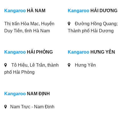
Kangaroo
HÀ NAM
Kangaroo
HẢI DƯƠNG
Thị trấn Hòa Mạc, Huyện
Đường Hồng Quang;
Duy Tiên, tỉnh Hà Nam
Thành phố Hải Dương
Kangaroo
HẢI PHÒNG
Kangaroo
HƯNG YÊN
Tô Hiệu, Lê Trân, thành
Hưng Yên
phố Hải Phòng
Kangaroo
NAM ĐỊNH
Nam Trực - Nam Định