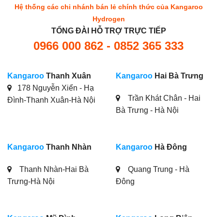
Hệ thống các chi nhánh bán lẻ chính thức của Kangaroo
Hydrogen
TỔNG ĐÀI HỖ TRỢ TRỰC TIẾP
0966 000 862 - 0852 365 333
Kangaroo
Thanh Xuân
Kangaroo
Hai Bà Trưng
178 Nguyễn Xiển - Hạ
Trần Khát Chân - Hai
Đình-Thanh Xuân-Hà Nội
Bà Trưng - Hà Nội
Kangaroo
Thanh Nhàn
Kangaroo
Hà Đông
Thanh Nhàn-Hai Bà
Quang Trung - Hà
Trưng-Hà Nội
Đông