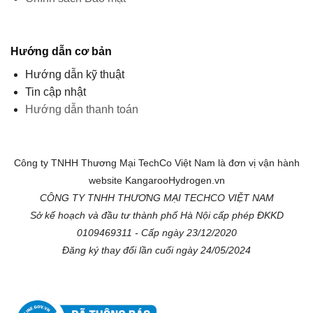
Hướng dẫn cơ bản
Hướng dẫn kỹ thuật
Tin cập nhật
Hướng dẫn thanh toán
Công ty TNHH Thương Mại TechCo Việt Nam là đơn vị vận hành
website KangarooHydrogen.vn
CÔNG TY TNHH THƯƠNG MẠI TECHCO VIỆT NAM
Sở kế hoạch và đầu tư thành phố Hà Nội cấp phép ĐKKD
0109469311 - Cấp ngày 23/12/2020
Đăng ký thay đổi lần cuối ngày 24/05/2024