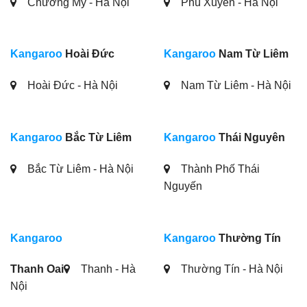
Chương Mỹ - Hà Nội
Phú Xuyên - Hà Nội
Kangaroo
Hoài Đức
Kangaroo
Nam Từ Liêm
Hoài Đức - Hà Nội
Nam Từ Liêm - Hà Nội
Kangaroo
Bắc Từ Liêm
Kangaroo
Thái Nguyên
Bắc Từ Liêm - Hà Nội
Thành Phố Thái
Nguyến
Kangaroo
Kangaroo
Thường Tín
Thanh Oai
Thanh - Hà
Thường Tín - Hà Nội
Nội