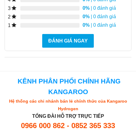
0%
| 0 đánh giá
3
0%
| 0 đánh giá
2
0%
| 0 đánh giá
1
ĐÁNH GIÁ NGAY
KÊNH PHÂN PHỐI CHÍNH HÃNG
KANGAROO
Hệ thống các chi nhánh bán lẻ chính thức của Kangaroo
Hydrogen
TỔNG ĐÀI HỖ TRỢ TRỰC TIẾP
0966 000 862 - 0852 365 333