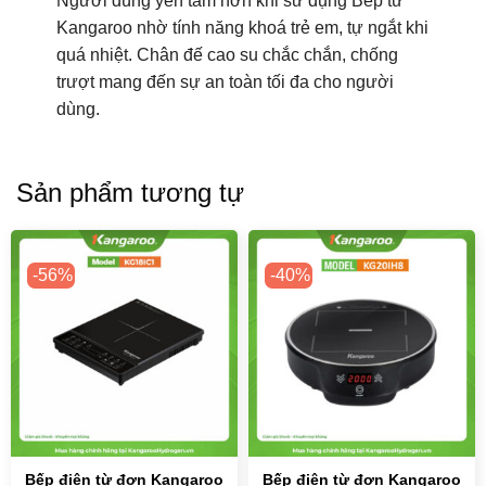
Người dùng yên tâm hơn khi sử dụng Bếp từ
Kangaroo nhờ tính năng khoá trẻ em, tự ngắt khi
quá nhiệt. Chân đế cao su chắc chắn, chống
trượt mang đến sự an toàn tối đa cho người
dùng.
Sản phẩm tương tự
-56%
-40%
Bếp điện từ đơn Kangaroo
Bếp điện từ đơn Kangaroo