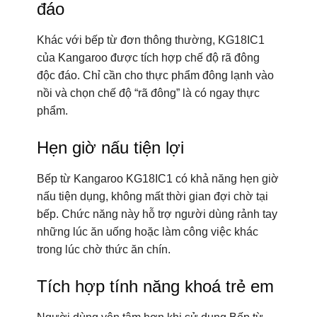
đáo
Khác với bếp từ đơn thông thường, KG18IC1
của Kangaroo được tích hợp chế độ rã đông
độc đáo. Chỉ cần cho thực phẩm đông lạnh vào
nồi và chọn chế độ “rã đông” là có ngay thực
phẩm.
Hẹn giờ nấu tiện lợi
Bếp từ Kangaroo KG18IC1 có khả năng hẹn giờ
nấu tiện dụng, không mất thời gian đợi chờ tại
bếp. Chức năng này hỗ trợ người dùng rảnh tay
những lúc ăn uống hoặc làm công việc khác
trong lúc chờ thức ăn chín.
Tích hợp tính năng khoá trẻ em