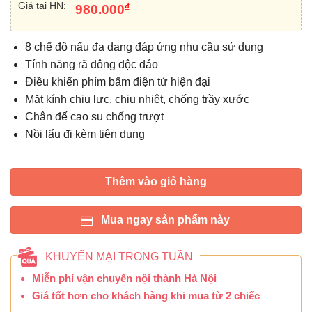
Giá tại HN:
₫
980.000
8 chế độ nấu đa dạng đáp ứng nhu cầu sử dụng
Tính năng rã đông độc đáo
Điều khiển phím bấm điện tử hiện đại
Mặt kính chịu lực, chịu nhiệt, chống trầy xước
Chân đế cao su chống trượt
Nồi lẩu đi kèm tiện dụng
Thêm vào giỏ hàng
Mua ngay sản phẩm này
KHUYẾN MẠI TRONG TUẦN
Miễn phí vận chuyển nội thành Hà Nội
Giá tốt hơn cho khách hàng khi mua từ 2 chiếc