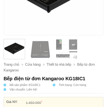
Trang chủ
»
Cửa hàng
»
Thiết bị nhà bếp
»
Bếp từ đơn
Kangaroo
Bếp điện từ đơn Kangaroo KG18IC1
Mã sản phẩm:
KG18IC1
Tình trạng:
Còn hàng
Vận chuyển:
Liên hệ!
Giá NY:
₫
1.450.000