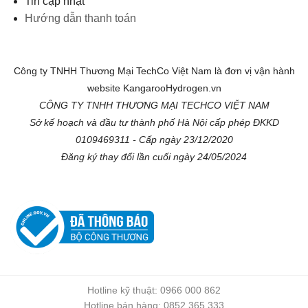
Tin cập nhật
Hướng dẫn thanh toán
Công ty TNHH Thương Mại TechCo Việt Nam là đơn vị vận hành
website KangarooHydrogen.vn
CÔNG TY TNHH THƯƠNG MẠI TECHCO VIỆT NAM
Sở kế hoạch và đầu tư thành phố Hà Nội cấp phép ĐKKD
0109469311 - Cấp ngày 23/12/2020
Đăng ký thay đổi lần cuối ngày 24/05/2024
Hotline kỹ thuật: 0966 000 862
Hotline bán hàng: 0852 365 333