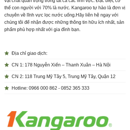
vật chất quan trọng trong tất cả các lĩnh vực. Đặc biệt, cơ
thể con người với 70% là nước. Kangaroo tự hào là đơn vị
chuyên về lĩnh vực lọc nước uống.Hãy liên hệ ngay với
chúng tôi để nhận được những thông tin hữu ích nhất, sản
phẩm phù hợp nhất với gia đình bạn.
Địa chỉ giao dịch:
CN 1: 178 Nguyễn Xiển – Thanh Xuân – Hà Nội
CN 2: 118 Trung Mỹ Tây 5, Trung Mỹ Tây, Quận 12
Hotline: 0966 000 862 - 0852 365 333