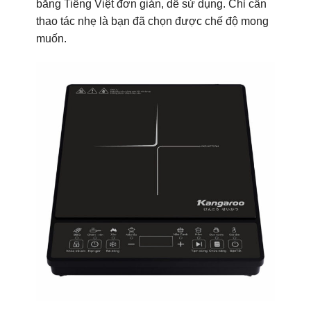
bằng Tiếng Việt đơn giản, dễ sử dụng. Chỉ cần
thao tác nhẹ là bạn đã chọn được chế độ mong
muốn.