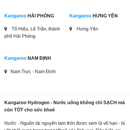
Kangaroo
HẢI PHÒNG
Kangaroo
HƯNG YÊN
Tô Hiệu, Lê Trân, thành
Hưng Yên
phố Hải Phòng
Kangaroo
NAM ĐỊNH
Nam Trực - Nam Định
Kangaroo Hydrogen - Nước uống không chỉ SẠCH mà
còn TỐT cho sức khoẻ
Nước - Nguồn tài nguyên tạm thời được xem là vô hạn - là