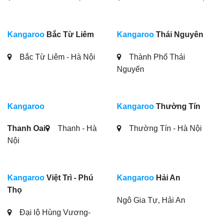
Kangaroo
Bắc Từ Liêm
Kangaroo
Thái Nguyên
Bắc Từ Liêm - Hà Nội
Thành Phố Thái
Nguyến
Kangaroo
Kangaroo
Thường Tín
Thanh Oai
Thanh - Hà
Thường Tín - Hà Nội
Nội
Kangaroo
Việt Trì - Phú
Kangaroo
Hải An
Thọ
Ngô Gia Tự, Hải An
Đại lộ Hùng Vương-