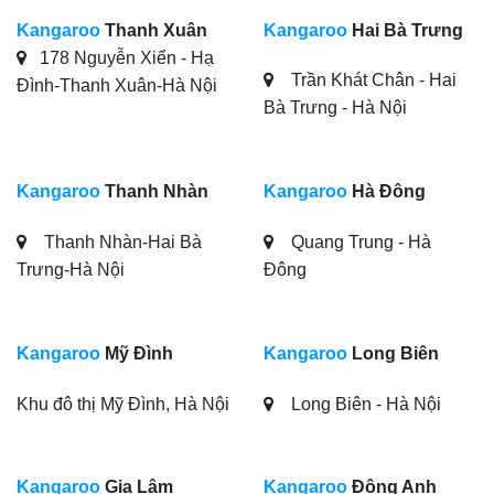
Kangaroo
Thanh Xuân
Kangaroo
Hai Bà Trưng
178 Nguyễn Xiển - Hạ
Trần Khát Chân - Hai
Đình-Thanh Xuân-Hà Nội
Bà Trưng - Hà Nội
Kangaroo
Thanh Nhàn
Kangaroo
Hà Đông
Thanh Nhàn-Hai Bà
Quang Trung - Hà
Trưng-Hà Nội
Đông
Kangaroo
Mỹ Đình
Kangaroo
Long Biên
Khu đô thị Mỹ Đình, Hà Nội
Long Biên - Hà Nội
Kangaroo
Gia Lâm
Kangaroo
Đông Anh