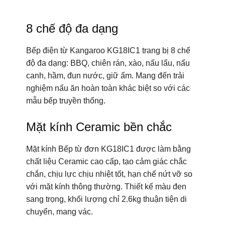
8 chế độ đa dạng
Bếp điện từ Kangaroo KG18IC1 trang bị 8 chế
độ đa dạng: BBQ, chiên rán, xào, nấu lẩu, nấu
canh, hầm, đun nước, giữ ấm. Mang đến trải
nghiệm nấu ăn hoàn toàn khác biệt so với các
mẫu bếp truyền thống.
Mặt kính Ceramic bền chắc
Mặt kính Bếp từ đơn KG18IC1 được làm bằng
chất liệu Ceramic cao cấp, tạo cảm giác chắc
chắn, chịu lực chịu nhiệt tốt, hạn chế nứt vỡ so
với mặt kính thông thường. Thiết kế màu đen
sang trọng, khối lượng chỉ 2.6kg thuận tiện di
chuyển, mang vác.