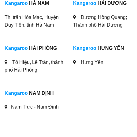
Kangaroo
HÀ NAM
Kangaroo
HẢI DƯƠNG
Thị trấn Hòa Mạc, Huyện
Đường Hồng Quang;
Duy Tiên, tỉnh Hà Nam
Thành phố Hải Dương
Kangaroo
HẢI PHÒNG
Kangaroo
HƯNG YÊN
Tô Hiệu, Lê Trân, thành
Hưng Yên
phố Hải Phòng
Kangaroo
NAM ĐỊNH
Nam Trực - Nam Định