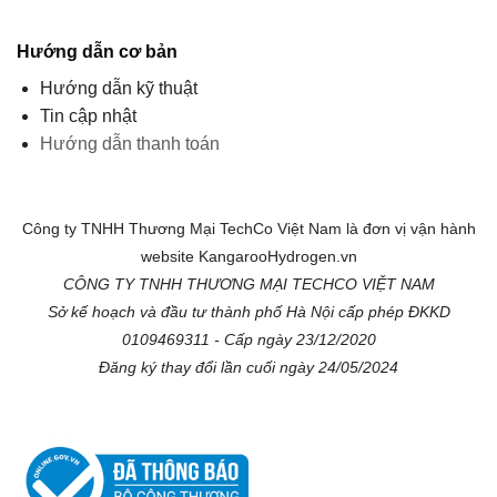
Hướng dẫn cơ bản
Hướng dẫn kỹ thuật
Tin cập nhật
Hướng dẫn thanh toán
Công ty TNHH Thương Mại TechCo Việt Nam là đơn vị vận hành
website KangarooHydrogen.vn
CÔNG TY TNHH THƯƠNG MẠI TECHCO VIỆT NAM
Sở kế hoạch và đầu tư thành phố Hà Nội cấp phép ĐKKD
0109469311 - Cấp ngày 23/12/2020
Đăng ký thay đổi lần cuối ngày 24/05/2024