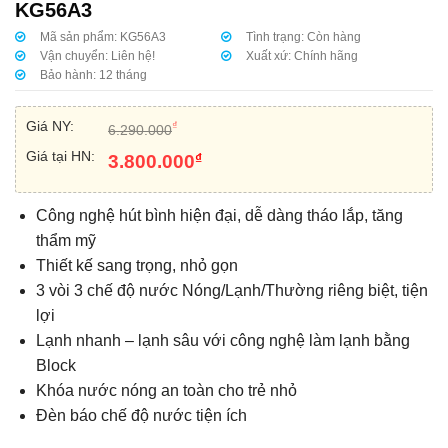
KG56A3
Mã sản phẩm:
KG56A3
Tình trạng:
Còn hàng
Vận chuyển:
Liên hệ!
Xuất xứ:
Chính hãng
Bảo hành:
12 tháng
Giá NY:
₫
6.290.000
Giá tại HN:
₫
3.800.000
Công nghệ hút bình hiện đại, dễ dàng tháo lắp, tăng
thẩm mỹ
Thiết kế sang trọng, nhỏ gọn
3 vòi 3 chế độ nước Nóng/Lạnh/Thường riêng biệt, tiện
lợi
Lạnh nhanh – lạnh sâu với công nghệ làm lạnh bằng
Block
Khóa nước nóng an toàn cho trẻ nhỏ
Đèn báo chế độ nước tiện ích