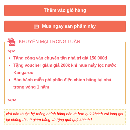
Thêm vào giỏ hàng
Mua ngay sản phẩm này
KHUYẾN MẠI TRONG TUẦN
<p>
Tặng công vận chuyển tận nhà trị giá 150.000đ
Tặng voucher giảm giá 200k khi mua máy lọc nước
Kangaroo
Bảo hành miễn phí phần điện chính hãng tại nhà
trong vòng 1 năm
</p>
Nơi nào thuộc hệ thống chính hãng bán rẻ hơn quý khách vui lòng gọi
lại chúng tôi sẽ giảm bằng và tặng quà quý khách !