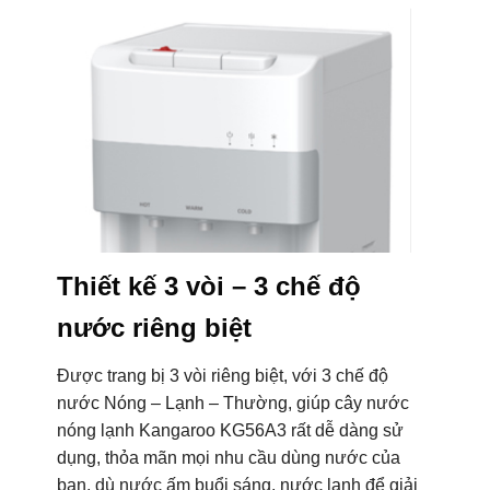
Thiết kế 3 vòi – 3 chế độ
nước riêng biệt
Được trang bị 3 vòi riêng biệt, với 3 chế độ
nước Nóng – Lạnh – Thường, giúp cây nước
nóng lạnh Kangaroo KG56A3 rất dễ dàng sử
dụng, thỏa mãn mọi nhu cầu dùng nước của
bạn, dù nước ấm buổi sáng, nước lạnh để giải