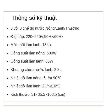
Thông số kỹ thuật
3 vòi 3 chế độ nước Nóng/Lạnh/Thường
Điện áp: 220~240V,50Hz/60Hz
Môi chất làm lạnh: 134a
Công suất làm nóng: 500W
Công suất làm lạnh: 85W
Khoang chứa nước lạnh: 2.8L
Nhiệt độ làm nóng: 5L/h≥90℃
Nhiệt độ làm lạnh: 2L/h≤10℃
Kích thước: 31×35.5×103.5 (cm)