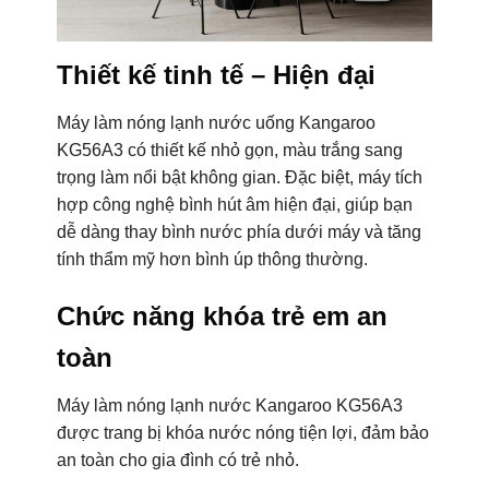
Thiết kế tinh tế – Hiện đại
Máy làm nóng lạnh nước uống Kangaroo
KG56A3 có thiết kế nhỏ gọn, màu trắng sang
trọng làm nổi bật không gian. Đặc biệt, máy tích
hợp công nghệ bình hút âm hiện đại, giúp bạn
dễ dàng thay bình nước phía dưới máy và tăng
tính thẩm mỹ hơn bình úp thông thường.
Chức năng khóa trẻ em an
toàn
Máy làm nóng lạnh nước Kangaroo KG56A3
được trang bị khóa nước nóng tiện lợi, đảm bảo
an toàn cho gia đình có trẻ nhỏ.