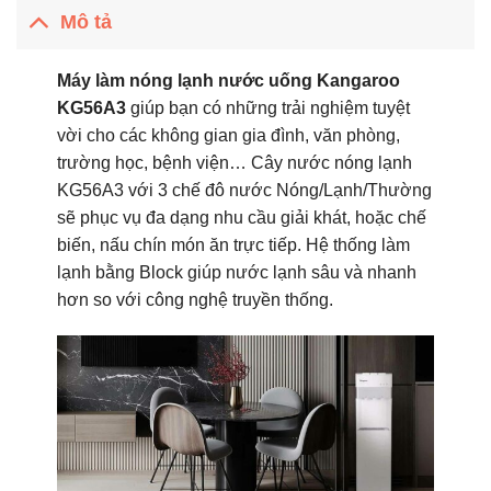
Mô tả
Máy làm nóng lạnh nước uống Kangaroo
KG56A3
giúp bạn có những trải nghiệm tuyệt
vời cho các không gian gia đình, văn phòng,
trường học, bệnh viện… Cây nước nóng lạnh
KG56A3 với 3 chế đô nước Nóng/Lạnh/Thường
sẽ phục vụ đa dạng nhu cầu giải khát, hoặc chế
biến, nấu chín món ăn trực tiếp. Hệ thống làm
lạnh bằng Block giúp nước lạnh sâu và nhanh
hơn so với công nghệ truyền thống.