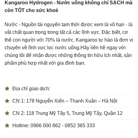
Kangaroo Hydrogen - Nước uống không chỉ SẠCH mà
còn TỐT cho sức khoẻ
Nước - Nguồn tài nguyên tạm thời được xem là vô hạn - là
vật chất quan trọng trong tất cả các lĩnh vực. Đặc biệt, cơ
thể con người với 70% là nước. Kangaroo tự hào là đơn vị
chuyên về lĩnh vực lọc nước uống.Hãy liên hệ ngay với
chúng tôi để nhận được những thông tin hữu ích nhất, sản
phẩm phù hợp nhất với gia đình bạn.
Địa chỉ giao dịch:
CN 1: 178 Nguyễn Xiển – Thanh Xuân – Hà Nội
CN 2: 118 Trung Mỹ Tây 5, Trung Mỹ Tây, Quận 12
Hotline: 0966 000 862 - 0852 365 333