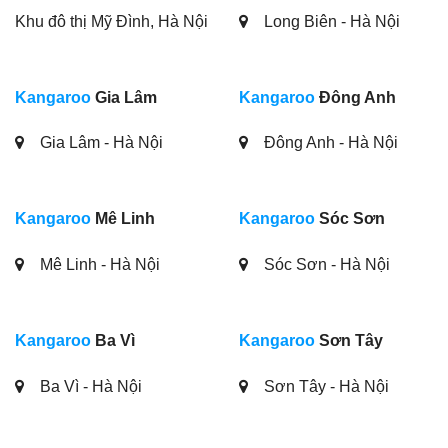
Khu đô thị Mỹ Đình, Hà Nội
Long Biên - Hà Nội
Kangaroo
Gia Lâm
Kangaroo
Đông Anh
Gia Lâm - Hà Nội
Đông Anh - Hà Nội
Kangaroo
Mê Linh
Kangaroo
Sóc Sơn
Mê Linh - Hà Nội
Sóc Sơn - Hà Nội
Kangaroo
Ba Vì
Kangaroo
Sơn Tây
Ba Vì - Hà Nội
Sơn Tây - Hà Nội