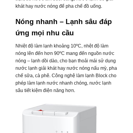
khát hay nước nóng để pha chế đồ uống.
Nóng nhanh – Lạnh sâu đáp
ứng mọi nhu cầu
Nhiệt độ làm lạnh khoảng 10ºC, nhệt độ làm
nóng lên đến hơn 90ºC mang đến nguồn nước
nóng – lạnh dồi dào, cho bạn thoải mái sử dụng
nước lạnh giải khát hay nước nóng nấu mỳ, pha
chế sữa, cà phê. Công nghệ làm lạnh Block cho
phép làm lạnh nước nhanh chóng, nước lạnh
sâu tiết kiệm điện năng hơn.