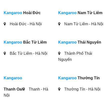
Kangaroo
Hoài Đức
Kangaroo
Nam Từ Liêm
Hoài Đức - Hà Nội
Nam Từ Liêm - Hà Nội
Kangaroo
Bắc Từ Liêm
Kangaroo
Thái Nguyên
Bắc Từ Liêm - Hà Nội
Thành Phố Thái
Nguyến
Kangaroo
Kangaroo
Thường Tín
Thanh Oai
Thanh - Hà
Thường Tín - Hà Nội
Nội