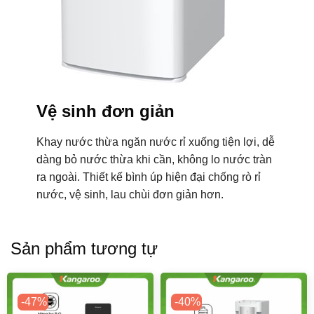
Vệ sinh đơn giản
Khay nước thừa ngăn nước rỉ xuống tiện lợi, dễ
dàng bỏ nước thừa khi cần, không lo nước tràn
ra ngoài. Thiết kế bình úp hiện đại chống rò rỉ
nước, vệ sinh, lau chùi đơn giản hơn.
Sản phẩm tương tự
-47%
-40%