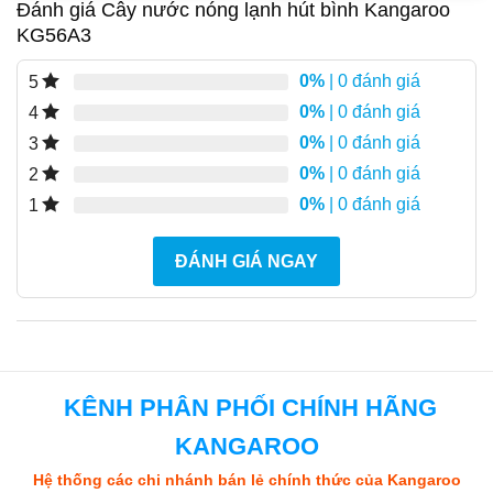
Đánh giá Cây nước nóng lạnh hút bình Kangaroo
KG56A3
0%
| 0 đánh giá
5
0%
| 0 đánh giá
4
0%
| 0 đánh giá
3
0%
| 0 đánh giá
2
0%
| 0 đánh giá
1
ĐÁNH GIÁ NGAY
KÊNH PHÂN PHỐI CHÍNH HÃNG
KANGAROO
Hệ thống các chi nhánh bán lẻ chính thức của Kangaroo