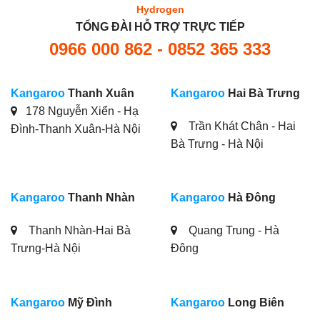
Hydrogen
TỔNG ĐÀI HỖ TRỢ TRỰC TIẾP
0966 000 862 - 0852 365 333
Kangaroo
Thanh Xuân
Kangaroo
Hai Bà Trưng
178 Nguyễn Xiển - Hạ
Trần Khát Chân - Hai
Đình-Thanh Xuân-Hà Nội
Bà Trưng - Hà Nội
Kangaroo
Thanh Nhàn
Kangaroo
Hà Đông
Thanh Nhàn-Hai Bà
Quang Trung - Hà
Trưng-Hà Nội
Đông
Kangaroo
Mỹ Đình
Kangaroo
Long Biên