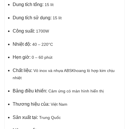
Dung tích tổng:
15 lít
Dung tích sử dụng:
15 lít
Công suất:
1700W
Nhiệt độ:
40 – 220°C
Hẹn giờ:
0 – 60 phút
Chất liệu:
Vỏ inox và nhựa ABS
Khoang lò hợp kim chịu
nhiệt
Bảng điều khiển:
Cảm ứng có màn hình hiển thị
Thương hiệu của:
Việt Nam
Sản xuất tại:
Trung Quốc