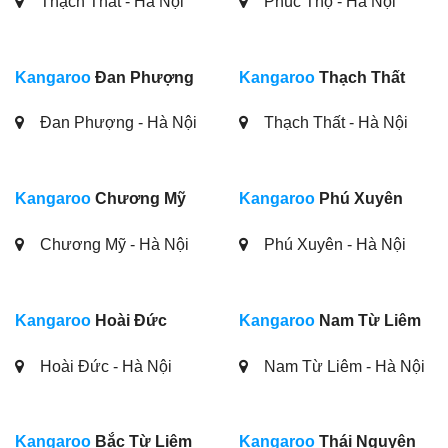
Thạch Thất - Hà Nội
Phúc Thọ - Hà Nội
Kangaroo
Đan Phượng
Kangaroo
Thạch Thất
Đan Phượng - Hà Nội
Thạch Thất - Hà Nội
Kangaroo
Chương Mỹ
Kangaroo
Phú Xuyên
Chương Mỹ - Hà Nội
Phú Xuyên - Hà Nội
Kangaroo
Hoài Đức
Kangaroo
Nam Từ Liêm
Hoài Đức - Hà Nội
Nam Từ Liêm - Hà Nội
Kangaroo
Bắc Từ Liêm
Kangaroo
Thái Nguyên