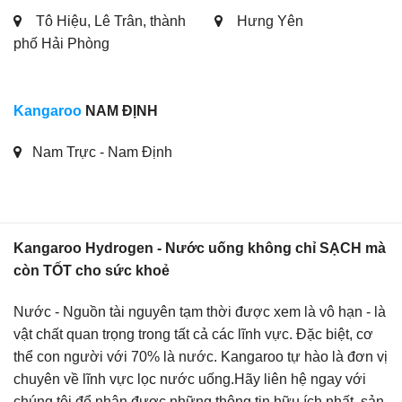
Tô Hiệu, Lê Trân, thành
Hưng Yên
phố Hải Phòng
Kangaroo
NAM ĐỊNH
Nam Trực - Nam Định
Kangaroo Hydrogen - Nước uống không chỉ SẠCH mà
còn TỐT cho sức khoẻ
Nước - Nguồn tài nguyên tạm thời được xem là vô hạn - là
vật chất quan trọng trong tất cả các lĩnh vực. Đặc biệt, cơ
thể con người với 70% là nước. Kangaroo tự hào là đơn vị
chuyên về lĩnh vực lọc nước uống.Hãy liên hệ ngay với
chúng tôi để nhận được những thông tin hữu ích nhất, sản