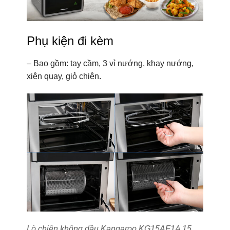
Phụ kiện đi kèm
– Bao gồm: tay cầm, 3 vỉ nướng, khay nướng,
xiên quay, giỏ chiên.
Lò chiên không dầu Kangaroo KG15AF1A 15