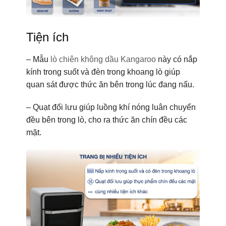
Tiện ích
– Mẫu
lò chiên không dầu Kangaroo
này có nắp
kính trong suốt và đèn trong khoang lò giúp
quan sát được thức ăn bên trong lúc đang nấu.
– Quạt đối lưu giúp luồng khí nóng luân chuyển
đều bên trong lò, cho ra thức ăn chín đều các
mặt.