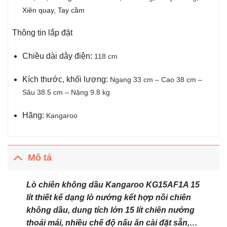
Xiên quay,
Tay cầm
Thông tin lắp đặt
Chiều dài dây điện:
118 cm
Kích thước, khối lượng:
Ngang 33 cm – Cao 38 cm –
Sâu 38.5 cm – Nặng 9.8 kg
Hãng:
Kangaroo
Mô tả
Lò chiên không dầu Kangaroo KG15AF1A 15
lít
thiết kế dạng lò nướng kết hợp nồi chiên
không dầu, dung tích lớn 15 lít chiên nướng
thoải mái, nhiều chế độ nấu ăn cài đặt sẵn,…