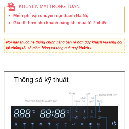
KHUYẾN MẠI TRONG TUẦN
Miễn phí vận chuyển nội thành Hà Nội
Giá tốt hơn cho khách hàng khi mua từ 2 chiếc
Nơi nào thuộc hệ thống chính hãng bán rẻ hơn quý khách vui lòng gọi
lại chúng tôi sẽ giảm bằng và tặng quà quý khách !
Thông số kỹ thuật