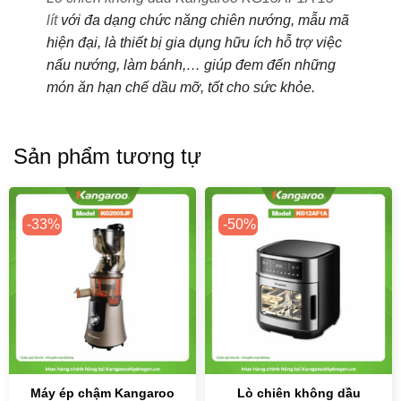
lít
với đa dạng chức năng chiên nướng, mẫu mã
hiện đại, là thiết bị gia dụng hữu ích hỗ trợ việc
nấu nướng, làm bánh,… giúp đem đến những
món ăn hạn chế dầu mỡ, tốt cho sức khỏe.
Sản phẩm tương tự
-33%
-50%
Máy ép chậm Kangaroo
Lò chiên không dầu