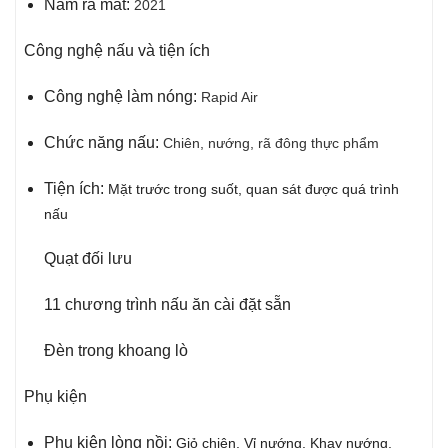
Năm ra mắt:
2021
Công nghệ nấu và tiện ích
Công nghệ làm nóng:
Rapid Air
Chức năng nấu:
Chiên, nướng, rã đông thực phẩm
Tiện ích:
Mặt trước trong suốt, quan sát được quá trình
nấu
Quạt đối lưu
11 chương trình nấu ăn cài đặt sẵn
Đèn trong khoang lò
Phụ kiện
Phụ kiện lòng nồi:
Giỏ chiên,
Vỉ nướng,
Khay nướng,