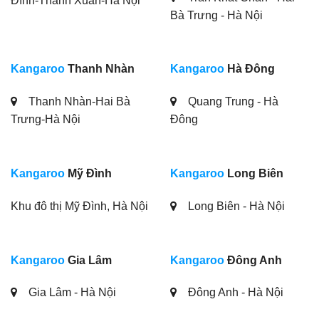
Đình-Thanh Xuân-Hà Nội
Bà Trưng - Hà Nội
Kangaroo
Thanh Nhàn
Kangaroo
Hà Đông
Thanh Nhàn-Hai Bà
Quang Trung - Hà
Trưng-Hà Nội
Đông
Kangaroo
Mỹ Đình
Kangaroo
Long Biên
Khu đô thị Mỹ Đình, Hà Nội
Long Biên - Hà Nội
Kangaroo
Gia Lâm
Kangaroo
Đông Anh
Gia Lâm - Hà Nội
Đông Anh - Hà Nội