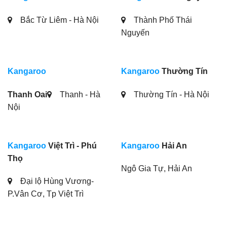
Bắc Từ Liêm - Hà Nội
Thành Phố Thái
Nguyến
Kangaroo
Kangaroo
Thường Tín
Thanh Oai
Thanh - Hà
Thường Tín - Hà Nội
Nội
Kangaroo
Việt Trì - Phú
Kangaroo
Hải An
Thọ
Ngô Gia Tự, Hải An
Đại lộ Hùng Vương-
P.Vân Cơ, Tp Việt Trì