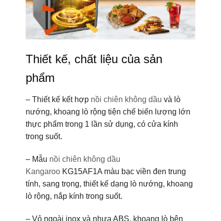
Thiết kế, chất liệu của sản
phẩm
– Thiết kế kết hợp
nồi chiên không dầu
và lò
nướng, khoang lò rộng tiện chế biến lượng lớn
thực phẩm trong 1 lần sử dụng, có cửa kính
trong suốt.
– Mẫu
nồi chiên không dầu
Kangaroo
KG15AF1A màu bạc viền đen trung
tính, sang trọng, thiết kế dạng lò nướng, khoang
lò rộng, nắp kính trong suốt.
– Vỏ ngoài inox và nhựa ABS, khoang lò bên