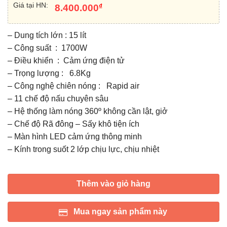
Giá tại HN:
₫
8.400.000
– Dung tích lớn : 15 lít
– Công suất : 1700W
– Điều khiển : Cảm ứng điện tử
– Trọng lượng : 6.8Kg
– Công nghệ chiên nóng : Rapid air
– 11 chế độ nấu chuyên sâu
– Hệ thống làm nóng 360º không cần lật, giở
– Chế độ Rã đông – Sấy khô tiện ích
– Màn hình LED cảm ứng thông minh
– Kính trong suốt 2 lớp chịu lực, chịu nhiệt
Thêm vào giỏ hàng
Mua ngay sản phẩm này