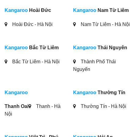
Kangaroo
Hoài Đức
Kangaroo
Nam Từ Liêm
Hoài Đức - Hà Nội
Nam Từ Liêm - Hà Nội
Kangaroo
Bắc Từ Liêm
Kangaroo
Thái Nguyên
Bắc Từ Liêm - Hà Nội
Thành Phố Thái
Nguyến
Kangaroo
Kangaroo
Thường Tín
Thanh Oai
Thanh - Hà
Thường Tín - Hà Nội
Nội