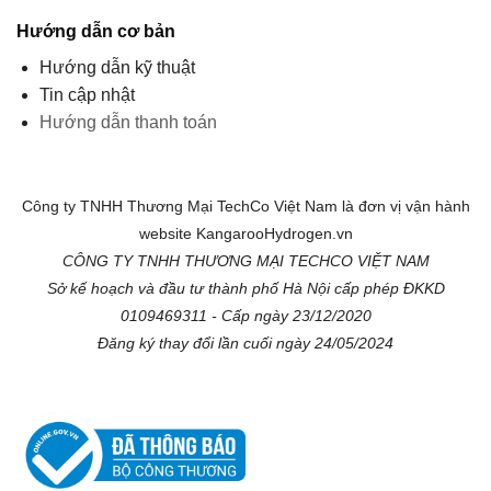
Hướng dẫn cơ bản
Hướng dẫn kỹ thuật
Tin cập nhật
Hướng dẫn thanh toán
Công ty TNHH Thương Mại TechCo Việt Nam là đơn vị vận hành
website KangarooHydrogen.vn
CÔNG TY TNHH THƯƠNG MẠI TECHCO VIỆT NAM
Sở kế hoạch và đầu tư thành phố Hà Nội cấp phép ĐKKD
0109469311 - Cấp ngày 23/12/2020
Đăng ký thay đổi lần cuối ngày 24/05/2024