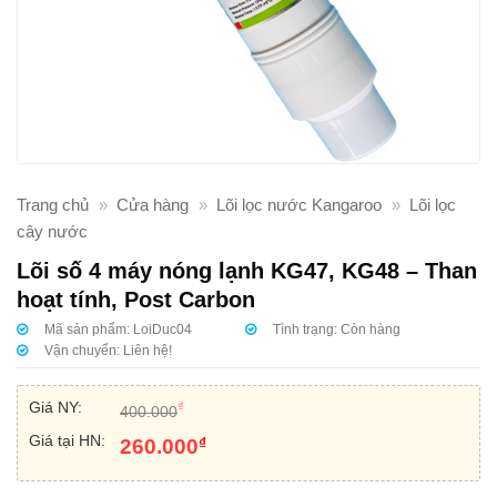
Trang chủ
»
Cửa hàng
»
Lõi lọc nước Kangaroo
»
Lõi lọc
cây nước
Lõi số 4 máy nóng lạnh KG47, KG48 – Than
hoạt tính, Post Carbon
Mã sản phẩm:
LoiDuc04
Tình trạng:
Còn hàng
Vận chuyển:
Liên hệ!
Giá NY:
₫
400.000
Giá tại HN:
₫
260.000