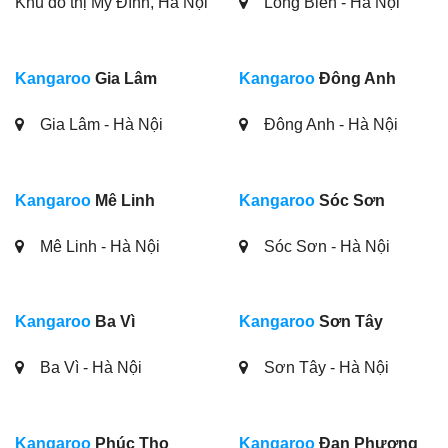
Khu đô thị Mỹ Đình, Hà Nội
Long Biên - Hà Nội
Kangaroo
Gia Lâm
Kangaroo
Đông Anh
Gia Lâm - Hà Nội
Đông Anh - Hà Nội
Kangaroo
Mê Linh
Kangaroo
Sóc Sơn
Mê Linh - Hà Nội
Sóc Sơn - Hà Nội
Kangaroo
Ba Vì
Kangaroo
Sơn Tây
Ba Vì - Hà Nội
Sơn Tây - Hà Nội
Kangaroo
Phúc Thọ
Kangaroo
Đan Phượng