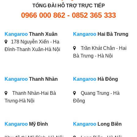
TỔNG ĐÀI HỖ TRỢ TRỰC TIẾP
0966 000 862 - 0852 365 333
Kangaroo
Thanh Xuân
Kangaroo
Hai Bà Trưng
178 Nguyễn Xiển - Hạ
Trần Khát Chân - Hai
Đình-Thanh Xuân-Hà Nội
Bà Trưng - Hà Nội
Kangaroo
Thanh Nhàn
Kangaroo
Hà Đông
Thanh Nhàn-Hai Bà
Quang Trung - Hà
Trưng-Hà Nội
Đông
Kangaroo
Mỹ Đình
Kangaroo
Long Biên