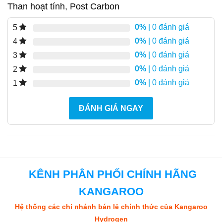
Than hoạt tính, Post Carbon
0%
| 0 đánh giá
5
0%
| 0 đánh giá
4
0%
| 0 đánh giá
3
0%
| 0 đánh giá
2
0%
| 0 đánh giá
1
ĐÁNH GIÁ NGAY
KÊNH PHÂN PHỐI CHÍNH HÃNG
KANGAROO
Hệ thống các chi nhánh bán lẻ chính thức của Kangaroo
Hydrogen