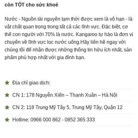
còn TỐT cho sức khoẻ
Nước - Nguồn tài nguyên tạm thời được xem là vô hạn - là
vật chất quan trọng trong tất cả các lĩnh vực. Đặc biệt, cơ
thể con người với 70% là nước. Kangaroo tự hào là đơn vị
chuyên về lĩnh vực lọc nước uống.Hãy liên hệ ngay với
chúng tôi để nhận được những thông tin hữu ích nhất, sản
phẩm phù hợp nhất với gia đình bạn.
Địa chỉ giao dịch:
CN 1: 178 Nguyễn Xiển – Thanh Xuân – Hà Nội
CN 2: 118 Trung Mỹ Tây 5, Trung Mỹ Tây, Quận 12
Hotline: 0966 000 862 - 0852 365 333