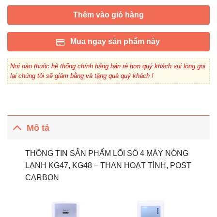
Thêm vào giỏ hàng
Mua ngay sản phẩm này
Nơi nào thuộc hệ thống chính hãng bán rẻ hơn quý khách vui lòng gọi
lại chúng tôi sẽ giảm bằng và tặng quà quý khách !
Mô tả
THÔNG TIN SẢN PHẨM LÕI SỐ 4 MÁY NÓNG
LẠNH KG47, KG48 – THAN HOẠT TÍNH, POST
CARBON