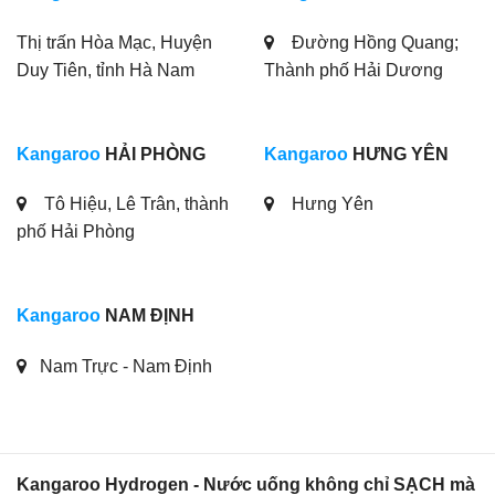
Thị trấn Hòa Mạc, Huyện
Đường Hồng Quang;
Duy Tiên, tỉnh Hà Nam
Thành phố Hải Dương
Kangaroo
HẢI PHÒNG
Kangaroo
HƯNG YÊN
Tô Hiệu, Lê Trân, thành
Hưng Yên
phố Hải Phòng
Kangaroo
NAM ĐỊNH
Nam Trực - Nam Định
Kangaroo Hydrogen - Nước uống không chỉ SẠCH mà