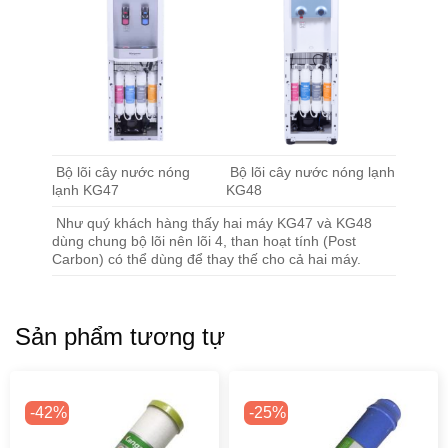
Bộ lõi cây nước nóng
Bộ lõi cây nước nóng lạnh
lạnh KG47
KG48
Như quý khách hàng thấy hai máy KG47 và KG48
dùng chung bộ lõi nên lõi 4, than hoạt tính (Post
Carbon) có thể dùng để thay thế cho cả hai máy.
Sản phẩm tương tự
-42%
-25%