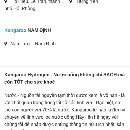
Tô Hiệu, Lê Trân, thành
Hưng Yên
phố Hải Phòng
Kangaroo
NAM ĐỊNH
Nam Trực - Nam Định
Kangaroo Hydrogen - Nước uống không chỉ SẠCH mà
còn TỐT cho sức khoẻ
Nước - Nguồn tài nguyên tạm thời được xem là vô hạn - là
vật chất quan trọng trong tất cả các lĩnh vực. Đặc biệt, cơ
thể con người với 70% là nước. Kangaroo tự hào là đơn vị
chuyên về lĩnh vực lọc nước uống.Hãy liên hệ ngay với
chúng tôi để nhận được những thông tin hữu ích nhất, sản