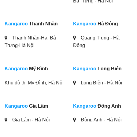
Bà Trưng - Hà Nội
Kangaroo
Thanh Nhàn
Kangaroo
Hà Đông
Thanh Nhàn-Hai Bà
Quang Trung - Hà
Trưng-Hà Nội
Đông
Kangaroo
Mỹ Đình
Kangaroo
Long Biên
Khu đô thị Mỹ Đình, Hà Nội
Long Biên - Hà Nội
Kangaroo
Gia Lâm
Kangaroo
Đông Anh
Gia Lâm - Hà Nội
Đông Anh - Hà Nội