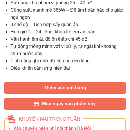
Sử dụng cho phạm vi phòng 25 – 40 m²
Công suất mạnh mẽ 365W – Độ ẩm hoàn hảo cho giấc
ngủ ngon
3 chế độ – Tích hợp sấy quần áo
Hẹn giờ 1 – 24 tiếng, khóa trẻ em an toàn
Vận hành êm ái, độ ồn thấp chỉ 45 dB
Tự động thông minh với vi xử lý, tự ngắt khi khoang
chứa nước đầy
Tính năng ghi nhớ dữ liệu người dùng
Điều khiển cảm ứng hiện đại
Thêm vào giỏ hàng
Mua ngay sản phẩm này
KHUYẾN MẠI TRONG TUẦN
Vận chuyển miễn phí nội thành Hà Nội