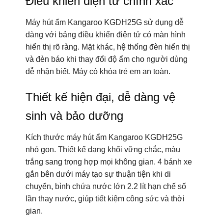
Điều khiển điện tử chính xác
Máy hút ẩm Kangaroo KGDH25G sử dụng dễ
dàng với bảng điều khiển điện tử có màn hình
hiển thị rõ ràng. Mặt khác, hệ thống đèn hiển thị
và đèn báo khi thay đổi độ ẩm cho người dùng
dễ nhận biết. Máy có khóa trẻ em an toàn.
Thiết kế hiện đại, dễ dàng vệ
sinh và bảo dưỡng
Kích thước máy hút ẩm Kangaroo KGDH25G
nhỏ gọn. Thiết kế dạng khối vững chắc, màu
trắng sang trọng hợp mọi không gian. 4 bánh xe
gắn bên dưới máy tạo sự thuận tiện khi di
chuyển, bình chứa nước lớn 2.2 lít hạn chế số
lần thay nước, giúp tiết kiệm công sức và thời
gian.