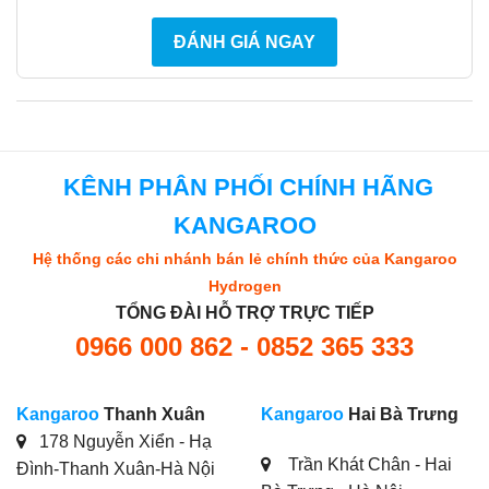
ĐÁNH GIÁ NGAY
KÊNH PHÂN PHỐI CHÍNH HÃNG
KANGAROO
Hệ thống các chi nhánh bán lẻ chính thức của Kangaroo
Hydrogen
TỔNG ĐÀI HỖ TRỢ TRỰC TIẾP
0966 000 862 - 0852 365 333
Kangaroo
Thanh Xuân
Kangaroo
Hai Bà Trưng
178 Nguyễn Xiển - Hạ
Trần Khát Chân - Hai
Đình-Thanh Xuân-Hà Nội