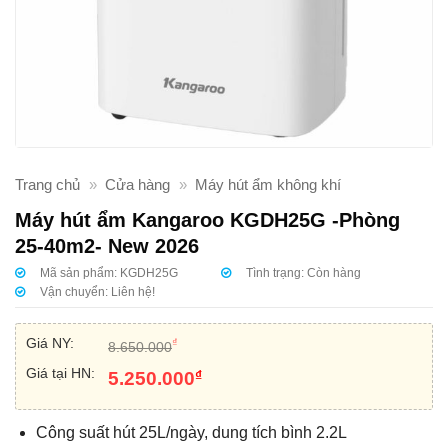
Trang chủ
»
Cửa hàng
»
Máy hút ẩm không khí
Máy hút ẩm Kangaroo KGDH25G -Phòng
25-40m2- New 2026
Mã sản phẩm:
KGDH25G
Tình trạng:
Còn hàng
Vận chuyển:
Liên hệ!
Giá NY:
₫
8.650.000
Giá tại HN:
₫
5.250.000
Công suất hút 25L/ngày, dung tích bình 2.2L