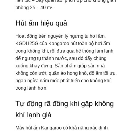
liên tục – Sấy quần áo, phù hợp cho không gian
phòng 25 – 40 m².
Hút ẩm hiệu quả
Hoạt động trên nguyên lý ngưng tụ hơi ẩm,
KGDH25G của Kangaroo hút toàn bộ hơi ẩm
trong không khí, rồi đưa qua hệ thống làm lạnh
để ngưng tụ thành nước, sau đó đẩy chúng
xuống khay đựng. Sản phẩm giúp sàn nhà
không còn ướt, quần áo hong khô, độ ẩm tối ưu,
ngăn ngừa nấm mốc phát triển cho không khí
trong lành hơn.
Tự động rã đông khi gặp không
khí lạnh giá
Máy hút ẩm Kangaroo có khả năng xác định