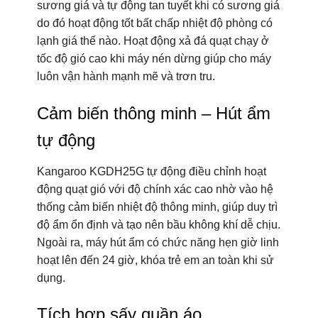
sương giá và tự động tan tuyết khi có sương giá
do đó hoạt động tốt bất chấp nhiệt độ phòng có
lạnh giá thế nào. Hoạt động xả đá quạt chạy ở
tốc độ gió cao khi máy nén dừng giúp cho máy
luôn vận hành mạnh mẽ và trơn tru.
Cảm biến thông minh – Hút ẩm
tự động
Kangaroo KGDH25G tự động điều chỉnh hoạt
động quạt gió với độ chính xác cao nhờ vào hệ
thống cảm biến nhiệt độ thông minh, giúp duy trì
độ ẩm ổn định và tạo nên bầu không khí dễ chịu.
Ngoài ra, máy hút ẩm có chức năng hẹn giờ linh
hoạt lên đến 24 giờ, khóa trẻ em an toàn khi sử
dụng.
Tích hợp sấy quần áo