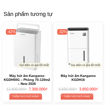
Sản phẩm tương tự
-42%
-32%
Gọi điện có giá tốt nhất
Gọi điện có giá tốt nhất
Máy hút ẩm Kangaroo
Máy hút ẩm Kangaroo
KGDH50G – Phòng 70-120m2
KGDH16
– New 2026
Original
Current
Original
Curr
12.600.000
₫
7.300.000
₫
5.650.000
₫
3.850.000
₫
price
price
price
price
was:
is:
was:
is:
THÊM VÀO GIỎ HÀNG
THÊM VÀO GIỎ HÀNG
12.600.000₫.
7.300.000₫.
5.650.000₫.
3.85