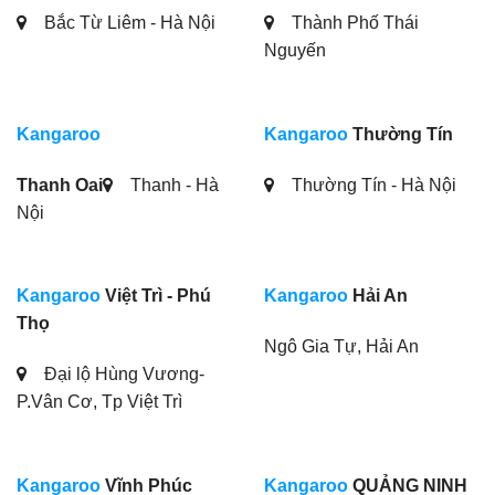
Bắc Từ Liêm - Hà Nội
Thành Phố Thái
Nguyến
Kangaroo
Kangaroo
Thường Tín
Thanh Oai
Thanh - Hà
Thường Tín - Hà Nội
Nội
Kangaroo
Việt Trì - Phú
Kangaroo
Hải An
Thọ
Ngô Gia Tự, Hải An
Đại lộ Hùng Vương-
P.Vân Cơ, Tp Việt Trì
Kangaroo
Vĩnh Phúc
Kangaroo
QUẢNG NINH