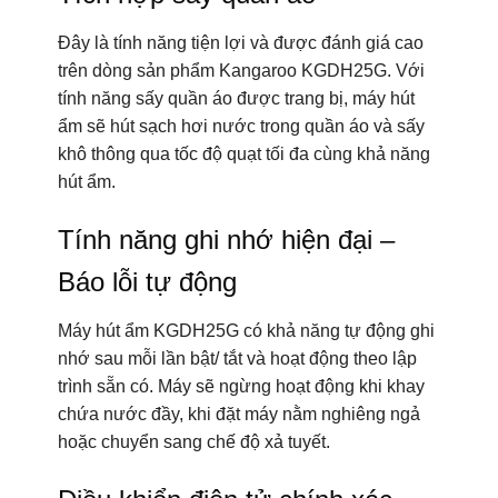
Đây là tính năng tiện lợi và được đánh giá cao
trên dòng sản phẩm Kangaroo KGDH25G. Với
tính năng sấy quần áo được trang bị, máy hút
ẩm sẽ hút sạch hơi nước trong quần áo và sấy
khô thông qua tốc độ quạt tối đa cùng khả năng
hút ẩm.
Tính năng ghi nhớ hiện đại –
Báo lỗi tự động
Máy hút ẩm KGDH25G có khả năng tự động ghi
nhớ sau mỗi lần bật/ tắt và hoạt động theo lập
trình sẵn có. Máy sẽ ngừng hoạt động khi khay
chứa nước đầy, khi đặt máy nằm nghiêng ngả
hoặc chuyển sang chế độ xả tuyết.