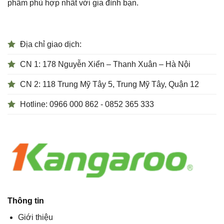
phẩm phù hợp nhất với gia đình bạn.
Địa chỉ giao dịch:
CN 1: 178 Nguyễn Xiển – Thanh Xuân – Hà Nội
CN 2: 118 Trung Mỹ Tây 5, Trung Mỹ Tây, Quận 12
Hotline: 0966 000 862 - 0852 365 333
Thông tin
Giới thiệu