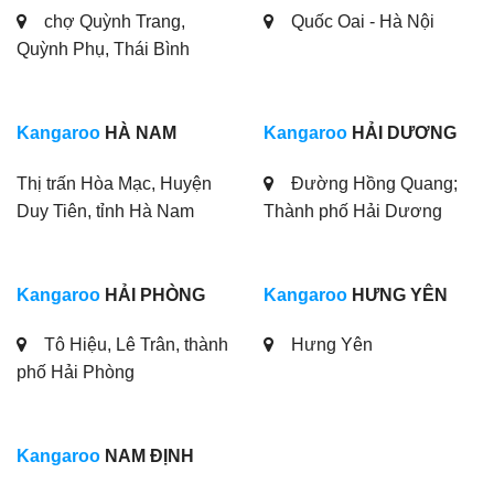
chợ Quỳnh Trang,
Quốc Oai - Hà Nội
Quỳnh Phụ, Thái Bình
Kangaroo
HÀ NAM
Kangaroo
HẢI DƯƠNG
Thị trấn Hòa Mạc, Huyện
Đường Hồng Quang;
Duy Tiên, tỉnh Hà Nam
Thành phố Hải Dương
Kangaroo
HẢI PHÒNG
Kangaroo
HƯNG YÊN
Tô Hiệu, Lê Trân, thành
Hưng Yên
phố Hải Phòng
Kangaroo
NAM ĐỊNH