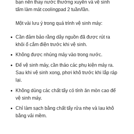
bạn nên thay nước thường xuyên và vệ sinh
tấm làm mát coolingpad 2 tuần/lần.
Một vài lưu ý trong quá trình vệ sinh máy:
Cần đảm bảo rằng dây nguồn đã được rút ra
khỏi ổ cắm điện trước khi vệ sinh.
Không được nhúng máy vào trong nước.
Để vệ sinh máy, cần tháo các phụ kiện máy ra.
Sau khi vệ sinh xong, phơi khô trước khi lắp ráp
lại.
Không dùng các chất tẩy có tính ăn mòn cao để
vệ sinh máy.
Chỉ làm sạch bằng chất tẩy rửa nhẹ và lau khô
bằng vải mềm.