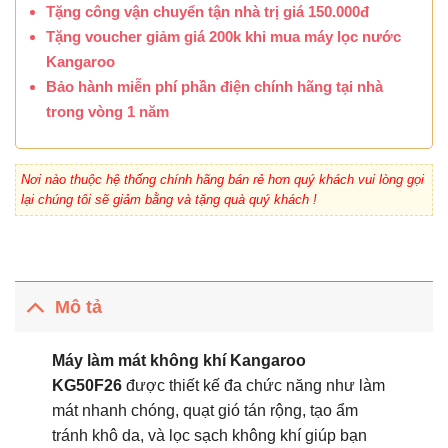
Tặng công vận chuyển tận nhà trị giá 150.000đ
Tặng voucher giảm giá 200k khi mua máy lọc nước
Kangaroo
Bảo hành miễn phí phần điện chính hãng tại nhà
trong vòng 1 năm
Nơi nào thuộc hệ thống chính hãng bán rẻ hơn quý khách vui lòng gọi
lại chúng tôi sẽ giảm bằng và tặng quà quý khách !
Mô tả
Máy làm mát không khí Kangaroo
KG50F26
được thiết kế đa chức năng như làm
mát nhanh chóng, quạt gió tán rộng, tạo ẩm
tránh khô da, và lọc sạch không khí giúp bạn