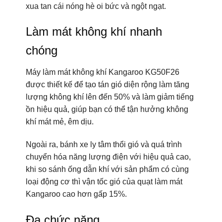
xua tan cái nóng hè oi bức và ngột ngạt.
Làm mát không khí nhanh
chóng
Máy làm mát không khí Kangaroo KG50F26
được thiết kế để tạo tán gió diện rộng làm tăng
lượng không khí lên đến 50% và làm giảm tiếng
ồn hiệu quả, giúp bạn có thể tận hưởng không
khí mát mẻ, êm dịu.
Ngoài ra, bánh xe ly tâm thổi gió và quá trình
chuyển hóa năng lượng điện với hiệu quả cao,
khi so sánh ống dẫn khí với sản phẩm có cùng
loại động cơ thì vận tốc gió của quạt làm mát
Kangaroo cao hơn gấp 15%.
Đa chức năng