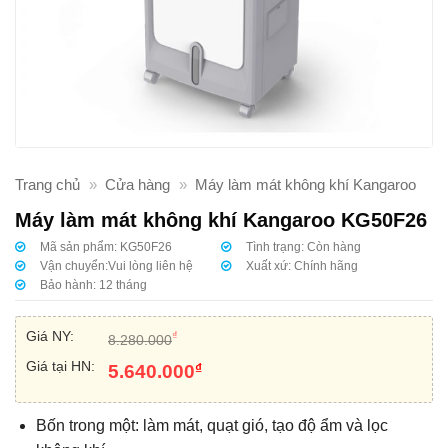
Trang chủ
»
Cửa hàng
»
Máy làm mát không khí Kangaroo
Máy làm mát không khí Kangaroo KG50F26
Mã sản phẩm:
KG50F26
Tình trạng:
Còn hàng
Vận chuyển:
Vui lòng liên hệ
Xuất xứ:
Chính hãng
Bảo hành:
12 tháng
Giá NY:
₫
8.280.000
Giá tại HN:
₫
5.640.000
Bốn trong một: làm mát, quạt gió, tạo độ ẩm và lọc