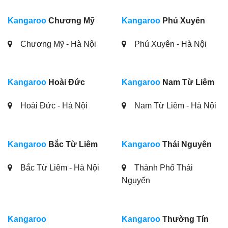
Kangaroo
Chương Mỹ
Kangaroo
Phú Xuyên
Chương Mỹ - Hà Nội
Phú Xuyên - Hà Nội
Kangaroo
Hoài Đức
Kangaroo
Nam Từ Liêm
Hoài Đức - Hà Nội
Nam Từ Liêm - Hà Nội
Kangaroo
Bắc Từ Liêm
Kangaroo
Thái Nguyên
Bắc Từ Liêm - Hà Nội
Thành Phố Thái
Nguyến
Kangaroo
Kangaroo
Thường Tín