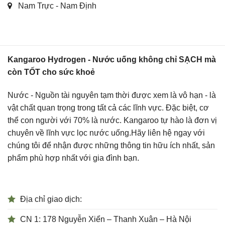
Nam Trực - Nam Định
Kangaroo Hydrogen - Nước uống không chỉ SẠCH mà
còn TỐT cho sức khoẻ
Nước - Nguồn tài nguyên tạm thời được xem là vô hạn - là
vật chất quan trọng trong tất cả các lĩnh vực. Đặc biệt, cơ
thể con người với 70% là nước. Kangaroo tự hào là đơn vị
chuyên về lĩnh vực lọc nước uống.Hãy liên hệ ngay với
chúng tôi để nhận được những thông tin hữu ích nhất, sản
phẩm phù hợp nhất với gia đình bạn.
Địa chỉ giao dịch:
CN 1: 178 Nguyễn Xiển – Thanh Xuân – Hà Nội