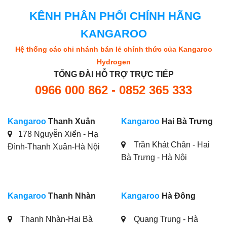
KÊNH PHÂN PHỐI CHÍNH HÃNG
KANGAROO
Hệ thống các chi nhánh bán lẻ chính thức của Kangaroo
Hydrogen
TỔNG ĐÀI HỖ TRỢ TRỰC TIẾP
0966 000 862 - 0852 365 333
Kangaroo
Thanh Xuân
Kangaroo
Hai Bà Trưng
178 Nguyễn Xiển - Hạ
Trần Khát Chân - Hai
Đình-Thanh Xuân-Hà Nội
Bà Trưng - Hà Nội
Kangaroo
Thanh Nhàn
Kangaroo
Hà Đông
Thanh Nhàn-Hai Bà
Quang Trung - Hà