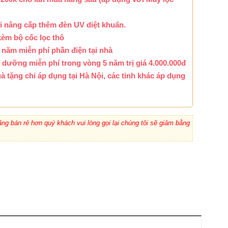
i nâng cấp thêm đèn UV diệt khuẩn.
kèm bộ cốc lọc thô
 năm miễn phí phần điện tại nhà
dưỡng miễn phí trong vòng 5 năm trị giá 4.000.000đ
à tặng chỉ áp dụng tại Hà Nội, các tỉnh khác áp dụng
ng bán rẻ hơn quý khách vui lòng gọi lại chúng tôi sẽ giảm bằng