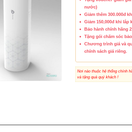
nước)
Giảm thêm 300.000đ kh
Giảm 150,000đ khi lắp 
Bảo hành chính hãng 2
Tặng gói chăm sóc bảo 
Chương trình giá và qu
chính sách giá riêng.
Nơi nào thuộc hệ thống chính hã
và tặng quà quý khách !