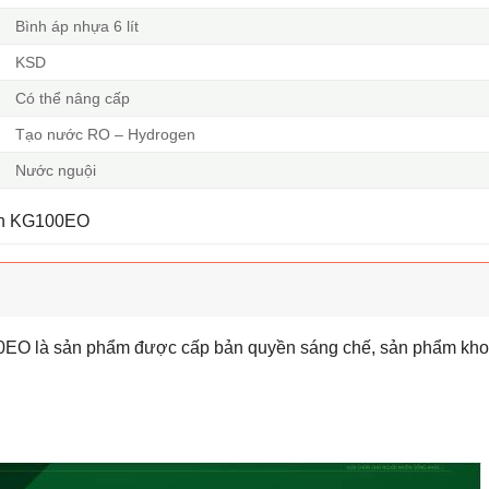
Bình áp nhựa 6 lít
KSD
Có thể nâng cấp
Tạo nước RO – Hydrogen
Nước nguội
EO là sản phẩm được cấp bản quyền sáng chế, sản phẩm kho