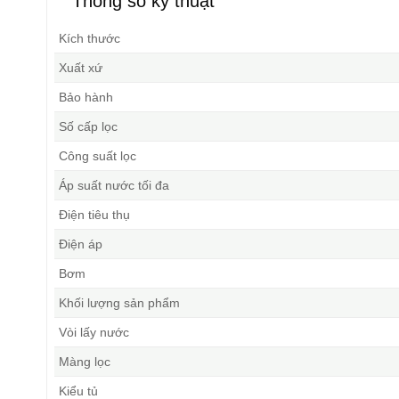
Thông số kỹ thuật
Kích thước
Xuất xứ
Bảo hành
Số cấp lọc
Công suất lọc
Áp suất nước tối đa
Điện tiêu thụ
Điện áp
Bơm
Khối lượng sản phẩm
Vòi lấy nước
Màng lọc
Kiểu tủ