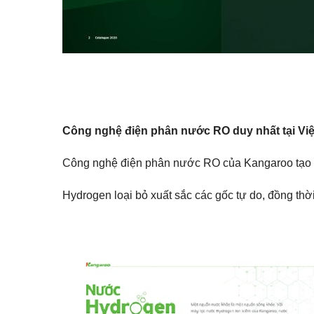
Công nghệ điện phân nước RO duy nhất tại Vi
Công nghệ điện phân nước RO của Kangaroo tạo nư
Hydrogen loại bỏ xuất sắc các gốc tự do, đồng th