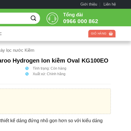
Giới thiệu
Liên hệ
Tổng đài
0966 000 862
c
GIỎ HÀNG
áy lọc nước Kiềm
aroo Hydrogen Ion kiềm Oval KG100EO
Tình trạng:
Còn hàng
Xuất xứ:
Chính hãng
i thiết kế dáng đứng nhỏ gọn hơn so với kiểu dáng