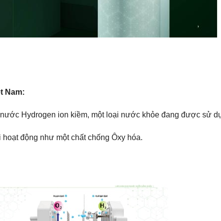
ệt Nam:
ớc Hydrogen ion kiềm, một loại nước khỏe đang được sử dụng 
ời hoạt động như một chất chống Ôxy hóa.