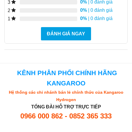
0%
| 0 đánh giá
3
0%
| 0 đánh giá
2
0%
| 0 đánh giá
1
ĐÁNH GIÁ NGAY
KÊNH PHÂN PHỐI CHÍNH HÃNG
KANGAROO
Hệ thống các chi nhánh bán lẻ chính thức của Kangaroo
Hydrogen
TỔNG ĐÀI HỖ TRỢ TRỰC TIẾP
0966 000 862 - 0852 365 333