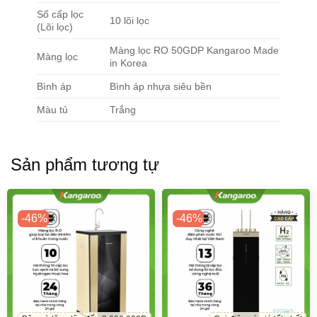
Số cấp lọc
10 lõi lọc
(Lõi lọc)
Màng lọc RO 50GDP Kangaroo Made
Màng lọc
in Korea
Bình áp
Bình áp nhựa siêu bền
Màu tủ
Trắng
Sản phẩm tương tự
-46%
-46%