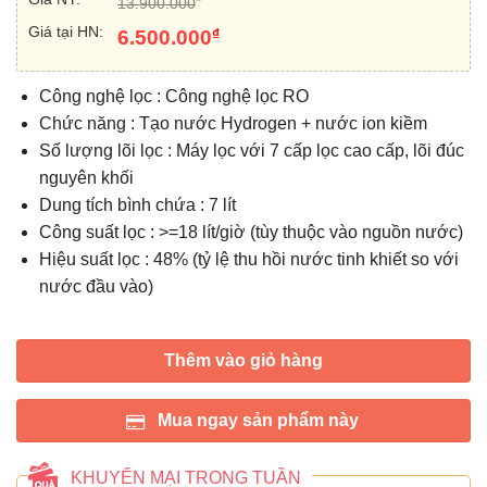
13.900.000
Giá tại HN:
₫
6.500.000
Công nghệ lọc : Công nghệ lọc RO
Chức năng : Tạo nước Hydrogen + nước ion kiềm
Số lượng lõi lọc : Máy lọc với 7 cấp lọc cao cấp, lõi đúc
nguyên khối
Dung tích bình chứa : 7 lít
Công suất lọc : >=18 lít/giờ (tùy thuộc vào nguồn nước)
Hiệu suất lọc : 48% (tỷ lệ thu hồi nước tinh khiết so với
nước đầu vào)
Thêm vào giỏ hàng
Mua ngay sản phẩm này
KHUYẾN MẠI TRONG TUẦN