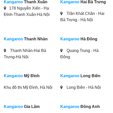
Kangaroo
Thanh Xuân
Kangaroo
Hai Bà Trưng
178 Nguyễn Xiển - Hạ
Trần Khát Chân - Hai
Đình-Thanh Xuân-Hà Nội
Bà Trưng - Hà Nội
Kangaroo
Thanh Nhàn
Kangaroo
Hà Đông
Thanh Nhàn-Hai Bà
Quang Trung - Hà
Trưng-Hà Nội
Đông
Kangaroo
Mỹ Đình
Kangaroo
Long Biên
Khu đô thị Mỹ Đình, Hà Nội
Long Biên - Hà Nội
Kangaroo
Gia Lâm
Kangaroo
Đông Anh