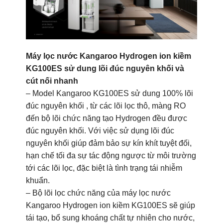
Máy lọc nước Kangaroo Hydrogen ion kiềm
KG100ES sử dung lõi đúc nguyên khối và
cút nối nhanh
– Model Kangaroo KG100ES sử dung 100% lõi
đúc nguyên khối , từ các lõi lọc thô, màng RO
đến bộ lõi chức năng tạo Hydrogen đều được
đúc nguyên khối. Với việc sử dụng lõi đúc
nguyên khối giúp đảm bảo sự kín khít tuyệt đối,
hạn chế tối đa sự tác động ngược từ môi trường
tới các lõi lọc, đặc biệt là tình trạng tái nhiễm
khuẩn.
– Bộ lõi lọc chức năng của máy lọc nước
Kangaroo Hydrogen ion kiềm KG100ES sẽ giúp
tái tạo, bổ sung khoáng chất tự nhiên cho nước,