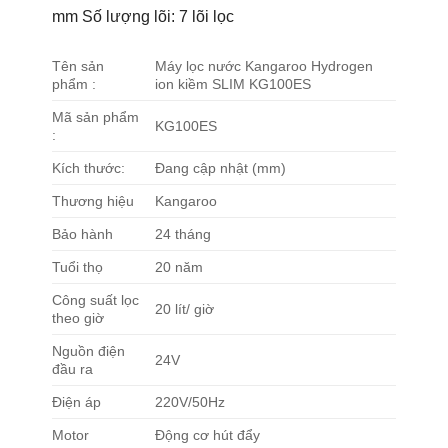
mm Số lượng lõi: 7 lõi lọc
Tên sản
Máy lọc nước Kangaroo Hydrogen
phẩm :
ion kiềm SLIM KG100ES
Mã sản phẩm
KG100ES
:
Kích thước:
Đang cập nhật (mm)
Thương hiệu
Kangaroo
Bảo hành
24 tháng
Tuổi thọ
20 năm
Công suất lọc
20 lít/ giờ
theo giờ
Nguồn điện
24V
đầu ra
Điện áp
220V/50Hz
Motor
Động cơ hút đẩy