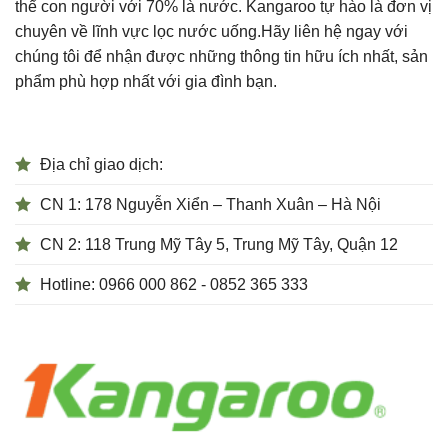
thể con người với 70% là nước. Kangaroo tự hào là đơn vị
chuyên về lĩnh vực lọc nước uống.Hãy liên hệ ngay với
chúng tôi để nhận được những thông tin hữu ích nhất, sản
phẩm phù hợp nhất với gia đình bạn.
Địa chỉ giao dịch:
CN 1: 178 Nguyễn Xiển – Thanh Xuân – Hà Nội
CN 2: 118 Trung Mỹ Tây 5, Trung Mỹ Tây, Quận 12
Hotline: 0966 000 862 - 0852 365 333