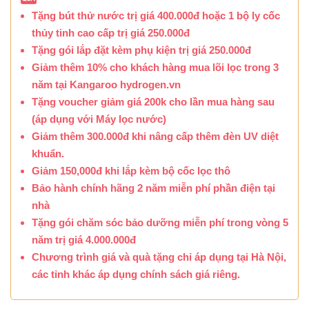
Tặng bút thử nước trị giá 400.000đ hoặc 1 bộ ly cốc
thủy tinh cao cấp trị giá 250.000đ
Tặng gói lắp đặt kèm phụ kiện trị giá 250.000đ
Giảm thêm 10% cho khách hàng mua lõi lọc trong 3
năm tại Kangaroo hydrogen.vn
Tặng voucher giảm giá 200k cho lần mua hàng sau
(áp dụng với Máy lọc nước)
Giảm thêm 300.000đ khi nâng cấp thêm đèn UV diệt
khuẩn.
Giảm 150,000đ khi lắp kèm bộ cốc lọc thô
Bảo hành chính hãng 2 năm miễn phí phần điện tại
nhà
Tặng gói chăm sóc bảo dưỡng miễn phí trong vòng 5
năm trị giá 4.000.000đ
Chương trình giá và quà tặng chỉ áp dụng tại Hà Nội,
các tỉnh khác áp dụng chính sách giá riêng.