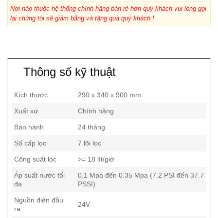
Nơi nào thuộc hệ thống chính hãng bán rẻ hơn quý khách vui lòng gọi
lại chúng tôi sẽ giảm bằng và tặng quà quý khách !
Thông số kỹ thuật
Kích thước
290 x 340 x 900 mm
Xuất xứ
Chính hãng
Bảo hành
24 tháng
Số cấp lọc
7 lõi lọc
Công suất lọc
>= 18 lít/giờ
Áp suất nước tối
0.1 Mpa đến 0.35 Mpa (7.2 PSI đến 37.7
đa
PSSI)
Nguồn điện đầu
24V
ra