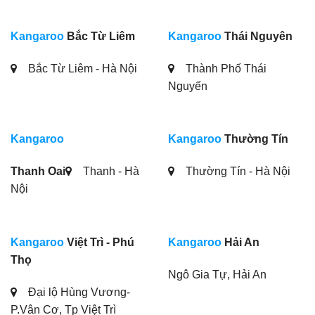
Kangaroo
Bắc Từ Liêm
Kangaroo
Thái Nguyên
Bắc Từ Liêm - Hà Nội
Thành Phố Thái
Nguyến
Kangaroo
Kangaroo
Thường Tín
Thanh Oai
Thanh - Hà
Thường Tín - Hà Nội
Nội
Kangaroo
Việt Trì - Phú
Kangaroo
Hải An
Thọ
Ngô Gia Tự, Hải An
Đại lộ Hùng Vương-
P.Vân Cơ, Tp Việt Trì