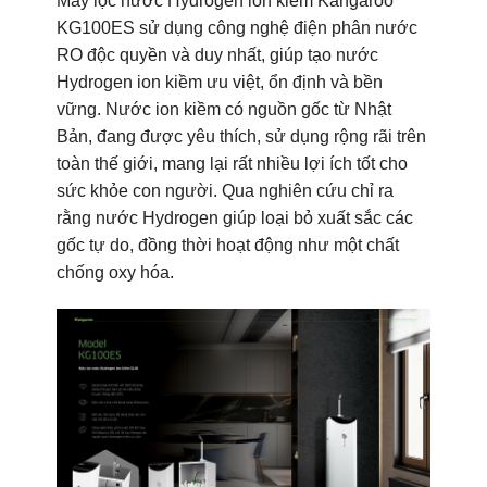
Máy lọc nước Hydrogen ion kiềm Kangaroo
KG100ES sử dụng công nghệ điện phân nước
RO độc quyền và duy nhất, giúp tạo nước
Hydrogen ion kiềm ưu việt, ổn định và bền
vững. Nước ion kiềm có nguồn gốc từ Nhật
Bản, đang được yêu thích, sử dụng rộng rãi trên
toàn thế giới, mang lại rất nhiều lợi ích tốt cho
sức khỏe con người. Qua nghiên cứu chỉ ra
rằng nước Hydrogen giúp loại bỏ xuất sắc các
gốc tự do, đồng thời hoạt động như một chất
chống oxy hóa.