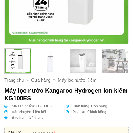
Trang chủ
»
Cửa hàng
»
Máy lọc nước Kiềm
Máy lọc nước Kangaroo Hydrogen ion kiềm
KG100ES
Mã sản phẩm:
KG100ES
Tình trạng:
Còn hàng
Vận chuyển:
Liên hệ!
Xuất xứ:
Chính hãng
Bảo hành:
24 tháng
Giá NY:
₫