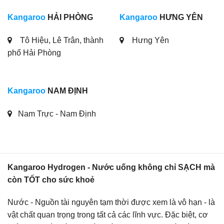
Kangaroo
HẢI PHÒNG
Kangaroo
HƯNG YÊN
Tô Hiệu, Lê Trân, thành
Hưng Yên
phố Hải Phòng
Kangaroo
NAM ĐỊNH
Nam Trực - Nam Định
Kangaroo Hydrogen - Nước uống không chỉ SẠCH mà
còn TỐT cho sức khoẻ
Nước - Nguồn tài nguyên tạm thời được xem là vô hạn - là
vật chất quan trọng trong tất cả các lĩnh vực. Đặc biệt, cơ