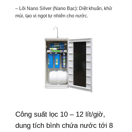
– Lõi Nano Silver (Nano Bạc): Diệt khuẩn, khử
mùi, tạo vị ngọt tự nhiên cho nước.
Công suất lọc 10 – 12 lít/giờ,
dung tích bình chứa nước tới 8