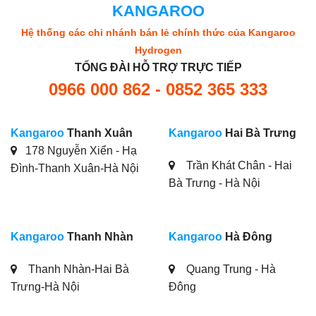
KANGAROO
Hệ thống các chi nhánh bán lẻ chính thức của Kangaroo
Hydrogen
TỔNG ĐÀI HỖ TRỢ TRỰC TIẾP
0966 000 862 - 0852 365 333
Kangaroo
Thanh Xuân
Kangaroo
Hai Bà Trưng
178 Nguyễn Xiển - Hạ
Trần Khát Chân - Hai
Đình-Thanh Xuân-Hà Nội
Bà Trưng - Hà Nội
Kangaroo
Thanh Nhàn
Kangaroo
Hà Đông
Thanh Nhàn-Hai Bà
Quang Trung - Hà
Trưng-Hà Nội
Đông