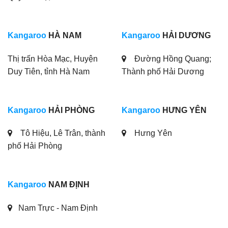
Kangaroo
HÀ NAM
Kangaroo
HẢI DƯƠNG
Thị trấn Hòa Mạc, Huyện
Đường Hồng Quang;
Duy Tiên, tỉnh Hà Nam
Thành phố Hải Dương
Kangaroo
HẢI PHÒNG
Kangaroo
HƯNG YÊN
Tô Hiệu, Lê Trân, thành
Hưng Yên
phố Hải Phòng
Kangaroo
NAM ĐỊNH
Nam Trực - Nam Định