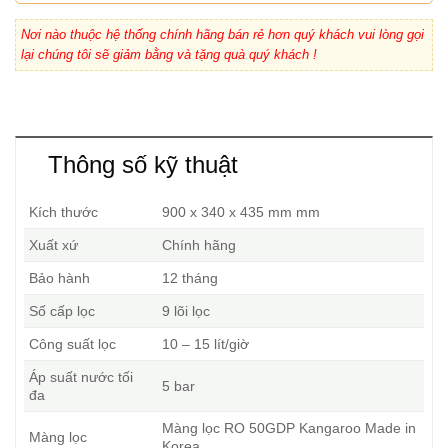
Nơi nào thuộc hệ thống chính hãng bán rẻ hơn quý khách vui lòng gọi
lại chúng tôi sẽ giảm bằng và tặng quà quý khách !
Thông số kỹ thuật
Kích thước
900 x 340 x 435 mm mm
Xuất xứ
Chính hãng
Bảo hành
12 tháng
Số cấp lọc
9 lõi lọc
Công suất lọc
10 – 15 lít/giờ
Áp suất nước tối
5 bar
đa
Màng lọc RO 50GDP Kangaroo Made in
Màng lọc
Korea