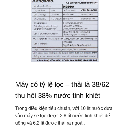
Máy có tỷ lệ lọc – thải là 38/62
thu hồi 38% nước tinh khiết
Trong điều kiện tiêu chuẩn, với 10 lít nước đưa
vào máy sẽ lọc được 3.8 lít nước tinh khiết để
uống và 6.2 lít được thải ra ngoài.