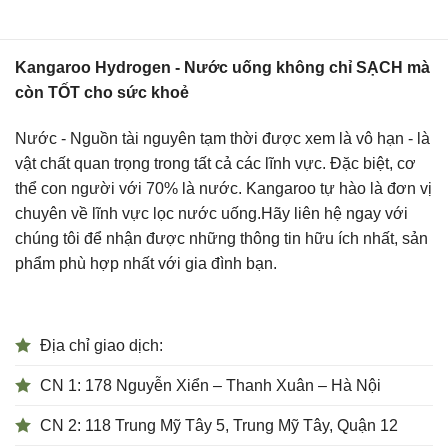
Kangaroo Hydrogen - Nước uống không chỉ SẠCH mà
còn TỐT cho sức khoẻ
Nước - Nguồn tài nguyên tạm thời được xem là vô hạn - là
vật chất quan trọng trong tất cả các lĩnh vực. Đặc biệt, cơ
thể con người với 70% là nước. Kangaroo tự hào là đơn vị
chuyên về lĩnh vực lọc nước uống.Hãy liên hệ ngay với
chúng tôi để nhận được những thông tin hữu ích nhất, sản
phẩm phù hợp nhất với gia đình bạn.
Địa chỉ giao dịch:
CN 1: 178 Nguyễn Xiển – Thanh Xuân – Hà Nội
CN 2: 118 Trung Mỹ Tây 5, Trung Mỹ Tây, Quận 12