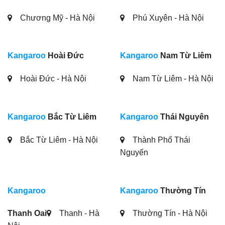
Chương Mỹ - Hà Nội
Phú Xuyên - Hà Nội
Kangaroo
Hoài Đức
Kangaroo
Nam Từ Liêm
Hoài Đức - Hà Nội
Nam Từ Liêm - Hà Nội
Kangaroo
Bắc Từ Liêm
Kangaroo
Thái Nguyên
Bắc Từ Liêm - Hà Nội
Thành Phố Thái
Nguyến
Kangaroo
Kangaroo
Thường Tín
Thanh Oai
Thanh - Hà
Thường Tín - Hà Nội