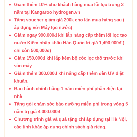
Giảm thêm 10% cho khách hàng mua lõi lọc trong 3
năm tại Kangaroo hydrogen.vn
Tặng voucher giảm giá 200k cho lần mua hàng sau (
áp dụng với Máy lọc nước)
Giảm ngay 990,000đ khi lắp nâng cấp thêm lõi lọc tạo
nước Kiềm nhập khẩu Hàn Quốc trị giá 1,490,000đ (
chỉ còn 500,000đ)
Giảm 150,000đ khi lắp kèm bộ cốc lọc thô trước khi
vào máy
Giảm thêm 300.000đ khi nâng cấp thêm đèn UV diệt
khuẩn.
Bảo hành chính hãng 1 năm miễn phí phần điện tại
nhà
Tặng gói chăm sóc bảo dưỡng miễn phí trong vòng 5
năm trị giá 4.000.000đ
Chương trình giá và quà tặng chỉ áp dụng tại Hà Nội,
các tỉnh khác áp dụng chính sách giá riêng.