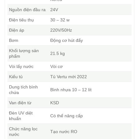
Nguồn điện đầu ra
24V
Điện tiêu thụ
30 – 32 w
Điện áp
220V/50Hz
Bơm
Động cơ hút đẩy
Khối lượng sản
21.5 kg
phẩm
Vòi lấy nước
Vòi cơ
Kiểu tủ
Tủ Vertu mới 2022
Dung tích bình
Bình nhựa 10 – 12 lít
chứa
Van điện từ
KSD
Đèn UV diệt
Có thể nâng cấp
khuẩn
Chức năng lọc
Tạo nước RO
nước