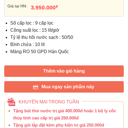
Giá tại HN:
₫
3.950.000
Số cấp lọc : 9 cấp lọc
Công suất lọc : 15 lít/giờ
Tỷ lệ thu hồi nước sạch : 50/50
Bình chứa : 10 lít
Màng RO 50 GPD Hàn Quốc
Thêm vào giỏ hàng
Mua ngay sản phẩm này
KHUYẾN MẠI TRONG TUẦN
Tặng bút thử nước trị giá 400.000đ hoặc 1 bộ ly cốc
thủy tinh cao cấp trị giá 250.000đ
Tặng gói lắp đặt kèm phụ kiện trị giá 250.000đ