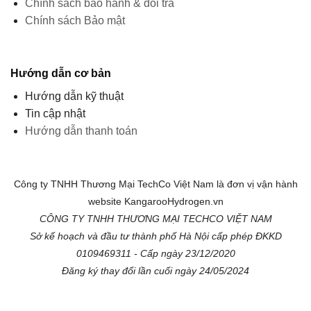
Chính sách bảo hành & đổi trả
Chính sách Bảo mật
Hướng dẫn cơ bản
Hướng dẫn kỹ thuật
Tin cập nhật
Hướng dẫn thanh toán
Công ty TNHH Thương Mại TechCo Việt Nam là đơn vị vận hành
website KangarooHydrogen.vn
CÔNG TY TNHH THƯƠNG MẠI TECHCO VIỆT NAM
Sở kế hoạch và đầu tư thành phố Hà Nội cấp phép ĐKKD
0109469311 - Cấp ngày 23/12/2020
Đăng ký thay đổi lần cuối ngày 24/05/2024