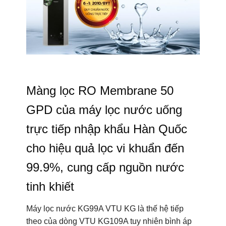
Màng lọc RO Membrane 50
GPD của máy lọc nước uống
trực tiếp nhập khẩu Hàn Quốc
cho hiệu quả lọc vi khuẩn đến
99.9%, cung cấp nguồn nước
tinh khiết
Máy lọc nước KG99A VTU KG là thế hệ tiếp
theo của dòng VTU KG109A tuy nhiên bình áp