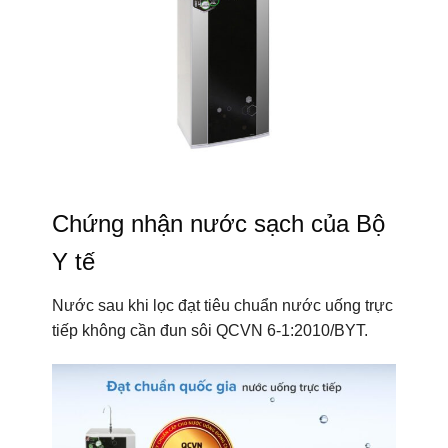
Chứng nhận nước sạch của Bộ
Y tế
Nước sau khi lọc đạt tiêu chuẩn nước uống trực
tiếp không cần đun sôi QCVN 6-1:2010/BYT.