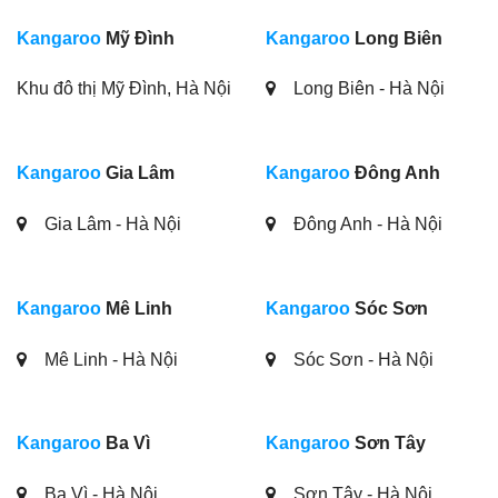
Kangaroo
Mỹ Đình
Kangaroo
Long Biên
Khu đô thị Mỹ Đình, Hà Nội
Long Biên - Hà Nội
Kangaroo
Gia Lâm
Kangaroo
Đông Anh
Gia Lâm - Hà Nội
Đông Anh - Hà Nội
Kangaroo
Mê Linh
Kangaroo
Sóc Sơn
Mê Linh - Hà Nội
Sóc Sơn - Hà Nội
Kangaroo
Ba Vì
Kangaroo
Sơn Tây
Ba Vì - Hà Nội
Sơn Tây - Hà Nội