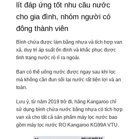
lít đáp ứng tốt nhu cầu nước
cho gia đình, nhóm người có
đông thành viên
Bình chứa được làm bằng nhựa và tích hợp van
xả, duy trì áp suất ổn định và khắc phục được
tình trạng nước rò rỉ ra ngoài.
Bạn có thể uống nước được ngay sau khi lọc
mà không cần đun sôi lại nước rất tiện lợi và an
toàn.
Lưu ý, từ năm 2019 trở đi, hãng Kangaroo chỉ
sử dụng bình chứa nước bằng nhựa có tích hợp
van xả cho tất cả sản phẩm máy lọc nước bao
gồm máy lọc nước RO Kangaroo KG99A VTU.