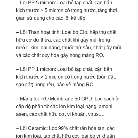
– Lõi PP 5 micron: Loại bỏ tạp chất, cặn bẩn
kích thước > 5 micron có trong nước, tăng thời
gian sử dụng cho các lõi kế tiếp.
– Lõi Than hoạt tính: Loại bỏ Clo, hấp thụ chất
hữu cơ dư thừa, các chất khí gây mùi trong
nước, kim loại nặng, thuốc trừ sâu, chất gây mùi
và các chất oxy hóa gây hỏng màng RO.
– Lõi PP 1 micron: Loại bỏ tạp chất, cặn bẩn
kích thước > 1 micron có trong nước (bùn đất,
sạn cát), rong rêu, bảo vệ màng RO.
– Màng lọc RO Membrane 50 GPD: Lọc sạch ở
cấp độ phân tử các ion kim loại nặng, amoni,
asen, các chất hữu cơ, vi khuẩn, virus,…
– Lõi Ceramic: Lọc 99% chất rắn hòa tan, các
ion kim loại, tạp chất hữu cơ, loại bỏ vi khuẩn