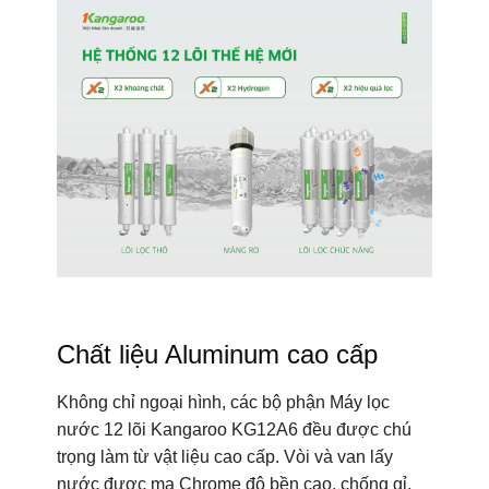
Chất liệu Aluminum cao cấp
Không chỉ ngoại hình, các bộ phận Máy lọc
nước 12 lõi Kangaroo KG12A6 đều được chú
trọng làm từ vật liệu cao cấp. Vòi và van lấy
nước được mạ Chrome độ bền cao, chống gỉ.