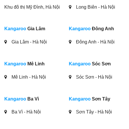
Khu đô thị Mỹ Đình, Hà Nội
Long Biên - Hà Nội
Kangaroo
Gia Lâm
Kangaroo
Đông Anh
Gia Lâm - Hà Nội
Đông Anh - Hà Nội
Kangaroo
Mê Linh
Kangaroo
Sóc Sơn
Mê Linh - Hà Nội
Sóc Sơn - Hà Nội
Kangaroo
Ba Vì
Kangaroo
Sơn Tây
Ba Vì - Hà Nội
Sơn Tây - Hà Nội