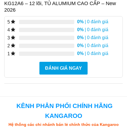
KG12A6 – 12 lõi, TỦ ALUMIUM CAO CẤP – New
2026
0%
| 0 đánh giá
5
0%
| 0 đánh giá
4
0%
| 0 đánh giá
3
0%
| 0 đánh giá
2
0%
| 0 đánh giá
1
ĐÁNH GIÁ NGAY
KÊNH PHÂN PHỐI CHÍNH HÃNG
KANGAROO
Hệ thống các chi nhánh bán lẻ chính thức của Kangaroo