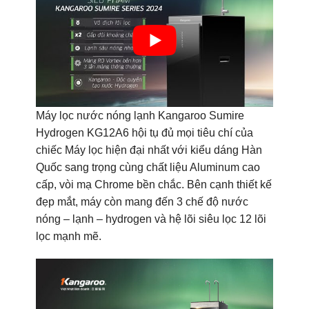
Máy lọc nước nóng lạnh Kangaroo Sumire
Hydrogen KG12A6 hội tụ đủ mọi tiêu chí của
chiếc Máy lọc hiện đại nhất với kiểu dáng Hàn
Quốc sang trọng cùng chất liệu Aluminum cao
cấp, vòi mạ Chrome bền chắc. Bên cạnh thiết kế
đẹp mắt, máy còn mang đến 3 chế độ nước
nóng – lạnh – hydrogen và hệ lõi siêu lọc 12 lõi
lọc mạnh mẽ.