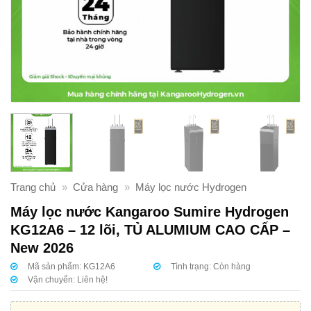
Trang chủ
»
Cửa hàng
»
Máy lọc nước Hydrogen
Máy lọc nước Kangaroo Sumire Hydrogen
KG12A6 – 12 lõi, TỦ ALUMIUM CAO CẤP –
New 2026
Mã sản phẩm:
KG12A6
Tình trạng:
Còn hàng
Vận chuyển:
Liên hệ!