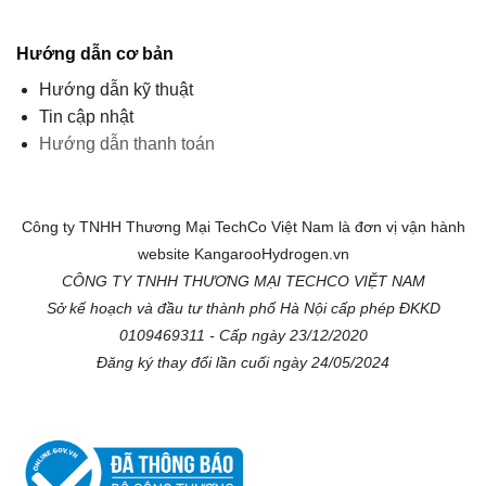
Hướng dẫn cơ bản
Hướng dẫn kỹ thuật
Tin cập nhật
Hướng dẫn thanh toán
Công ty TNHH Thương Mại TechCo Việt Nam là đơn vị vận hành
website KangarooHydrogen.vn
CÔNG TY TNHH THƯƠNG MẠI TECHCO VIỆT NAM
Sở kế hoạch và đầu tư thành phố Hà Nội cấp phép ĐKKD
0109469311 - Cấp ngày 23/12/2020
Đăng ký thay đổi lần cuối ngày 24/05/2024