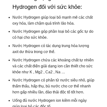
Hydrogen đối với sức khỏe:
Nước Hydrogen giúp loại bỏ mạnh mẽ các chất
oxy hóa, làm chậm quá trình lão hóa.
Nước Hydrogen góp phần loại bỏ các gốc tự do
có hại cho sức khỏe.
Nước Hydrogen có tác dụng trung hòa lượng
axit dư thừa trong cơ thể.
Nước Hydrogen chứa các khoáng chất tự nhiên
và các chất điện giải dạng ion cần thiết cho sức
khỏe như K , Mg2 , Ca2 , Na …
Nước Hydrogen có phân tử nước siêu nhỏ, giúp
thẩm thấu, hấp thụ, bù nước cho cơ thể nhanh
hơn gấp nhiều lần, đào thải độc tố tốt hơn.
Uống đủ nước Hydrogen ion kiềm mỗi ngày
giúp loại bỏ các độc tố.