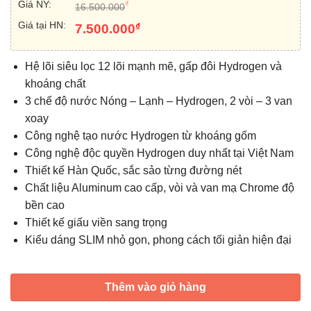
Giá NY:
₫
16.500.000
Giá tại HN:
₫
7.500.000
Hệ lõi siêu lọc 12 lõi mạnh mẽ, gấp đôi Hydrogen và
khoáng chất
3 chế độ nước Nóng – Lạnh – Hydrogen, 2 vòi – 3 van
xoay
Công nghệ tạo nước Hydrogen từ khoáng gốm
Công nghệ độc quyền Hydrogen duy nhất tại Việt Nam
Thiết kế Hàn Quốc, sắc sảo từng đường nét
Chất liệu Aluminum cao cấp, vòi và van mạ Chrome độ
bền cao
Thiết kế giấu viền sang trọng
Kiểu dáng SLIM nhỏ gọn, phong cách tối giản hiện đại
Thêm vào giỏ hàng