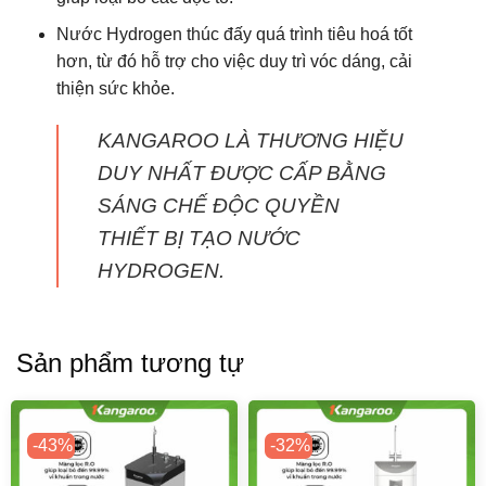
Nước Hydrogen thúc đấy quá trình tiêu hoá tốt
hơn, từ đó hỗ trợ cho việc duy trì vóc dáng, cải
thiện sức khỏe.
KANGAROO LÀ THƯƠNG HIỆU
DUY NHẤT ĐƯỢC CẤP BẰNG
SÁNG CHẾ ĐỘC QUYỀN
THIẾT BỊ TẠO NƯỚC
HYDROGEN.
Sản phẩm tương tự
-43%
-32%