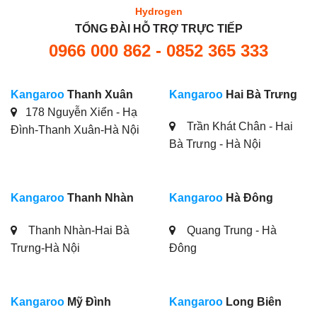
Hydrogen
TỔNG ĐÀI HỖ TRỢ TRỰC TIẾP
0966 000 862 - 0852 365 333
Kangaroo
Thanh Xuân
Kangaroo
Hai Bà Trưng
178 Nguyễn Xiển - Hạ
Trần Khát Chân - Hai
Đình-Thanh Xuân-Hà Nội
Bà Trưng - Hà Nội
Kangaroo
Thanh Nhàn
Kangaroo
Hà Đông
Thanh Nhàn-Hai Bà
Quang Trung - Hà
Trưng-Hà Nội
Đông
Kangaroo
Mỹ Đình
Kangaroo
Long Biên