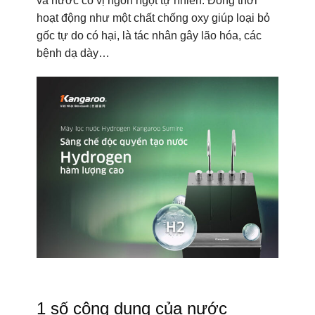
và nước có vị ngon ngọt tự nhiên. Đồng thời
hoạt động như một chất chống oxy giúp loại bỏ
gốc tự do có hại, là tác nhân gây lão hóa, các
bệnh dạ dày…
1 số công dụng của nước