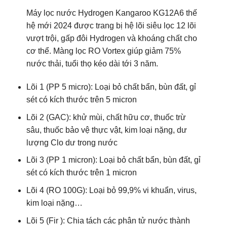
Máy lọc nước Hydrogen Kangaroo KG12A6 thế
hệ mới 2024 được trang bị hệ lõi siêu lọc 12 lõi
vượt trội, gấp đôi Hydrogen và khoáng chất cho
cơ thể. Màng lọc RO Vortex giúp giảm 75%
nước thải, tuổi thọ kéo dài tới 3 năm.
Lõi 1 (PP 5 micro): Loại bỏ chất bẩn, bùn đất, gỉ
sét có kích thước trên 5 micron
Lõi 2 (GAC): khử mùi, chất hữu cơ, thuốc trừ
sâu, thuốc bảo vệ thực vật, kim loại nặng, dư
lượng Clo dư trong nước
Lõi 3 (PP 1 micron): Loại bỏ chất bẩn, bùn đất, gỉ
sét có kích thước trên 1 micron
Lõi 4 (RO 100G): Loại bỏ 99,9% vi khuẩn, virus,
kim loại nặng…
Lõi 5 (Fir ): Chia tách các phân tử nước thành