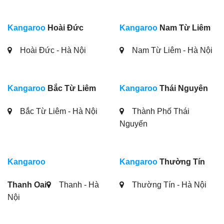
Kangaroo
Hoài Đức
Kangaroo
Nam Từ Liêm
Hoài Đức - Hà Nội
Nam Từ Liêm - Hà Nội
Kangaroo
Bắc Từ Liêm
Kangaroo
Thái Nguyên
Bắc Từ Liêm - Hà Nội
Thành Phố Thái
Nguyến
Kangaroo
Kangaroo
Thường Tín
Thanh Oai
Thanh - Hà
Thường Tín - Hà Nội
Nội