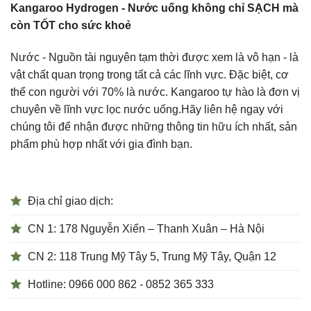
Kangaroo Hydrogen - Nước uống không chỉ SẠCH mà
còn TỐT cho sức khoẻ
Nước - Nguồn tài nguyên tạm thời được xem là vô hạn - là
vật chất quan trọng trong tất cả các lĩnh vực. Đặc biệt, cơ
thể con người với 70% là nước. Kangaroo tự hào là đơn vị
chuyên về lĩnh vực lọc nước uống.Hãy liên hệ ngay với
chúng tôi để nhận được những thông tin hữu ích nhất, sản
phẩm phù hợp nhất với gia đình bạn.
Địa chỉ giao dịch:
CN 1: 178 Nguyễn Xiển – Thanh Xuân – Hà Nội
CN 2: 118 Trung Mỹ Tây 5, Trung Mỹ Tây, Quận 12
Hotline: 0966 000 862 - 0852 365 333