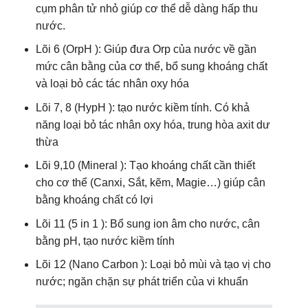
cụm phân tử nhỏ giúp cơ thể dễ dàng hấp thu
nước.
Lõi 6 (OrpH ): Giúp đưa Orp của nước về gần
mức cân bằng của cơ thể, bổ sung khoáng chất
và loại bỏ các tác nhân oxy hóa
Lõi 7, 8 (HypH ): tạo nước kiềm tính. Có khả
năng loại bỏ tác nhân oxy hóa, trung hòa axit dư
thừa
Lõi 9,10 (Mineral ): Tạo khoáng chất cần thiết
cho cơ thể (Canxi, Sắt, kẽm, Magie…) giúp cân
bằng khoáng chất có lợi
Lõi 11 (5 in 1 ): Bổ sung ion âm cho nước, cân
bằng pH, tạo nước kiềm tính
Lõi 12 (Nano Carbon ): Loại bỏ mùi và tạo vị cho
nước; ngăn chặn sự phát triển của vi khuẩn