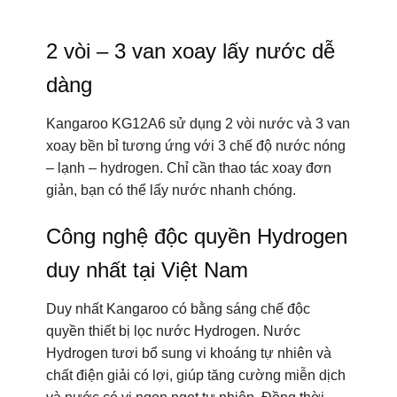
2 vòi – 3 van xoay lấy nước dễ
dàng
Kangaroo KG12A6 sử dụng 2 vòi nước và 3 van
xoay bền bỉ tương ứng với 3 chế độ nước nóng
– lạnh – hydrogen. Chỉ cần thao tác xoay đơn
giản, bạn có thể lấy nước nhanh chóng.
Công nghệ độc quyền Hydrogen
duy nhất tại Việt Nam
Duy nhất Kangaroo có bằng sáng chế độc
quyền thiết bị lọc nước Hydrogen. Nước
Hydrogen tươi bổ sung vi khoáng tự nhiên và
chất điện giải có lợi, giúp tăng cường miễn dịch