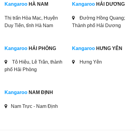
Kangaroo
HÀ NAM
Kangaroo
HẢI DƯƠNG
Thị trấn Hòa Mạc, Huyện
Đường Hồng Quang;
Duy Tiên, tỉnh Hà Nam
Thành phố Hải Dương
Kangaroo
HẢI PHÒNG
Kangaroo
HƯNG YÊN
Tô Hiệu, Lê Trân, thành
Hưng Yên
phố Hải Phòng
Kangaroo
NAM ĐỊNH
Nam Trực - Nam Định