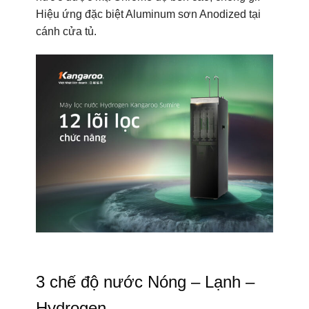
Hiệu ứng đặc biệt Aluminum sơn Anodized tại
cánh cửa tủ.
3 chế độ nước Nóng – Lạnh –
Hydrogen