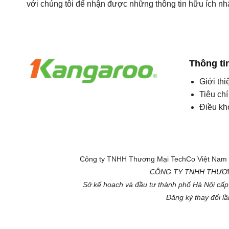
với chúng tôi để nhận được những thông tin hữu ích nh
Thông ti
Giới thi
Tiêu ch
Điều kh
Công ty TNHH Thương Mại TechCo Việt Nam l
CÔNG TY TNHH THƯƠN
Sở kế hoạch và đầu tư thành phố Hà Nội c
Đăng ký thay đổi l