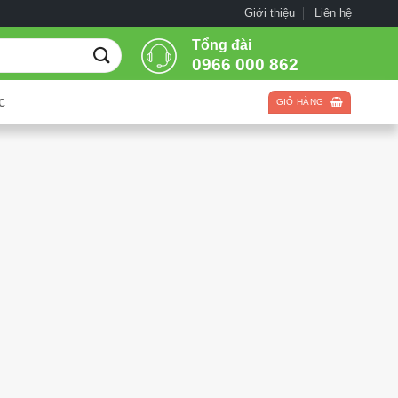
Giới thiệu
Liên hệ
Tổng đài
0966 000 862
c
GIỎ HÀNG