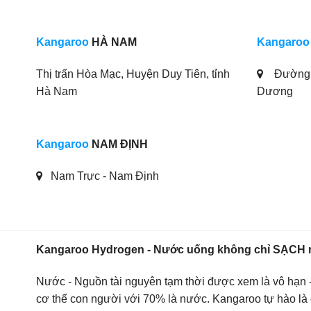
Kangaroo
HÀ NAM
Kangaroo
Thị trấn Hòa Mạc, Huyện Duy Tiên, tỉnh
Đường 
Hà Nam
Dương
Kangaroo
NAM ĐỊNH
Nam Trực - Nam Định
Kangaroo Hydrogen - Nước uống không chỉ SẠCH 
Nước - Nguồn tài nguyên tạm thời được xem là vô hạn - là
cơ thể con người với 70% là nước. Kangaroo tự hào là 