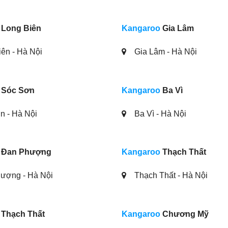
Long Biên
Kangaroo
Gia Lâm
ên - Hà Nội
Gia Lâm - Hà Nội
Sóc Sơn
Kangaroo
Ba Vì
 - Hà Nội
Ba Vì - Hà Nội
Đan Phượng
Kangaroo
Thạch Thất
ượng - Hà Nội
Thạch Thất - Hà Nội
Thạch Thất
Kangaroo
Chương Mỹ