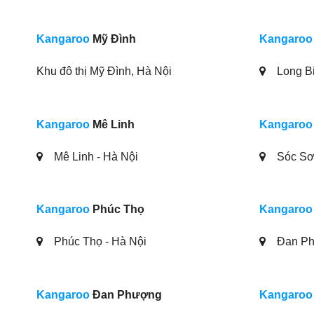
Kangaroo
Mỹ Đình
Kangaroo
Khu đô thị Mỹ Đình, Hà Nội
Long Bi
Kangaroo
Mê Linh
Kangaroo
Mê Linh - Hà Nội
Sóc Sơn
Kangaroo
Phúc Thọ
Kangaroo
Phúc Thọ - Hà Nội
Đan Ph
Kangaroo
Đan Phượng
Kangaroo