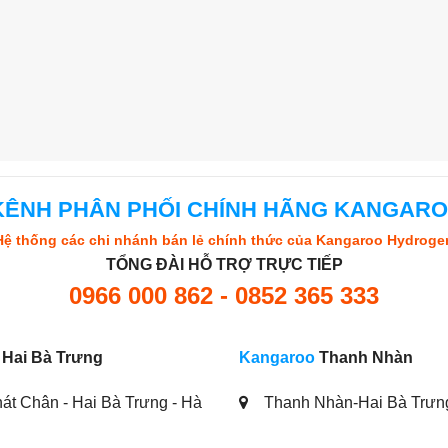
KÊNH PHÂN PHỐI CHÍNH HÃNG KANGAR
Hệ thống các chi nhánh bán lẻ chính thức của Kangaroo Hydroge
TỔNG ĐÀI HỖ TRỢ TRỰC TIẾP
0966 000 862 - 0852 365 333
Hai Bà Trưng
Kangaroo
Thanh Nhàn
át Chân - Hai Bà Trưng - Hà
Thanh Nhàn-Hai Bà Trưn