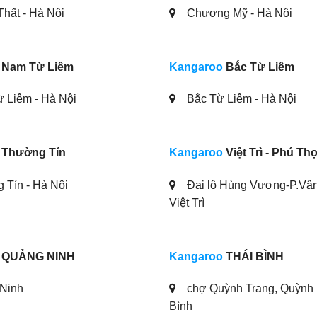
hất - Hà Nội
Chương Mỹ - Hà Nội
Nam Từ Liêm
Kangaroo
Bắc Từ Liêm
 Liêm - Hà Nội
Bắc Từ Liêm - Hà Nội
Thường Tín
Kangaroo
Việt Trì - Phú Th
Tín - Hà Nội
Đại lộ Hùng Vương-P.Vân
Việt Trì
QUẢNG NINH
Kangaroo
THÁI BÌNH
Ninh
chợ Quỳnh Trang, Quỳnh 
Bình