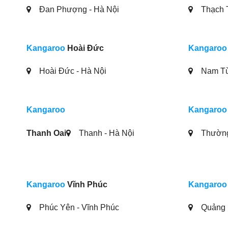
Đan Phượng - Hà Nội
Thạch T
Kangaroo
Hoài Đức
Kangaroo
Hoài Đức - Hà Nội
Nam Từ
Kangaroo
Kangaroo
Thanh Oai
Thanh - Hà Nội
Thường 
Kangaroo
Vĩnh Phúc
Kangaroo
Phúc Yên - Vĩnh Phúc
Quảng 