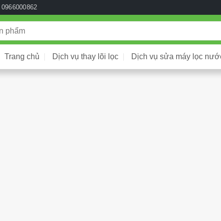
0966000862
Trang chủ
Dịch vụ thay lõi lọc
Dịch vụ sửa máy lọc nướ