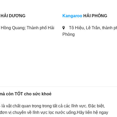
HẢI DƯƠNG
Kangaroo
HẢI PHÒNG
Hồng Quang; Thành phố Hải
Tô Hiệu, Lê Trân, thành p
Phòng
mà còn TỐT cho sức khoẻ
 vật chất quan trọng trong tất cả các lĩnh vực. Đặc biệt,
đơn vị chuyên về lĩnh vực lọc nước uống.Hãy liên hệ ngay