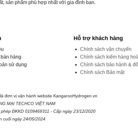
ất, sản phẩm phù hợp nhất với gia đình bạn.
n
Hỗ trợ khách hàng
ệu
Chính sách vận chuyển
í bán hàng
Chính sách kiểm hàng ho
oản sử dụng
Chính sách bảo hành & đổi
Chính sách Bảo mật
à đơn vị vận hành website KangarooHydrogen.vn
G MẠI TECHCO VIỆT NAM
ấp phép ĐKKD 0109469311 - Cấp ngày 23/12/2020
ần cuối ngày 24/05/2024