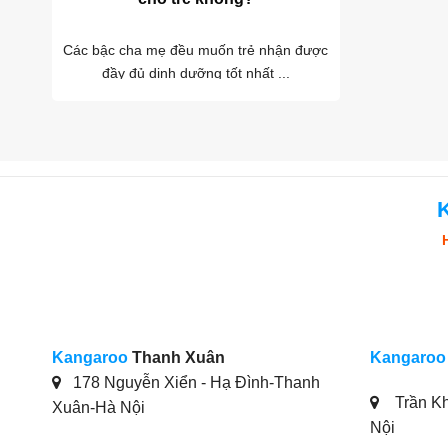
Các bậc cha mẹ đều muốn trẻ nhận được
đầy đủ dinh dưỡng tốt nhất ...
Kangaroo
Thanh Xuân
Kangaroo
178 Nguyễn Xiển - Hạ Đình-Thanh
Trần Kh
Xuân-Hà Nội
Nội