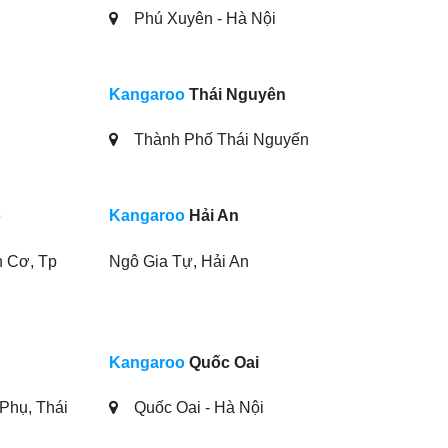
Phú Xuyên - Hà Nội
Kangaroo
Thái Nguyên
Thành Phố Thái Nguyến
ọ
Kangaroo
Hải An
 Cơ, Tp
Ngô Gia Tự, Hải An
Kangaroo
Quốc Oai
Phụ, Thái
Quốc Oai - Hà Nội