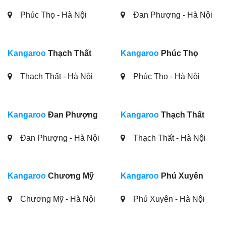
Phúc Thọ - Hà Nội
Đan Phượng - Hà Nội
Kangaroo
Thạch Thất
Kangaroo
Phúc Thọ
Thạch Thất - Hà Nội
Phúc Thọ - Hà Nội
Kangaroo
Đan Phượng
Kangaroo
Thạch Thất
Đan Phượng - Hà Nội
Thạch Thất - Hà Nội
Kangaroo
Chương Mỹ
Kangaroo
Phú Xuyên
Chương Mỹ - Hà Nội
Phú Xuyên - Hà Nội