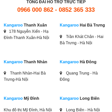
TỔNG ĐÀI HỖ TRỢ TRỰC TIẾP
0966 000 862 - 0852 365 333
Kangaroo
Thanh Xuân
Kangaroo
Hai Bà Trưng
178 Nguyễn Xiển - Hạ
Trần Khát Chân - Hai
Đình-Thanh Xuân-Hà Nội
Bà Trưng - Hà Nội
Kangaroo
Thanh Nhàn
Kangaroo
Hà Đông
Thanh Nhàn-Hai Bà
Quang Trung - Hà
Trưng-Hà Nội
Đông
Kangaroo
Mỹ Đình
Kangaroo
Long Biên
Khu đô thị Mỹ Đình, Hà Nội
Long Biên - Hà Nội