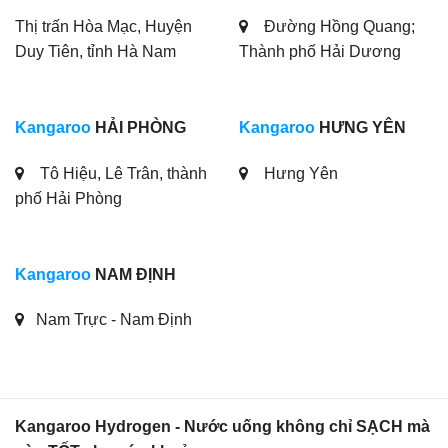
Thị trấn Hòa Mạc, Huyện
Đường Hồng Quang;
Duy Tiên, tỉnh Hà Nam
Thành phố Hải Dương
Kangaroo
HẢI PHÒNG
Kangaroo
HƯNG YÊN
Tô Hiệu, Lê Trân, thành
Hưng Yên
phố Hải Phòng
Kangaroo
NAM ĐỊNH
Nam Trực - Nam Định
Kangaroo Hydrogen - Nước uống không chỉ SẠCH mà