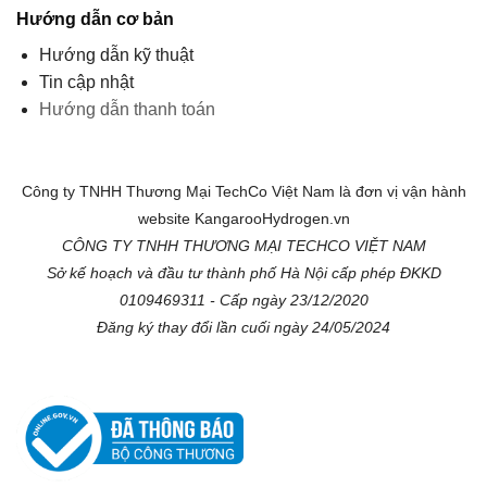
Hướng dẫn cơ bản
Hướng dẫn kỹ thuật
Tin cập nhật
Hướng dẫn thanh toán
Công ty TNHH Thương Mại TechCo Việt Nam là đơn vị vận hành
website KangarooHydrogen.vn
CÔNG TY TNHH THƯƠNG MẠI TECHCO VIỆT NAM
Sở kế hoạch và đầu tư thành phố Hà Nội cấp phép ĐKKD
0109469311 - Cấp ngày 23/12/2020
Đăng ký thay đổi lần cuối ngày 24/05/2024