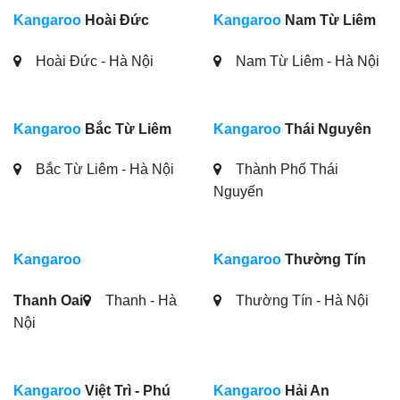
Kangaroo
Hoài Đức
Kangaroo
Nam Từ Liêm
Hoài Đức - Hà Nội
Nam Từ Liêm - Hà Nội
Kangaroo
Bắc Từ Liêm
Kangaroo
Thái Nguyên
Bắc Từ Liêm - Hà Nội
Thành Phố Thái
Nguyến
Kangaroo
Kangaroo
Thường Tín
Thanh Oai
Thanh - Hà
Thường Tín - Hà Nội
Nội
Kangaroo
Việt Trì - Phú
Kangaroo
Hải An