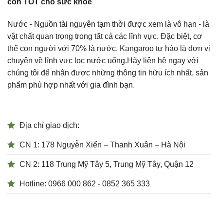
còn TỐT cho sức khoẻ
Nước - Nguồn tài nguyên tạm thời được xem là vô hạn - là
vật chất quan trọng trong tất cả các lĩnh vực. Đặc biệt, cơ
thể con người với 70% là nước. Kangaroo tự hào là đơn vị
chuyên về lĩnh vực lọc nước uống.Hãy liên hệ ngay với
chúng tôi để nhận được những thông tin hữu ích nhất, sản
phẩm phù hợp nhất với gia đình bạn.
Địa chỉ giao dịch:
CN 1: 178 Nguyễn Xiển – Thanh Xuân – Hà Nội
CN 2: 118 Trung Mỹ Tây 5, Trung Mỹ Tây, Quận 12
Hotline: 0966 000 862 - 0852 365 333