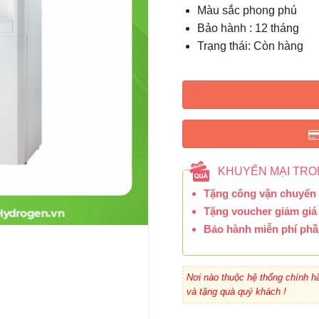
Màu sắc phong phú
Bảo hành : 12 tháng
Trạng thái: Còn hàng
KHUYẾN MẠI TRO
Tặng công vận chuyển t
Tặng voucher giảm giá
Bảo hành miễn phí phầ
Nơi nào thuộc hệ thống chính hã
và tặng quà quý khách !