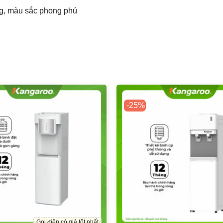
ng, màu sắc phong phú
-25%
Gọi điện có giá tốt nhất