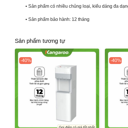
• Sản phẩm có nhiều chủng loại, kiểu dáng đa dạ
• Sản phẩm bảo hành: 12 tháng
Sản phẩm tương tự
-40%
-40%
Gọi điện có giá tốt nhất