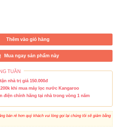
Thêm vào giỏ hàng
Mua ngay sản phẩm này
NG TUẦN
ận nhà trị giá 150.000đ
 200k khi mua máy lọc nước Kangaroo
n điện chính hãng tại nhà trong vòng 1 năm
ng bán rẻ hơn quý khách vui lòng gọi lại chúng tôi sẽ giảm bằng