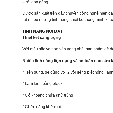
– rất gọn gàng.
Được sản xuất trên dây chuyền công nghệ hiện đại
rất nhiều những tính năng, thiết kế thông minh khá
TÍNH NĂNG NỔI BÂT
Thiết kết sang trọng
Với màu sắc và hoa văn trang nhã, sản phẩm dễ dà
Nhiều tính năng tiện dụng và an toàn cho sức
° Tiện dụng, dễ dùng với 2 vòi riêng biệt nóng, lạnh
° Làm lạnh bằng block
° Có khoang chứa khử trùng
° Chức năng khử mùi