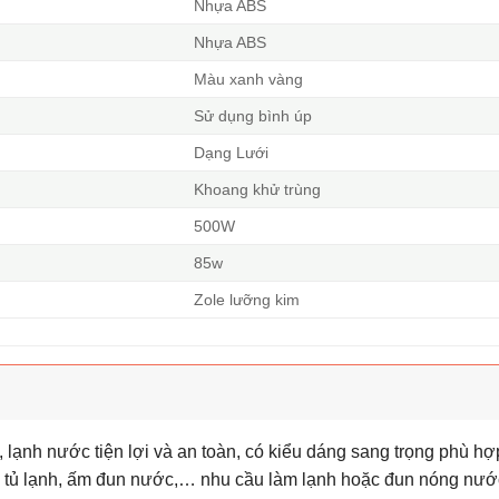
Nhựa ABS
Nhựa ABS
Màu xanh vàng
Sử dụng bình úp
Dạng Lưới
Khoang khử trùng
500W
85w
Zole lưỡng kim
 lạnh nước tiện lợi và an toàn, có kiểu dáng sang trọng phù h
hư tủ lạnh, ấm đun nước,… nhu cầu làm lạnh hoặc đun nóng nướ