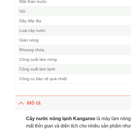
Mặt thân trước
Vòi
Dây tiếp địa
Loại cây nước
Giàn nóng
Khoang chứa
Công suất làm nóng
Công suất làm lạnh
Công cụ bảo vệ quá nhiệt
Mô tả
Cây nước nóng lạnh Kangaroo
là máy làm nóng,
mất thời gian và diện tích cho nhiều sản phẩm n