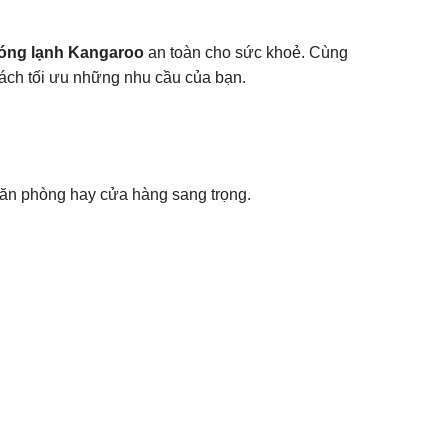
óng lạnh Kangaroo
an toàn cho sức khoẻ. Cùng
ách tối ưu những nhu cầu của bạn.
văn phòng hay cửa hàng sang trọng.