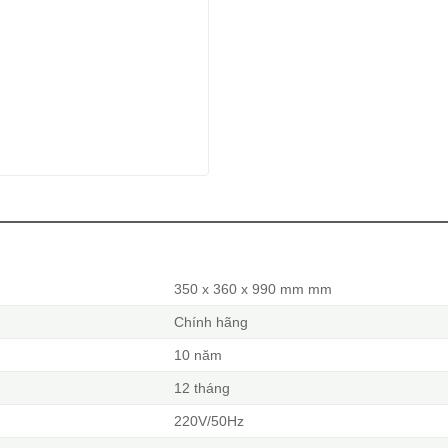
350 x 360 x 990 mm mm
Chính hãng
10 năm
12 tháng
220V/50Hz