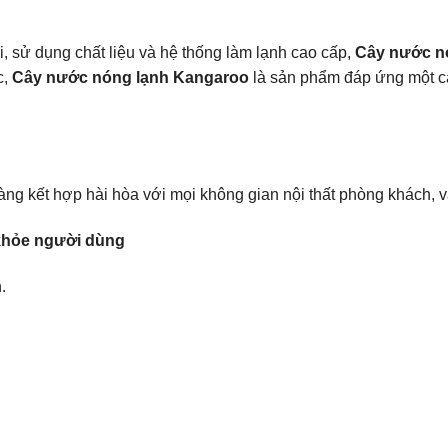
, sử dụng chất liệu và hệ thống làm lạnh cao cấp,
Cây nước n
c,
Cây nước nóng lạnh Kangaroo
là sản phẩm đáp ứng một c
ng kết hợp hài hòa với mọi không gian nội thất phòng khách, 
 khỏe người dùng
.