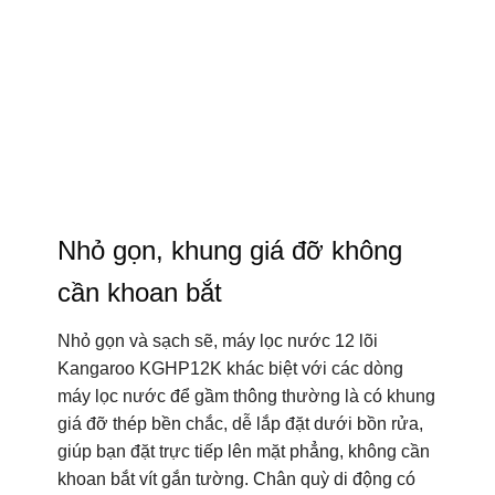
Nhỏ gọn, khung giá đỡ không
cần khoan bắt
Nhỏ gọn và sạch sẽ, máy lọc nước 12 lõi
Kangaroo KGHP12K khác biệt với các dòng
máy lọc nước để gầm thông thường là có khung
giá đỡ thép bền chắc, dễ lắp đặt dưới bồn rửa,
giúp bạn đặt trực tiếp lên mặt phẳng, không cần
khoan bắt vít gắn tường. Chân quỳ di động có
thể đặt tại mọi nơi bạn muốn.