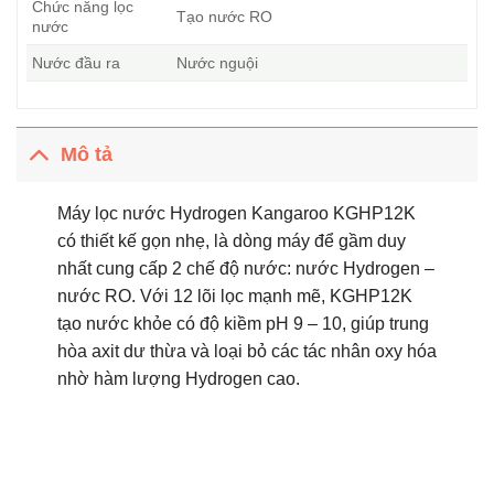
Chức năng lọc
Tạo nước RO
nước
Nước đầu ra
Nước nguội
Mô tả
Máy lọc nước Hydrogen Kangaroo KGHP12K
có thiết kế gọn nhẹ, là dòng máy để gầm duy
nhất cung cấp 2 chế độ nước: nước Hydrogen –
nước RO. Với 12 lõi lọc mạnh mẽ, KGHP12K
tạo nước khỏe có độ kiềm pH 9 – 10, giúp trung
hòa axit dư thừa và loại bỏ các tác nhân oxy hóa
nhờ hàm lượng Hydrogen cao.