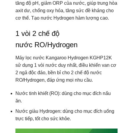
sử dụng 1 vòi nước duy nhất, điều khiển van cơ
2 ngả độc đáo, bền bỉ cho 2 chế độ nước
RO/Hydrogen, đáp ứng mọi nhu cầu.
Nước tinh khiết (RO): dùng cho mục đích nấu
ăn.
Nước giàu Hydrogen: dùng cho mục đích uống
trực tiếp, tốt cho sức khỏe.