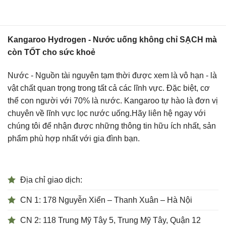
chuyên về lĩnh vực lọc nước uống.Hãy liên hệ ngay với
chúng tôi để nhận được những thông tin hữu ích nhất, sản
phẩm phù hợp nhất với gia đình bạn.
Địa chỉ giao dịch:
CN 1: 178 Nguyễn Xiển – Thanh Xuân – Hà Nội
CN 2: 118 Trung Mỹ Tây 5, Trung Mỹ Tây, Quận 12
Hotline: 0966 000 862 - 0852 365 333