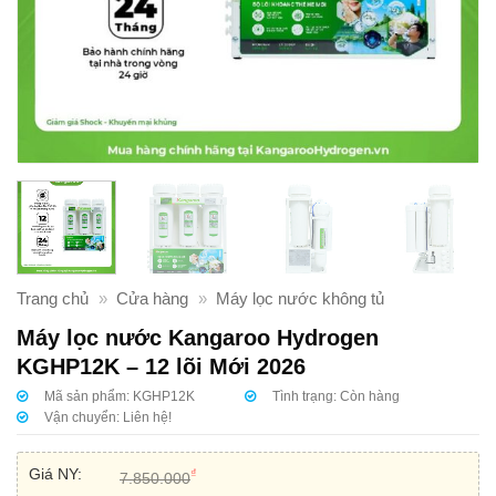
Trang chủ
»
Cửa hàng
»
Máy lọc nước không tủ
Máy lọc nước Kangaroo Hydrogen
KGHP12K – 12 lõi Mới 2026
Mã sản phẩm:
KGHP12K
Tình trạng:
Còn hàng
Vận chuyển:
Liên hệ!
Giá NY:
₫
7.850.000