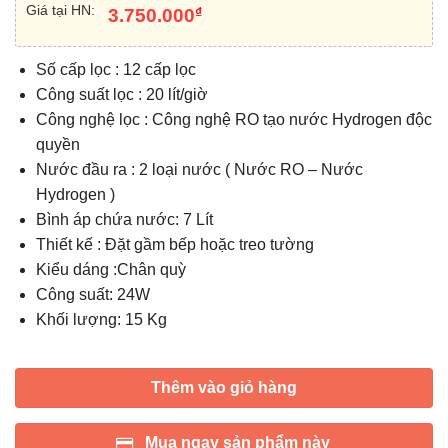
Giá tại HN:
₫
3.750.000
Số cấp lọc : 12 cấp lọc
Công suất lọc : 20 lít/giờ
Công nghệ lọc : Công nghệ RO tạo nước Hydrogen độc
quyền
Nước đầu ra : 2 loại nước ( Nước RO – Nước
Hydrogen )
Bình áp chứa nước: 7 Lít
Thiết kế : Đặt gầm bếp hoặc treo tường
Kiểu dáng :Chân quỳ
Công suất: 24W
Khối lượng: 15 Kg
Thêm vào giỏ hàng
Mua ngay sản phẩm này