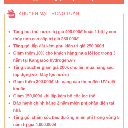
KHUYẾN MẠI TRONG TUẦN
Tặng bút thử nước trị giá 400.000đ hoặc 1 bộ ly cốc
thủy tinh cao cấp trị giá 250.000đ
Tặng gói lắp đặt kèm phụ kiện trị giá 250.000đ
Giảm thêm 10% cho khách hàng mua lõi lọc trong 3
năm tại Kangaroo hydrogen.vn
Tặng voucher giảm giá 200k cho lần mua hàng sau
(áp dụng với Máy lọc nước)
Giảm thêm 300.000đ khi nâng cấp thêm đèn UV diệt
khuẩn.
Giảm 150,000đ khi lắp kèm bộ cốc lọc thô
Bảo hành chính hãng 2 năm miễn phí phần điện tại
nhà
Tặng gói chăm sóc bảo dưỡng miễn phí trong vòng 5
năm trị giá 4.000.000đ