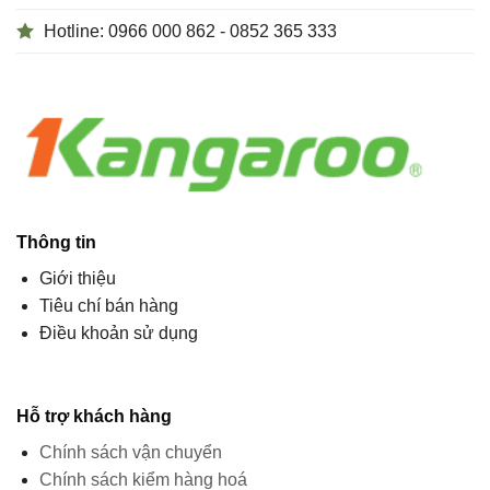
Thông tin
Giới thiệu
Tiêu chí bán hàng
Điều khoản sử dụng
Hỗ trợ khách hàng
Chính sách vận chuyển
Chính sách kiểm hàng hoá
Chính sách bảo hành & đổi trả
Chính sách Bảo mật
Hướng dẫn cơ bản
Hướng dẫn kỹ thuật
Tin cập nhật
Hướng dẫn thanh toán