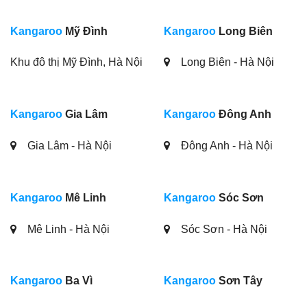
Gia Lâm - Hà Nội
Đông Anh - Hà Nội
Kangaroo
Mê Linh
Kangaroo
Sóc Sơn
Mê Linh - Hà Nội
Sóc Sơn - Hà Nội
Kangaroo
Ba Vì
Kangaroo
Sơn Tây
Ba Vì - Hà Nội
Sơn Tây - Hà Nội
Kangaroo
Phúc Thọ
Kangaroo
Đan Phượng
Phúc Thọ - Hà Nội
Đan Phượng - Hà Nội
Kangaroo
Thạch Thất
Kangaroo
Phúc Thọ