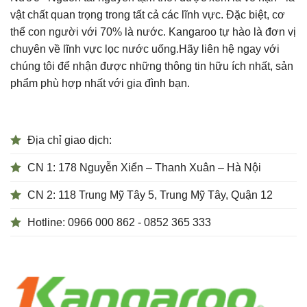
vật chất quan trọng trong tất cả các lĩnh vực. Đặc biệt, cơ
thể con người với 70% là nước. Kangaroo tự hào là đơn vị
chuyên về lĩnh vực lọc nước uống.Hãy liên hệ ngay với
chúng tôi để nhận được những thông tin hữu ích nhất, sản
phẩm phù hợp nhất với gia đình bạn.
Địa chỉ giao dịch:
CN 1: 178 Nguyễn Xiển – Thanh Xuân – Hà Nội
CN 2: 118 Trung Mỹ Tây 5, Trung Mỹ Tây, Quận 12
Hotline: 0966 000 862 - 0852 365 333