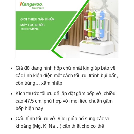
Giá đỡ dạng hình hộp chữ nhật kín giúp bảo vệ
các linh kiện điện một cách tối ưu, tránh bụi bẩn,
côn trùng… xâm nhập
Kích thước tối ưu để lắp đặt gầm bếp với chiều
cao 47.5 cm, phù hợp với mọi tiêu chuẩn gầm
bếp hiện nay
Cấu hình tối ưu với 9 lõi giúp bổ sung các vi
khoáng (Mg, K, Na…) cần thiết cho cơ thể