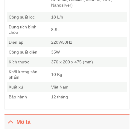
Nanosilver)
Công suất lọc
18 L/h
Dung tích bình
8-9L
chứa
Điện áp
220V/50Hz
Công suất điện
35W
Kích thước
370 x 200 x 475 (mm)
Khối lượng sản
10 Kg
phẩm
Xuất xứ
Việt Nam
Bảo hành
12 tháng
Mô tả