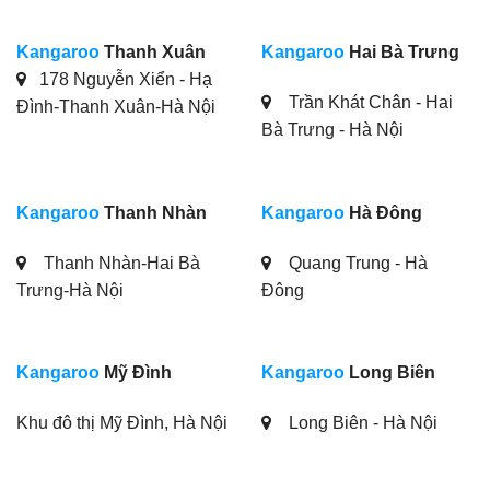
Kangaroo
Thanh Xuân
Kangaroo
Hai Bà Trưng
178 Nguyễn Xiển - Hạ
Trần Khát Chân - Hai
Đình-Thanh Xuân-Hà Nội
Bà Trưng - Hà Nội
Kangaroo
Thanh Nhàn
Kangaroo
Hà Đông
Thanh Nhàn-Hai Bà
Quang Trung - Hà
Trưng-Hà Nội
Đông
Kangaroo
Mỹ Đình
Kangaroo
Long Biên
Khu đô thị Mỹ Đình, Hà Nội
Long Biên - Hà Nội