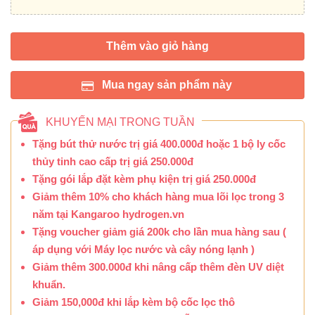
Thêm vào giỏ hàng
Mua ngay sản phẩm này
KHUYẾN MẠI TRONG TUẦN
Tặng bút thử nước trị giá 400.000đ hoặc 1 bộ ly cốc
thủy tinh cao cấp trị giá 250.000đ
Tặng gói lắp đặt kèm phụ kiện trị giá 250.000đ
Giảm thêm 10% cho khách hàng mua lõi lọc trong 3
năm tại Kangaroo hydrogen.vn
Tặng voucher giảm giá 200k cho lần mua hàng sau (
áp dụng với Máy lọc nước và cây nóng lạnh )
Giảm thêm 300.000đ khi nâng cấp thêm đèn UV diệt
khuẩn.
Giảm 150,000đ khi lắp kèm bộ cốc lọc thô