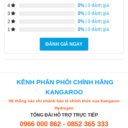
0%
| 0 đánh giá
4
0%
| 0 đánh giá
3
0%
| 0 đánh giá
2
0%
| 0 đánh giá
1
ĐÁNH GIÁ NGAY
KÊNH PHÂN PHỐI CHÍNH HÃNG
KANGAROO
Hệ thống các chi nhánh bán lẻ chính thức của Kangaroo
Hydrogen
TỔNG ĐÀI HỖ TRỢ TRỰC TIẾP
0966 000 862 - 0852 365 333