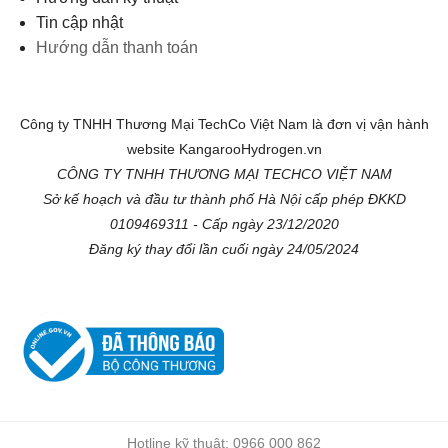
Tin cập nhật
Hướng dẫn thanh toán
Công ty TNHH Thương Mại TechCo Việt Nam là đơn vị vận hành
website KangarooHydrogen.vn
CÔNG TY TNHH THƯƠNG MẠI TECHCO VIỆT NAM
Sở kế hoạch và đầu tư thành phố Hà Nội cấp phép ĐKKD
0109469311 - Cấp ngày 23/12/2020
Đăng ký thay đổi lần cuối ngày 24/05/2024
Hotline kỹ thuật: 0966 000 862