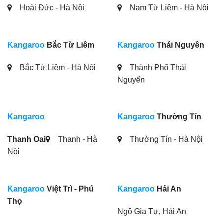
Hoài Đức - Hà Nội
Nam Từ Liêm - Hà Nội
Kangaroo
Bắc Từ Liêm
Kangaroo
Thái Nguyên
Bắc Từ Liêm - Hà Nội
Thành Phố Thái
Nguyến
Kangaroo
Kangaroo
Thường Tín
Thanh Oai
Thanh - Hà
Thường Tín - Hà Nội
Nội
Kangaroo
Việt Trì - Phú
Kangaroo
Hải An
Thọ
Ngô Gia Tự, Hải An