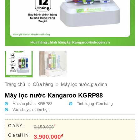
Trang chủ
»
Cửa hàng
»
Máy lọc nước gia đình
Máy lọc nước Kangaroo KGRP88
Mã sản phẩm:
KGRP88
Tình trạng:
Còn hàng
Vận chuyển:
Liên hệ!
Giá NY:
₫
6.150.000
Giá tại HN:
₫
3.900.000