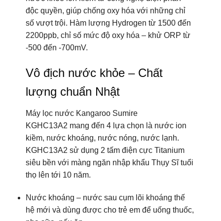
độc quyền, giúp chống oxy hóa với những chỉ
số vượt trội. Hàm lượng Hydrogen từ 1500 đến
2200ppb, chỉ số mức độ oxy hóa – khử ORP từ
-500 đến -700mV.
Vô địch nước khỏe – Chất
lượng chuẩn Nhật
Máy lọc nước Kangaroo Sumire
KGHC13A2 mang đến 4 lựa chọn là nước ion
kiềm, nước khoáng, nước nóng, nước lạnh.
KGHC13A2 sử dụng 2 tấm điện cực Titanium
siêu bền với màng ngăn nhập khẩu Thụy Sĩ tuổi
thọ lên tới 10 năm.
Nước khoáng – nước sau cụm lõi khoáng thế
hệ mới và dùng được cho trẻ em để uống thuốc,