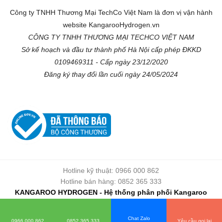
Công ty TNHH Thương Mại TechCo Việt Nam là đơn vị vận hành
website KangarooHydrogen.vn
CÔNG TY TNHH THƯƠNG MẠI TECHCO VIỆT NAM
Sở kế hoạch và đầu tư thành phố Hà Nội cấp phép ĐKKD
0109469311 - Cấp ngày 23/12/2020
Đăng ký thay đổi lần cuối ngày 24/05/2024
Hotline kỹ thuật: 0966 000 862
Hotline bán hàng: 0852 365 333
KANGAROO HYDROGEN - Hệ thống phân phối Kangaroo
chính hãng
Copyright © 2026 - kangaroohydrogen.vn
Chat Zalo
0966 000 862
0852 365 333
Yêu cầu gọi lại