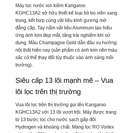
Máy lọc nước ion kiềm Kangaroo
KGHC13A2 sở hữu thiết kế loại bỏ bo viền sang
trọng, kết hợp cùng vật liệu kính gương mờ
đẳng cấp. Tay nắm vật liệu Aluminum tạo hiệu
ứng ánh kim đẹp mắt, tăng trải nghiệm khi sử
dụng. Màu Champagne Gold dẫn đầu xu hướng
nội thất hiện nay (sản phẩm có ánh kim nên màu
sắc có thể thay đổi tùy thuộc vào ánh sáng môi
trường).
Siêu cấp 13 lõi mạnh mẽ – Vua
lõi lọc trên thị trường
Vua lõi lọc trên thị trường gọi tên Kangaroo
KGHC13A2 với 13 lõi vượt trội. Máy được trang
bị 13 bước lọc cho nước sạch gấp đôi
Hydrogen và khoáng chất. Màng lọc RO Vortex