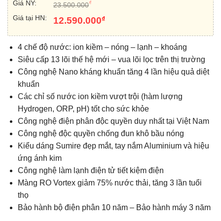
Giá NY:
₫
23.500.000
Giá tại HN:
₫
12.590.000
4 chế độ nước: ion kiềm – nóng – lạnh – khoáng
Siêu cấp 13 lõi thế hệ mới – vua lõi lọc trên thị trường
Công nghệ Nano kháng khuẩn tăng 4 lần hiệu quả diệt
khuẩn
Các chỉ số nước ion kiềm vượt trội (hàm lượng
Hydrogen, ORP, pH) tốt cho sức khỏe
Công nghệ điện phân độc quyền duy nhất tại Việt Nam
Công nghệ độc quyền chống đun khô bầu nóng
Kiểu dáng Sumire đẹp mắt, tay nắm Aluminium và hiệu
ứng ánh kim
Công nghệ làm lạnh điện tử tiết kiệm điện
Màng RO Vortex giảm 75% nước thải, tăng 3 lần tuổi
thọ
Bảo hành bộ điện phân 10 năm – Bảo hành máy 3 năm