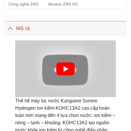
Công nghệ ZNS
Version ZNS 5G
Mô tả
Thế hệ máy lọc nước Kangaroo Sumire
Hydrogen ion kiềm KGHC13A2 cao cấp hoàn
toàn mới mang đến 4 lựa chọn nước: ion kiềm –
nóng – lạnh – khoáng. KGHC13A2 tạo nguồn
nước khỏe ion kiềm từ công nghệ điện phân