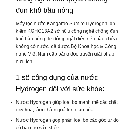
đun khô bầu nóng
Máy lọc nước Kangaroo Sumire Hydrogen ion
kiềm KGHC13A2 sở hữu công nghệ chống đun
khô bầu nóng, tự động ngắt điện nếu bầu chứa
không có nước, đã được Bộ Khoa học & Công
nghệ Việt Nam cấp bằng độc quyền giải pháp
hữu ích.
1 số công dụng của nước
Hydrogen đối với sức khỏe:
Nước Hydrogen giúp loại bỏ mạnh mẽ các chất
oxy hóa, làm chậm quá trình lão hóa.
Nước Hydrogen góp phần loại bỏ các gốc tự do
có hại cho sức khỏe.