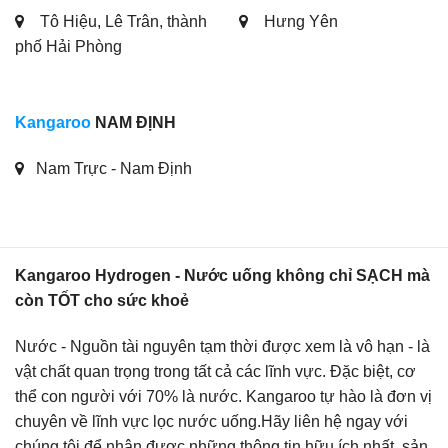
Tô Hiệu, Lê Trân, thành
Hưng Yên
phố Hải Phòng
Kangaroo
NAM ĐỊNH
Nam Trực - Nam Định
Kangaroo Hydrogen - Nước uống không chỉ SẠCH mà
còn TỐT cho sức khoẻ
Nước - Nguồn tài nguyên tạm thời được xem là vô hạn - là
vật chất quan trọng trong tất cả các lĩnh vực. Đặc biệt, cơ
thể con người với 70% là nước. Kangaroo tự hào là đơn vị
chuyên về lĩnh vực lọc nước uống.Hãy liên hệ ngay với
chúng tôi để nhận được những thông tin hữu ích nhất, sản