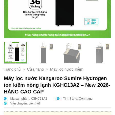
Trang chủ
»
Cửa hàng
»
Máy lọc nước Kiềm
Máy lọc nước Kangaroo Sumire Hydrogen
ion kiềm nóng lạnh KGHC13A2 – New 2026-
HÀNG CAO CẤP
Mã sản phẩm:
KGHC13A2
Tình trạng:
Còn hàng
Vận chuyển:
Liên hệ!