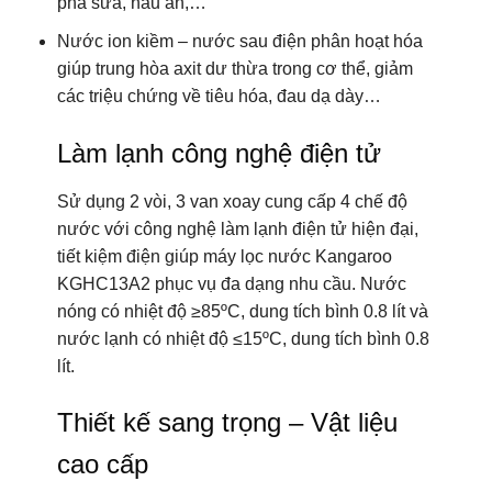
pha sữa, nấu ăn,…
Nước ion kiềm – nước sau điện phân hoạt hóa
giúp trung hòa axit dư thừa trong cơ thể, giảm
các triệu chứng về tiêu hóa, đau dạ dày…
Làm lạnh công nghệ điện tử
Sử dụng 2 vòi, 3 van xoay cung cấp 4 chế độ
nước với công nghệ làm lạnh điện tử hiện đại,
tiết kiệm điện giúp máy lọc nước Kangaroo
KGHC13A2 phục vụ đa dạng nhu cầu. Nước
nóng có nhiệt độ ≥85ºC, dung tích bình 0.8 lít và
nước lạnh có nhiệt độ ≤15ºC, dung tích bình 0.8
lít.
Thiết kế sang trọng – Vật liệu
cao cấp