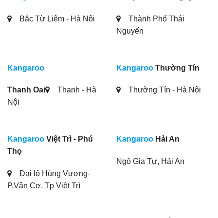
Bắc Từ Liêm - Hà Nội
Thành Phố Thái
Nguyến
Kangaroo
Kangaroo
Thường Tín
Thanh Oai
Thanh - Hà
Thường Tín - Hà Nội
Nội
Kangaroo
Việt Trì - Phú
Kangaroo
Hải An
Thọ
Ngô Gia Tự, Hải An
Đại lộ Hùng Vương-
P.Vân Cơ, Tp Việt Trì