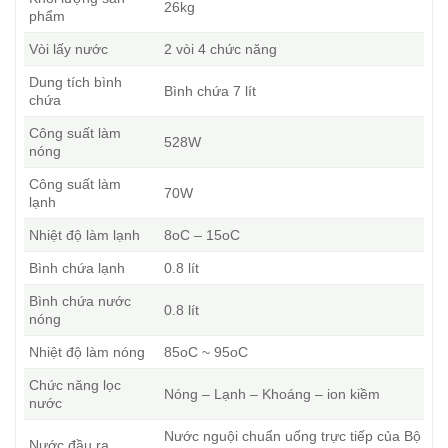
26kg
phẩm
Vòi lấy nước
2 vòi 4 chức năng
Dung tích bình
Bình chứa 7 lít
chứa
Công suất làm
528W
nóng
Công suất làm
70W
lạnh
Nhiệt độ làm lạnh
8oC – 15oC
Bình chứa lạnh
0.8 lít
Bình chứa nước
0.8 lít
nóng
Nhiệt độ làm nóng
85oC ~ 95oC
Chức năng lọc
Nóng – Lạnh – Khoáng – ion kiềm
nước
Nước nguội chuẩn uống trực tiếp của Bộ
Nước đầu ra