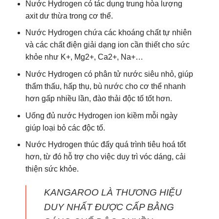
Nước Hydrogen có tác dụng trung hòa lượng
axit dư thừa trong cơ thể.
Nước Hydrogen chứa các khoáng chất tự nhiên
và các chất điện giải dạng ion cần thiết cho sức
khỏe như K+, Mg2+, Ca2+, Na+…
Nước Hydrogen có phân tử nước siêu nhỏ, giúp
thẩm thấu, hấp thụ, bù nước cho cơ thể nhanh
hơn gấp nhiều lần, đào thải độc tố tốt hơn.
Uống đủ nước Hydrogen ion kiềm mỗi ngày
giúp loại bỏ các độc tố.
Nước Hydrogen thúc đấy quá trình tiêu hoá tốt
hơn, từ đó hỗ trợ cho việc duy trì vóc dáng, cải
thiện sức khỏe.
KANGAROO LÀ THƯƠNG HIỆU
DUY NHẤT ĐƯỢC CẤP BẰNG