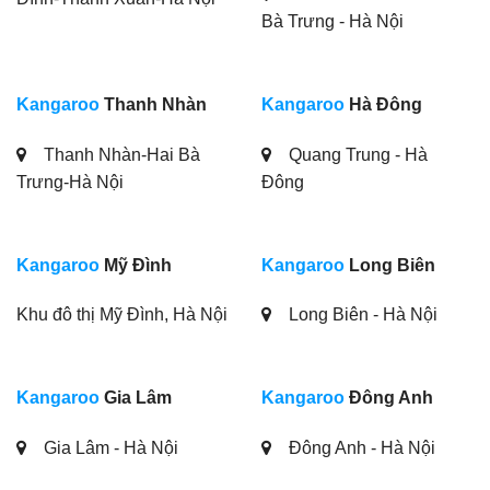
Bà Trưng - Hà Nội
Kangaroo
Thanh Nhàn
Kangaroo
Hà Đông
Thanh Nhàn-Hai Bà
Quang Trung - Hà
Trưng-Hà Nội
Đông
Kangaroo
Mỹ Đình
Kangaroo
Long Biên
Khu đô thị Mỹ Đình, Hà Nội
Long Biên - Hà Nội
Kangaroo
Gia Lâm
Kangaroo
Đông Anh
Gia Lâm - Hà Nội
Đông Anh - Hà Nội