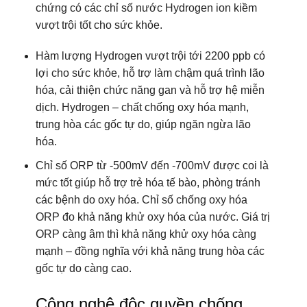
chứng có các chỉ số nước Hydrogen ion kiềm
vượt trội tốt cho sức khỏe.
Hàm lượng Hydrogen vượt trội tới 2200 ppb có
lợi cho sức khỏe, hỗ trợ làm chậm quá trình lão
hóa, cải thiện chức năng gan và hỗ trợ hệ miễn
dịch. Hydrogen – chất chống oxy hóa mạnh,
trung hòa các gốc tự do, giúp ngăn ngừa lão
hóa.
Chỉ số ORP từ -500mV đến -700mV được coi là
mức tốt giúp hỗ trợ trẻ hóa tế bào, phòng tránh
các bệnh do oxy hóa. Chỉ số chống oxy hóa
ORP đo khả năng khử oxy hóa của nước. Giá trị
ORP càng âm thì khả năng khử oxy hóa càng
mạnh – đồng nghĩa với khả năng trung hòa các
gốc tự do càng cao.
Công nghệ độc quyền chống