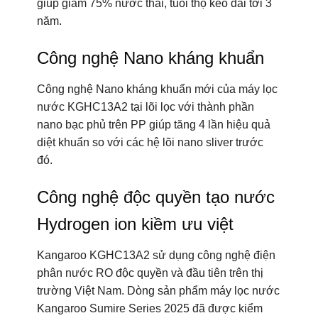
giúp giảm 75% nước thải, tuổi thọ kéo dài tới 3
năm.
Công nghệ Nano kháng khuẩn
Công nghệ Nano kháng khuẩn mới của máy lọc
nước KGHC13A2 tại lõi lọc với thành phần
nano bạc phủ trên PP giúp tăng 4 lần hiệu quả
diệt khuẩn so với các hệ lõi nano sliver trước
đó.
Công nghệ độc quyền tạo nước
Hydrogen ion kiềm ưu việt
Kangaroo KGHC13A2 sử dụng công nghệ điện
phân nước RO độc quyền và đầu tiên trên thị
trường Việt Nam. Dòng sản phẩm máy lọc nước
Kangaroo Sumire Series 2025 đã được kiểm