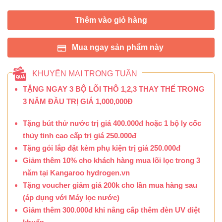
Thêm vào giỏ hàng
Mua ngay sản phẩm này
KHUYẾN MẠI TRONG TUẦN
TẶNG NGAY 3 BỘ LÕI THÔ 1,2,3 THAY THẾ TRONG
3 NĂM ĐẦU TRỊ GIÁ 1,000,000Đ
Tặng bút thử nước trị giá 400.000đ hoặc 1 bộ ly cốc
thủy tinh cao cấp trị giá 250.000đ
Tặng gói lắp đặt kèm phụ kiện trị giá 250.000đ
Giảm thêm 10% cho khách hàng mua lõi lọc trong 3
năm tại Kangaroo hydrogen.vn
Tặng voucher giảm giá 200k cho lần mua hàng sau
(áp dụng với Máy lọc nước)
Giảm thêm 300.000đ khi nâng cấp thêm đèn UV diệt