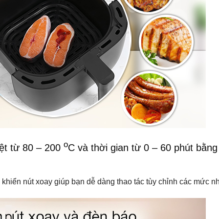
o
t từ 80 –
200
C và thời gian từ 0 – 60 phút bằn
hiển nút xoay giúp bạn dễ dàng thao tác tùy chỉnh các mức nhi