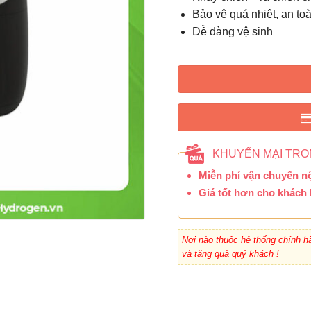
Bảo vệ quá nhiệt, an to
Dễ dàng vệ sinh
KHUYẾN MẠI TRO
Miễn phí vận chuyển n
Giá tốt hơn cho khách 
Nơi nào thuộc hệ thống chính hã
và tặng quà quý khách !