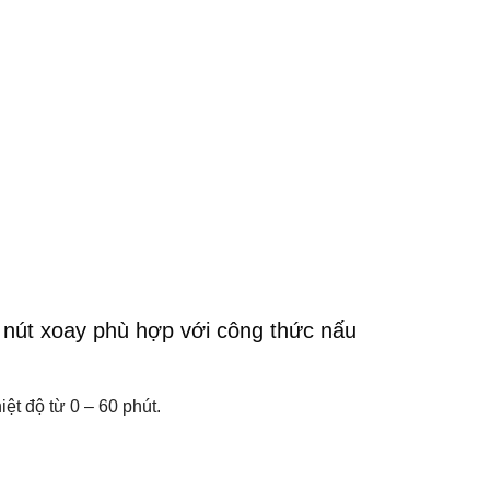
g nút xoay phù hợp với công thức nấu
ệt độ từ 0 – 60 phút.