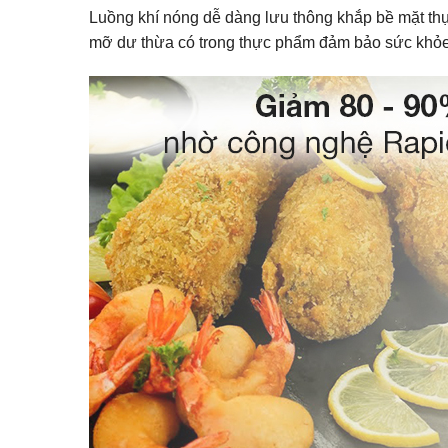
Luồng khí nóng dễ dàng lưu thông khắp bề mặt th
mỡ dư thừa có trong thực phẩm đảm bảo sức khỏe