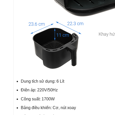
Dung tích sử dụng: 6 Lít
Điện áp: 220V/50Hz
Công suất: 1700W
Bảng điều khiển: Cơ, nút xoay