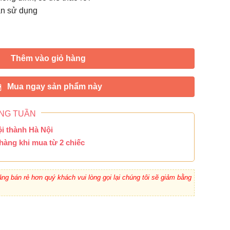
àn sử dụng
Thêm vào giỏ hàng
Mua ngay sản phẩm này
NG TUẦN
ội thành Hà Nội
hàng khi mua từ 2 chiếc
ng bán rẻ hơn quý khách vui lòng gọi lại chúng tôi sẽ giảm bằng