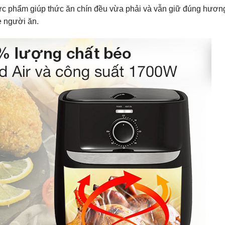
ực phẩm giúp thức ăn chín đều vừa phải và vẫn giữ đúng hươn
 người ăn.