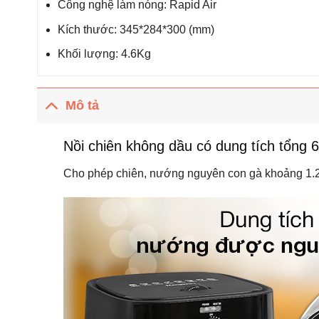
Công nghệ làm nóng: Rapid Air
Kích thước: 345*284*300 (mm)
Khối lượng: 4.6Kg
Mô tả
Nồi chiên không dầu có dung tích tổng 6 
Cho phép chiên, nướng nguyên con gà khoảng 1.2