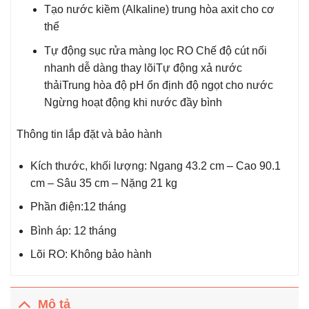
Tạo nước kiềm (Alkaline) trung hòa axit cho cơ
thể
Tự động sục rửa màng lọc RO Chế độ cút nối
nhanh dễ dàng thay lõiTự động xả nước
thảiTrung hòa độ pH ổn định độ ngọt cho nước
Ngừng hoạt động khi nước đầy bình
Thông tin lắp đặt và bảo hành
Kích thước, khối lượng: Ngang 43.2 cm – Cao 90.1
cm – Sâu 35 cm – Nặng 21 kg
Phần điện:12 tháng
Bình áp: 12 tháng
Lõi RO: Không bảo hành
Mô tả