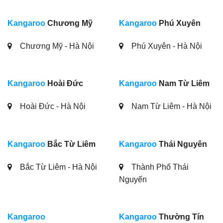
Kangaroo
Chương Mỹ
Kangaroo
Phú Xuyên
Chương Mỹ - Hà Nội
Phú Xuyên - Hà Nội
Kangaroo
Hoài Đức
Kangaroo
Nam Từ Liêm
Hoài Đức - Hà Nội
Nam Từ Liêm - Hà Nội
Kangaroo
Bắc Từ Liêm
Kangaroo
Thái Nguyên
Bắc Từ Liêm - Hà Nội
Thành Phố Thái
Nguyến
Kangaroo
Kangaroo
Thường Tín