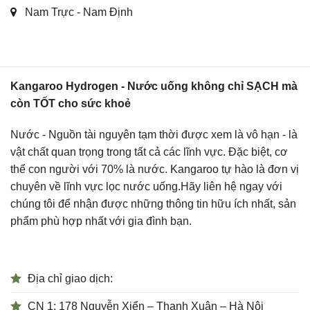
Nam Trực - Nam Định
Kangaroo Hydrogen - Nước uống không chỉ SẠCH mà
còn TỐT cho sức khoẻ
Nước - Nguồn tài nguyên tạm thời được xem là vô hạn - là
vật chất quan trọng trong tất cả các lĩnh vực. Đặc biệt, cơ
thể con người với 70% là nước. Kangaroo tự hào là đơn vị
chuyên về lĩnh vực lọc nước uống.Hãy liên hệ ngay với
chúng tôi để nhận được những thông tin hữu ích nhất, sản
phẩm phù hợp nhất với gia đình bạn.
Địa chỉ giao dịch:
CN 1: 178 Nguyễn Xiển – Thanh Xuân – Hà Nội