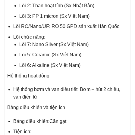
Lõi 2: Than hoạt tính (Sx Nhật Bản)
Lõi 3: PP 1 micron (Sx Việt Nam)
Lõi RO/Nano/UF: RO 50 GPD sản xuất Hàn Quốc
Lõi chức năng:
Lõi 7: Nano Silver (Sx Việt Nam)
Lõi 5: Ceramic (Sx Việt Nam)
Lõi 6: Alkaline (Sx Việt Nam)
Hệ thống hoạt động
Hệ thống bơm và van điều tiết: Bơm – hút 2 chiều,
van điện từ
Bảng điều khiển và tiện ích
Bảng điều khiển:Cần gạt
Tiện ích: