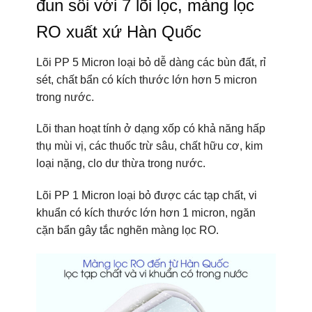
đun sôi với 7 lõi lọc, màng lọc
RO xuất xứ Hàn Quốc
Lõi PP 5 Micron loại bỏ dễ dàng các bùn đất, rỉ
sét, chất bẩn có kích thước lớn hơn 5 micron
trong nước.
Lõi than hoạt tính ở dạng xốp có khả năng hấp
thụ mùi vị, các thuốc trừ sâu, chất hữu cơ, kim
loại nặng, clo dư thừa trong nước.
Lõi PP 1 Micron loại bỏ được các tạp chất, vi
khuẩn có kích thước lớn hơn 1 micron, ngăn
cặn bẩn gây tắc nghẽn màng lọc RO.