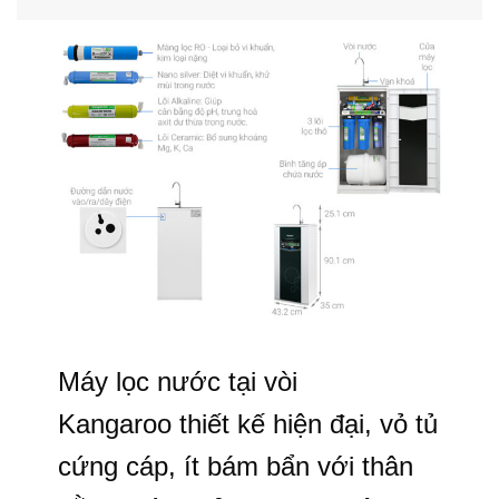
Máy lọc nước tại vòi
Kangaroo thiết kế hiện đại, vỏ tủ
cứng cáp, ít bám bẩn với thân