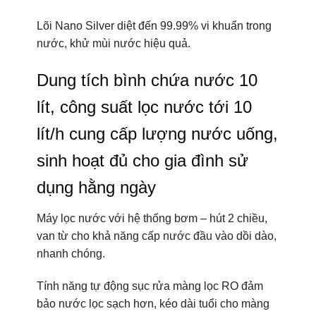
Lõi Nano Silver diệt đến 99.99% vi khuẩn trong
nước, khử mùi nước hiệu quả.
Dung tích bình chứa nước 10
lít, công suất lọc nước tới 10
lít/h cung cấp lượng nước uống,
sinh hoạt đủ cho gia đình sử
dụng hằng ngày
Máy lọc nước với hệ thống bơm – hút 2 chiều,
van từ cho khả năng cấp nước đầu vào dồi dào,
nhanh chóng.
Tính năng tự động sục rửa màng lọc RO đảm
bảo nước lọc sạch hơn, kéo dài tuổi cho màng