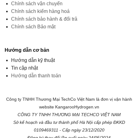
Chính sách vận chuyển
Chính sách kiểm hàng hoá
Chính sách bảo hành & đổi trả
Chính sách Bảo mật
Hướng dẫn cơ bản
Hướng dẫn kỹ thuật
Tin cập nhật
Hướng dẫn thanh toán
Công ty TNHH Thương Mại TechCo Việt Nam là đơn vị vận hành
website KangarooHydrogen.vn
CÔNG TY TNHH THƯƠNG MẠI TECHCO VIỆT NAM
Sở kế hoạch và đầu tư thành phố Hà Nội cấp phép ĐKKD
0109469311 - Cấp ngày 23/12/2020
Đăng ký thay đổi lần cuối ngày 24/05/2024