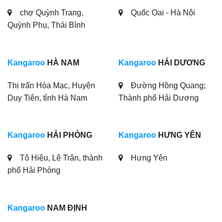
chợ Quỳnh Trang,
Quốc Oai - Hà Nội
Quỳnh Phụ, Thái Bình
Kangaroo
HÀ NAM
Kangaroo
HẢI DƯƠNG
Thị trấn Hòa Mạc, Huyện
Đường Hồng Quang;
Duy Tiên, tỉnh Hà Nam
Thành phố Hải Dương
Kangaroo
HẢI PHÒNG
Kangaroo
HƯNG YÊN
Tô Hiệu, Lê Trân, thành
Hưng Yên
phố Hải Phòng
Kangaroo
NAM ĐỊNH