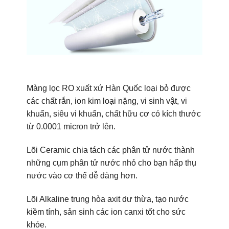
Màng lọc RO xuất xứ Hàn Quốc loại bỏ được
các chất rắn, ion kim loại nặng, vi sinh vật, vi
khuẩn, siêu vi khuẩn, chất hữu cơ có kích thước
từ 0.0001 micron trở lên.
Lõi Ceramic chia tách các phân tử nước thành
những cụm phân tử nước nhỏ cho bạn hấp thụ
nước vào cơ thể dễ dàng hơn.
Lõi Alkaline trung hòa axit dư thừa, tạo nước
kiềm tính, sản sinh các ion canxi tốt cho sức
khỏe.