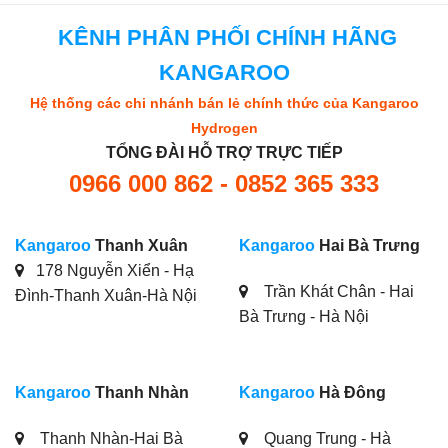
KÊNH PHÂN PHỐI CHÍNH HÃNG
KANGAROO
Hệ thống các chi nhánh bán lẻ chính thức của Kangaroo
Hydrogen
TỔNG ĐÀI HỖ TRỢ TRỰC TIẾP
0966 000 862 - 0852 365 333
Kangaroo
Thanh Xuân
Kangaroo
Hai Bà Trưng
178 Nguyễn Xiển - Hạ
Trần Khát Chân - Hai
Đình-Thanh Xuân-Hà Nội
Bà Trưng - Hà Nội
Kangaroo
Thanh Nhàn
Kangaroo
Hà Đông
Thanh Nhàn-Hai Bà
Quang Trung - Hà