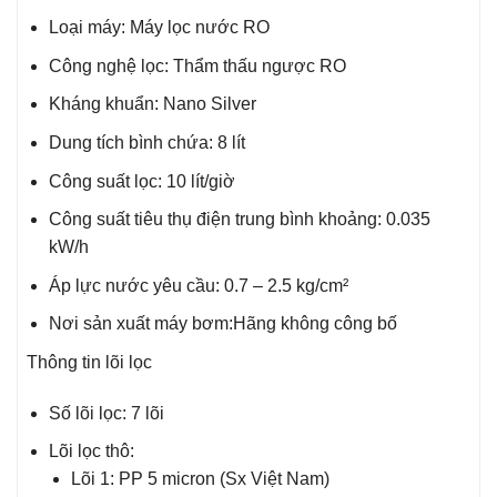
Loại máy: Máy lọc nước RO
Công nghệ lọc: Thẩm thấu ngược RO
Kháng khuẩn: Nano Silver
Dung tích bình chứa: 8 lít
Công suất lọc: 10 lít/giờ
Công suất tiêu thụ điện trung bình khoảng: 0.035
kW/h
Áp lực nước yêu cầu: 0.7 – 2.5 kg/cm²
Nơi sản xuất máy bơm:Hãng không công bố
Thông tin lõi lọc
Số lõi lọc: 7 lõi
Lõi lọc thô:
Lõi 1: PP 5 micron (Sx Việt Nam)