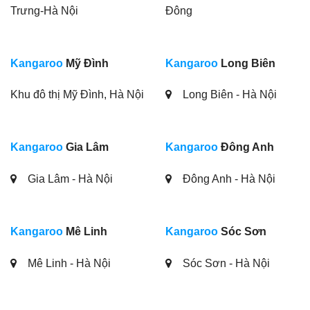
Trưng-Hà Nội
Đông
Kangaroo
Mỹ Đình
Kangaroo
Long Biên
Khu đô thị Mỹ Đình, Hà Nội
Long Biên - Hà Nội
Kangaroo
Gia Lâm
Kangaroo
Đông Anh
Gia Lâm - Hà Nội
Đông Anh - Hà Nội
Kangaroo
Mê Linh
Kangaroo
Sóc Sơn
Mê Linh - Hà Nội
Sóc Sơn - Hà Nội