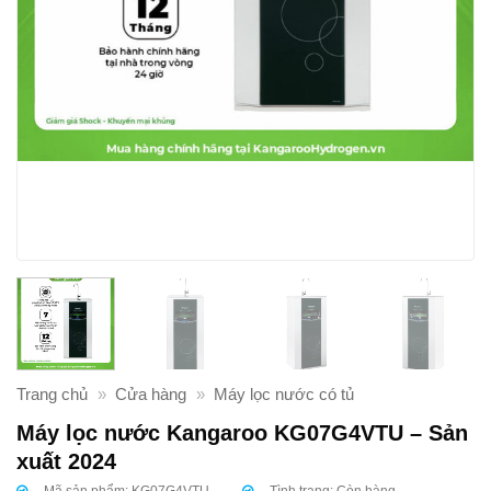
Trang chủ
»
Cửa hàng
»
Máy lọc nước có tủ
Máy lọc nước Kangaroo KG07G4VTU – Sản
xuất 2024