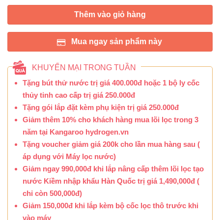
Thêm vào giỏ hàng
Mua ngay sản phẩm này
KHUYẾN MẠI TRONG TUẦN
Tặng bút thử nước trị giá 400.000đ hoặc 1 bộ ly cốc
thủy tinh cao cấp trị giá 250.000đ
Tặng gói lắp đặt kèm phụ kiện trị giá 250.000đ
Giảm thêm 10% cho khách hàng mua lõi lọc trong 3
năm tại Kangaroo hydrogen.vn
Tặng voucher giảm giá 200k cho lần mua hàng sau (
áp dụng với Máy lọc nước)
Giảm ngay 990,000đ khi lắp nâng cấp thêm lõi lọc tạo
nước Kiềm nhập khẩu Hàn Quốc trị giá 1,490,000đ (
chỉ còn 500,000đ)
Giảm 150,000đ khi lắp kèm bộ cốc lọc thô trước khi
vào máy