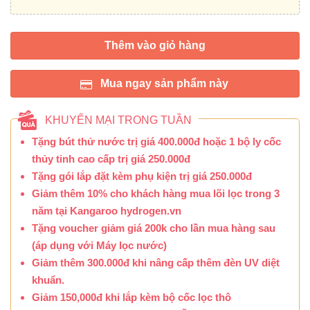
Thêm vào giỏ hàng
Mua ngay sản phẩm này
KHUYẾN MẠI TRONG TUẦN
Tặng bút thử nước trị giá 400.000đ hoặc 1 bộ ly cốc
thủy tinh cao cấp trị giá 250.000đ
Tặng gói lắp đặt kèm phụ kiện trị giá 250.000đ
Giảm thêm 10% cho khách hàng mua lõi lọc trong 3
năm tại Kangaroo hydrogen.vn
Tặng voucher giảm giá 200k cho lần mua hàng sau
(áp dụng với Máy lọc nước)
Giảm thêm 300.000đ khi nâng cấp thêm đèn UV diệt
khuẩn.
Giảm 150,000đ khi lắp kèm bộ cốc lọc thô