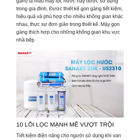
gầm) là mẫu máy lọc nước hay được sử dụng
trong gia đình. Được thiết kế gọn gàng tiết kiệm,
hiệu quả và phù hợp cho nhiều không gian khác
nhau, thực sự đơn giản trong thiết kế. Máy gọn
gàng thích hợp cho những không gian khu vực
nhà bếp
10 LÕI LỌC MẠNH MẼ VƯỢT TRỘI
Tiết kiệm điện năng cho người sử dụng khi van