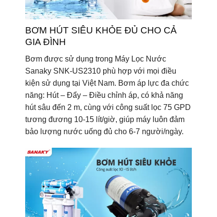
BƠM HÚT SIÊU KHỎE ĐỦ CHO CẢ
GIA ĐÌNH
Bơm được sử dụng trong Máy Lọc Nước
Sanaky SNK-US2310 phù hợp với mọi điều
kiện sử dụng tại Việt Nam. Bơm áp lực đa chức
năng: Hút – Đẩy – Điều chỉnh áp, có khả năng
hút sâu đến 2 m, cùng với công suất lọc 75 GPD
tương đương 10-15 lít/giờ, giúp máy luôn đảm
bảo lượng nước uống đủ cho 6-7 người/ngày.