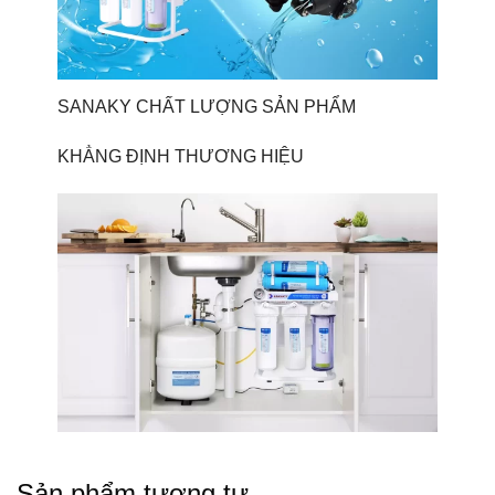
SANAKY CHẤT LƯỢNG SẢN PHẨM
KHẲNG ĐỊNH THƯƠNG HIỆU
Sản phẩm tương tự