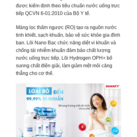
được kiểm định theo tiêu chuẩn nước uống trực
tiếp QCVN 6-01:2010 của Bộ Y tế.
Màng lọc thấm ngược (RO) tạo ra nguồn nước
tinh khiết, sạch khuẩn, bảo vệ sức khỏe gia đình
bạn. Lõi Nano Bạc chức năng diệt vi khuẩn và
chống tái nhiễm khuẩn đảm bảo chất lượng
nước uống trực tiếp. Lõi Hydrogen OPH+ bổ
sunng chất điện giải, làm giảm mệt mỏi căng
thẳng cho cơ thể.