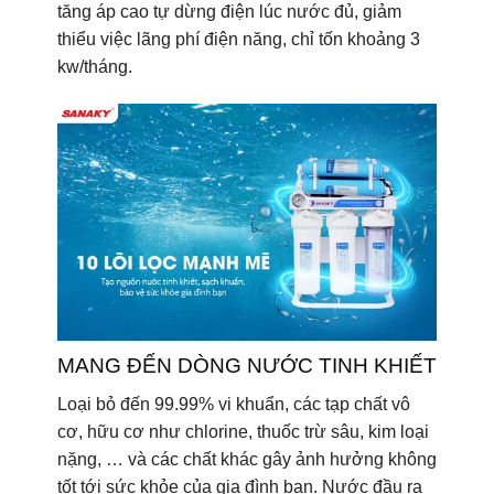
tăng áp cao tự dừng điện lúc nước đủ, giảm
thiểu việc lãng phí điện năng, chỉ tốn khoảng 3
kw/tháng.
MANG ĐẾN DÒNG NƯỚC TINH KHIẾT
Loại bỏ đến 99.99% vi khuẩn, các tạp chất vô
cơ, hữu cơ như chlorine, thuốc trừ sâu, kim loại
nặng, … và các chất khác gây ảnh hưởng không
tốt tới sức khỏe của gia đình bạn. Nước đầu ra