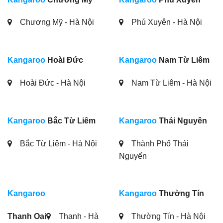
Chương Mỹ - Hà Nội
Phú Xuyên - Hà Nội
Kangaroo
Hoài Đức
Kangaroo
Nam Từ Liêm
Hoài Đức - Hà Nội
Nam Từ Liêm - Hà Nội
Kangaroo
Bắc Từ Liêm
Kangaroo
Thái Nguyên
Bắc Từ Liêm - Hà Nội
Thành Phố Thái
Nguyến
Kangaroo
Kangaroo
Thường Tín
Thanh Oai
Thanh - Hà
Thường Tín - Hà Nội