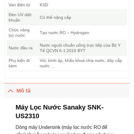
Van điện từ
KSD
Đèn UV diệt
Có thể nâng cấp
khuẩn
Chức năng
Tạo nước RO – Hydrogen
lọc nước
Nước nguội chuẩn uống trực tiếp của Bộ Y
Nước đầu ra
Tế QCVN 6-1:2010 BYT
Phụ kiện đi
Vòi, bình áp, khẩu khoá chia nước, dây cấp
kèm
nước …
Mô tả
Máy Lọc Nước Sanaky SNK-
US2310
Dòng máy Undersink (máy lọc nước RO để