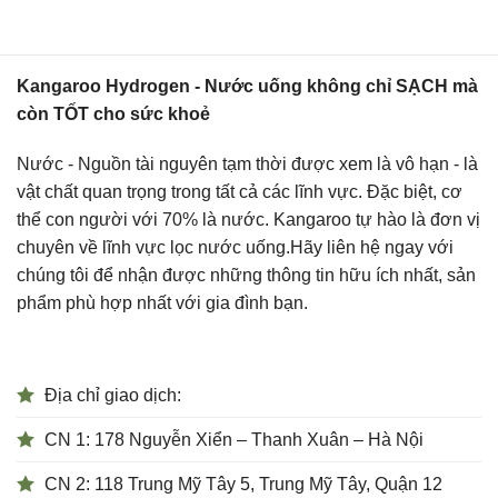
Kangaroo Hydrogen - Nước uống không chỉ SẠCH mà
còn TỐT cho sức khoẻ
Nước - Nguồn tài nguyên tạm thời được xem là vô hạn - là
vật chất quan trọng trong tất cả các lĩnh vực. Đặc biệt, cơ
thể con người với 70% là nước. Kangaroo tự hào là đơn vị
chuyên về lĩnh vực lọc nước uống.Hãy liên hệ ngay với
chúng tôi để nhận được những thông tin hữu ích nhất, sản
phẩm phù hợp nhất với gia đình bạn.
Địa chỉ giao dịch:
CN 1: 178 Nguyễn Xiển – Thanh Xuân – Hà Nội
CN 2: 118 Trung Mỹ Tây 5, Trung Mỹ Tây, Quận 12