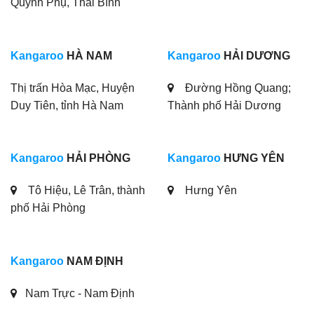
Quỳnh Phụ, Thái Bình
Kangaroo
HÀ NAM
Kangaroo
HẢI DƯƠNG
Thị trấn Hòa Mạc, Huyện
Đường Hồng Quang;
Duy Tiên, tỉnh Hà Nam
Thành phố Hải Dương
Kangaroo
HẢI PHÒNG
Kangaroo
HƯNG YÊN
Tô Hiệu, Lê Trân, thành
Hưng Yên
phố Hải Phòng
Kangaroo
NAM ĐỊNH
Nam Trực - Nam Định