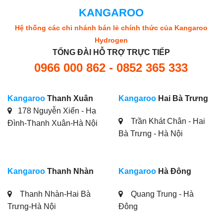
KANGAROO
Hệ thống các chi nhánh bán lẻ chính thức của Kangaroo
Hydrogen
TỔNG ĐÀI HỖ TRỢ TRỰC TIẾP
0966 000 862 - 0852 365 333
Kangaroo
Thanh Xuân
Kangaroo
Hai Bà Trưng
178 Nguyễn Xiển - Hạ
Trần Khát Chân - Hai
Đình-Thanh Xuân-Hà Nội
Bà Trưng - Hà Nội
Kangaroo
Thanh Nhàn
Kangaroo
Hà Đông
Thanh Nhàn-Hai Bà
Quang Trung - Hà
Trưng-Hà Nội
Đông