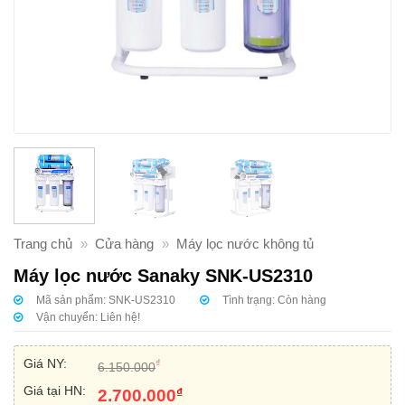
Trang chủ
»
Cửa hàng
»
Máy lọc nước không tủ
Máy lọc nước Sanaky SNK-US2310
Mã sản phẩm:
SNK-US2310
Tình trạng:
Còn hàng
Vận chuyển:
Liên hệ!
Giá NY:
₫
6.150.000
Giá tại HN:
₫
2.700.000