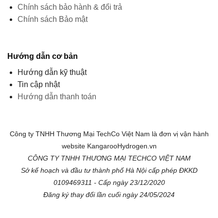
Chính sách bảo hành & đổi trả
Chính sách Bảo mật
Hướng dẫn cơ bản
Hướng dẫn kỹ thuật
Tin cập nhật
Hướng dẫn thanh toán
Công ty TNHH Thương Mại TechCo Việt Nam là đơn vị vận hành
website KangarooHydrogen.vn
CÔNG TY TNHH THƯƠNG MẠI TECHCO VIỆT NAM
Sở kế hoạch và đầu tư thành phố Hà Nội cấp phép ĐKKD
0109469311 - Cấp ngày 23/12/2020
Đăng ký thay đổi lần cuối ngày 24/05/2024