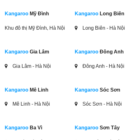
Kangaroo
Mỹ Đình
Kangaroo
Long Biên
Khu đô thị Mỹ Đình, Hà Nội
Long Biên - Hà Nội
Kangaroo
Gia Lâm
Kangaroo
Đông Anh
Gia Lâm - Hà Nội
Đông Anh - Hà Nội
Kangaroo
Mê Linh
Kangaroo
Sóc Sơn
Mê Linh - Hà Nội
Sóc Sơn - Hà Nội
Kangaroo
Ba Vì
Kangaroo
Sơn Tây